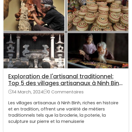
Exploration de l'artisanal traditionnel:
Top 5 des villages artisanaux à Ninh Binh
à ne pas manquer
14 March, 2024
0 Commentaires
Les villages artisanaux à Ninh Binh, riches en histoire
et en tradition, offrent une variété de métiers
traditionnels tels que la broderie, la poterie, la
sculpture sur pierre et la menuiserie