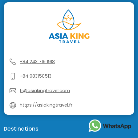
+84 243 719 1918
+84 983150513
fr@asiakingtravel.com
https://asiakingtravel.fr
Destinations