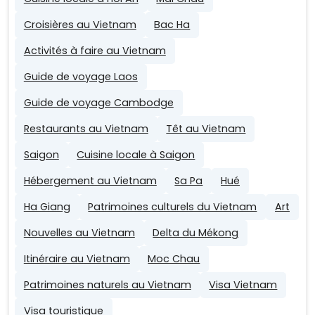
Croisières au Vietnam
Bac Ha
Activités à faire au Vietnam
Guide de voyage Laos
Guide de voyage Cambodge
Restaurants au Vietnam
Têt au Vietnam
Saigon
Cuisine locale à Saigon
Hébergement au Vietnam
Sa Pa
Hué
Ha Giang
Patrimoines culturels du Vietnam
Art
Nouvelles au Vietnam
Delta du Mékong
Itinéraire au Vietnam
Moc Chau
Patrimoines naturels au Vietnam
Visa Vietnam
Visa touristique