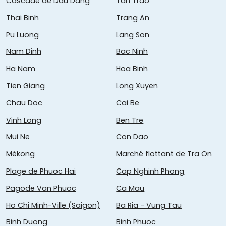
Cascade de Dau Dang
Tan Trao
Thai Binh
Trang An
Pu Luong
Lang Son
Nam Dinh
Bac Ninh
Ha Nam
Hoa Binh
Tien Giang
Long Xuyen
Chau Doc
Cai Be
Vinh Long
Ben Tre
Mui Ne
Con Dao
Mékong
Marché flottant de Tra On
Plage de Phuoc Hai
Cap Nghinh Phong
Pagode Van Phuoc
Ca Mau
Ho Chi Minh-Ville (Saigon)
Ba Ria - Vung Tau
Binh Duong
Binh Phuoc