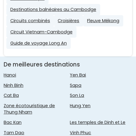
Destinations balnéaires au Cambodge
Circuits combinés
Croisières
Fleuve Mékong
Circuit Vietnam-Cambodge
Guide de voyage Long An
De meilleures destinations
Hanoi
Yen Bai
Ninh Binh
Sapa
Cat Ba
Son La
Zone écotouristique de
Hung Yen
Thung Nham
Bac Kan
Les temples de Dinh et Le
Tam Dao
Vinh Phuc