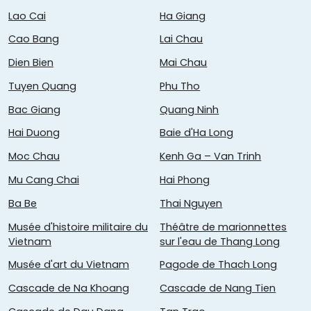
Lao Cai
Ha Giang
Cao Bang
Lai Chau
Dien Bien
Mai Chau
Tuyen Quang
Phu Tho
Bac Giang
Quang Ninh
Hai Duong
Baie d'Ha Long
Moc Chau
Kenh Ga – Van Trinh
Mu Cang Chai
Hai Phong
Ba Be
Thai Nguyen
Musée d'histoire militaire du
Théâtre de marionnettes
Vietnam
sur l'eau de Thang Long
Musée d'art du Vietnam
Pagode de Thach Long
Cascade de Na Khoang
Cascade de Nang Tien