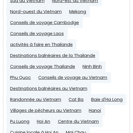
Sud du Vietnam
Nord-est du Vietnam
Nord-ouest du Vietnam
Mekong
Conseils de voyage Cambodge
Conseils de voyage Laos
activités à faire en Thailande
Destinations balnéaires de la Thailande
Conseils de voyage Thailande
Ninh Binh
Phu Quoc
Conseils de voyage au Vietnam
Destinations balnéaires au Vietnam
Randonnée au Vietnam
Cat Ba
Baie d'Ha Long
Villages de pêcheurs au Vietnam
Hanoï
Pu Luong
Hoi An
Centre du Vietnam
Cuisine locale à Hoi An
Mai Chau