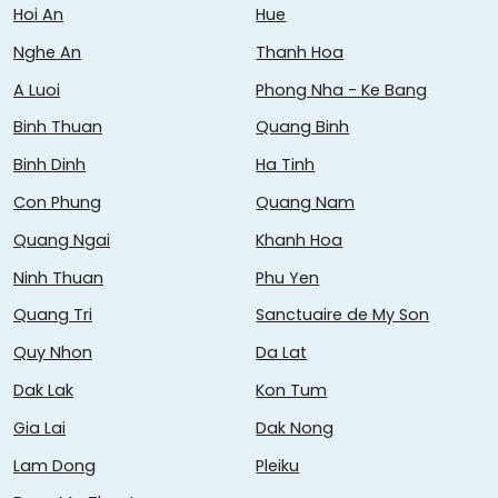
Hoi An
Hue
Nghe An
Thanh Hoa
A Luoi
Phong Nha - Ke Bang
Binh Thuan
Quang Binh
Binh Dinh
Ha Tinh
Con Phung
Quang Nam
Quang Ngai
Khanh Hoa
Ninh Thuan
Phu Yen
Quang Tri
Sanctuaire de My Son
Quy Nhon
Da Lat
Dak Lak
Kon Tum
Gia Lai
Dak Nong
Lam Dong
Pleiku