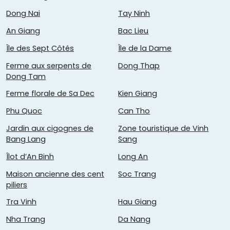
Dong Nai
Tay Ninh
An Giang
Bac Lieu
Île des Sept Côtés
Île de la Dame
Ferme aux serpents de
Dong Thap
Dong Tam
Ferme florale de Sa Dec
Kien Giang
Phu Quoc
Can Tho
Jardin aux cigognes de
Zone touristique de Vinh
Bang Lang
Sang
Îlot d’An Binh
Long An
Maison ancienne des cent
Soc Trang
piliers
Tra Vinh
Hau Giang
Nha Trang
Da Nang