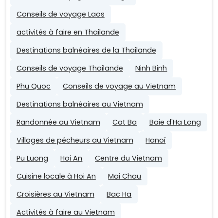
Conseils de voyage Laos
activités à faire en Thailande
Destinations balnéaires de la Thailande
Conseils de voyage Thailande
Ninh Binh
Phu Quoc
Conseils de voyage au Vietnam
Destinations balnéaires au Vietnam
Randonnée au Vietnam
Cat Ba
Baie d'Ha Long
Villages de pêcheurs au Vietnam
Hanoï
Pu Luong
Hoi An
Centre du Vietnam
Cuisine locale à Hoi An
Mai Chau
Croisières au Vietnam
Bac Ha
Activités à faire au Vietnam