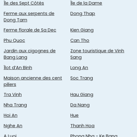
Île des Sept Côtés
Île de la Dame
Ferme aux serpents de
Dong Thap
Dong Tam
Ferme florale de Sa Dec
Kien Giang
Phu Quoc
Can Tho
Jardin aux cigognes de
Zone touristique de Vinh
Bang Lang
Sang
Îlot d’An Binh
Long An
Maison ancienne des cent
Soc Trang
piliers
Tra Vinh
Hau Giang
Nha Trang
Da Nang
Hoi An
Hue
Nghe An
Thanh Hoa
A Luoi
Phong Nha - Ke Bang