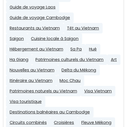
Guide de voyage Laos
Guide de voyage Cambodge
Restaurants au Vietnam
Têt au Vietnam
Saigon
Cuisine locale à Saigon
Hébergement au Vietnam
Sa Pa
Hué
Ha Giang
Patrimoines culturels du Vietnam
Art
Nouvelles au Vietnam
Delta du Mékong
Itinéraire au Vietnam
Moc Chau
Patrimoines naturels au Vietnam
Visa Vietnam
Visa touristique
Destinations balnéaires au Cambodge
Circuits combinés
Croisières
Fleuve Mékong