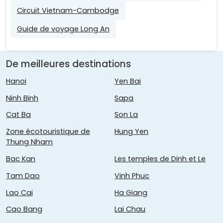
Circuit Vietnam-Cambodge
Guide de voyage Long An
De meilleures destinations
Hanoi
Yen Bai
Ninh Binh
Sapa
Cat Ba
Son La
Zone écotouristique de
Hung Yen
Thung Nham
Bac Kan
Les temples de Dinh et Le
Tam Dao
Vinh Phuc
Lao Cai
Ha Giang
Cao Bang
Lai Chau