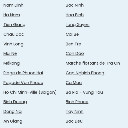
Nam Dinh
Bac Ninh
Ha Nam
Hoa Binh
Tien Giang
Long Xuyen
Chau Doc
Cai Be
Vinh Long
Ben Tre
Mui Ne
Con Dao
Mékong
Marché flottant de Tra On
Plage de Phuoc Hai
Cap Nghinh Phong
Pagode Van Phuoc
Ca Mau
Ho Chi Minh-Ville (Saigon)
Ba Ria - Vung Tau
Binh Duong
Binh Phuoc
Dong Nai
Tay Ninh
An Giang
Bac Lieu