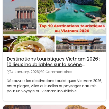
Destinations touristiques Vietnam 2026 :
10 lieux inoubliables sur la scène
internationale
14 January, 2026
0 Commentaires
Découvrez les destinations touristiques Vietnam 2026,
entre plages, villes culturelles et paysages naturels
pour un voyage au Vietnam inoubliable