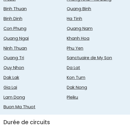
Binh Thuan
Quang Binh
Binh Dinh
Ha Tinh
Con Phung
Quang Nam
Quang Ngai
Khanh Hoa
Ninh Thuan
Phu Yen
Quang Tri
Sanctuaire de My Son
Quy Nhon
Da Lat
Dak Lak
Kon Tum
Gia Lai
Dak Nong
Lam Dong
Pleiku
Buon Ma Thuot
Durée de circuits