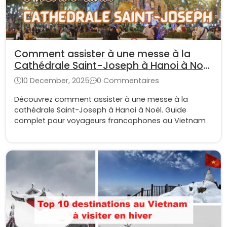
Comment assister à une messe à la
Cathédrale Saint-Joseph à Hanoi à Noël
pour voyageurs francophones
10 December, 2025
0 Commentaires
Découvrez comment assister à une messe à la
cathédrale Saint-Joseph à Hanoi à Noël. Guide
complet pour voyageurs francophones au Vietnam