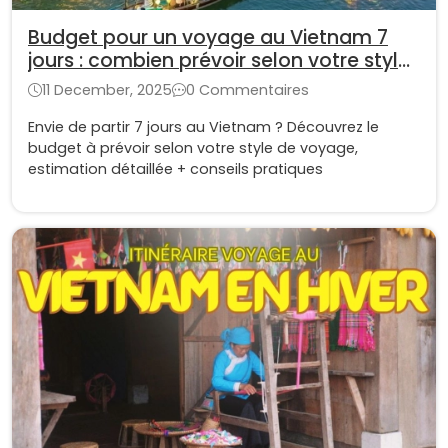
Budget pour un voyage au Vietnam 7
jours : combien prévoir selon votre style
de voyage ?
11 December, 2025
0 Commentaires
Envie de partir 7 jours au Vietnam ? Découvrez le
budget à prévoir selon votre style de voyage,
estimation détaillée + conseils pratiques