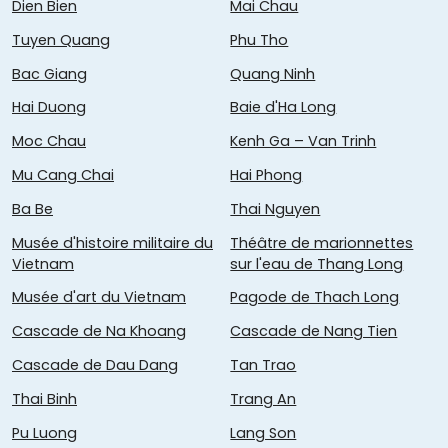
Dien Bien
Mai Chau
Tuyen Quang
Phu Tho
Bac Giang
Quang Ninh
Hai Duong
Baie d'Ha Long
Moc Chau
Kenh Ga – Van Trinh
Mu Cang Chai
Hai Phong
Ba Be
Thai Nguyen
Musée d'histoire militaire du
Théâtre de marionnettes
Vietnam
sur l'eau de Thang Long
Musée d'art du Vietnam
Pagode de Thach Long
Cascade de Na Khoang
Cascade de Nang Tien
Cascade de Dau Dang
Tan Trao
Thai Binh
Trang An
Pu Luong
Lang Son