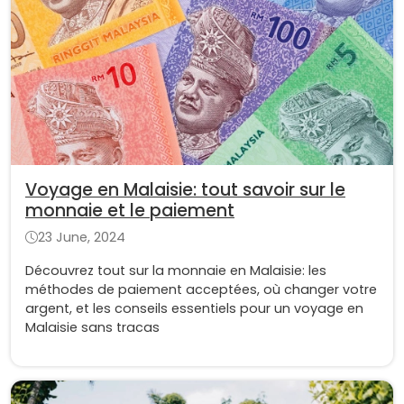
Voyage en Malaisie: tout savoir sur le
monnaie et le paiement
23 June, 2024
Découvrez tout sur la monnaie en Malaisie: les
méthodes de paiement acceptées, où changer votre
argent, et les conseils essentiels pour un voyage en
Malaisie sans tracas