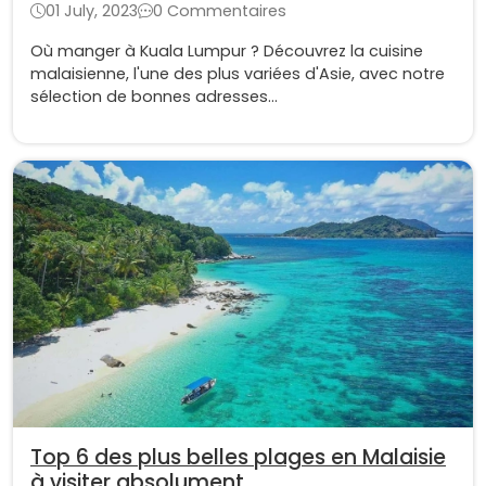
01 July, 2023
0 Commentaires
Où manger à Kuala Lumpur ? Découvrez la cuisine
malaisienne, l'une des plus variées d'Asie, avec notre
sélection de bonnes adresses...
Top 6 des plus belles plages en Malaisie
à visiter absolument