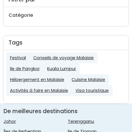
Catégorie
Tags
Festival
Conseils de voyage Malaisie
Ile de Pangkor
Kuala Lumpur
Hébergement en Malaisie
Cuisine Malaisie
Activités à faire en Malaisie
Visa touristique
De meilleures destinations
Johor
Terengganu
Îles de Perhentian
Ile de Tioman