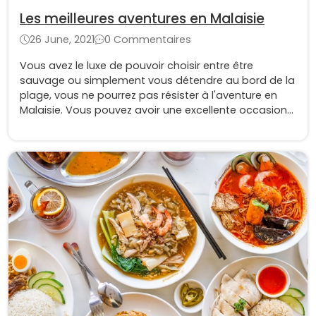
Les meilleures aventures en Malaisie
26 June, 2021
0 Commentaires
Vous avez le luxe de pouvoir choisir entre être
sauvage ou simplement vous détendre au bord de la
plage, vous ne pourrez pas résister à l'aventure en
Malaisie. Vous pouvez avoir une excellente occasion
de vivre avec la tribu des Penan, un groupe ethnique
de Bornéo. Vivre avec la tribu vous permettra
d'explorer les zones non protégées du Sarawak.