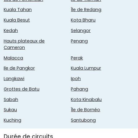
Kuala Tahan
Île de Redang
Kuala Besut
Kota Bharu
Kedah
Selangor
Hauts plateaux de
Penang
Cameron
Malacca
Perak
Ile de Pangkor
Kuala Lumpur
Langkawi
Ipoh
Grottes de Batu
Pahang
Sabah
Kota Kinabalu
Sukau
Île de Bornéo
Kuching
Santubong
Durée de circuits