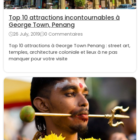
Top 10 attractions incontournables à
George Town, Penang
26 July, 2019
0 Commentaires
Top 10 attractions à George Town Penang : street art,
temples, architecture coloniale et lieux à ne pas
manquer pour votre visite