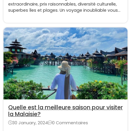
extraordinaire, prix raisonnables, diversité culturelle,
superbes îles et plages. Un voyage inoubliable vous
attend dans ce pays aux mille merveilles.
Quelle est la meilleure saison pour visiter
la Malaisie?
30 January, 2024
0 Commentaires