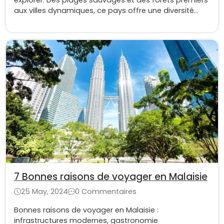
aux villes dynamiques, ce pays offre une diversité
fascinante. Un voyage en Malaisie promet des
aventures inoubliables et des paysages à couper le
souffle.
7 Bonnes raisons de voyager en Malaisie
25 May, 2024
0 Commentaires
Bonnes raisons de voyager en Malaisie :
infrastructures modernes, gastronomie