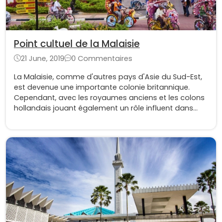
Point cultuel de la Malaisie
21 June, 2019
0 Commentaires
La Malaisie, comme d'autres pays d'Asie du Sud-Est,
est devenue une importante colonie britannique.
Cependant, avec les royaumes anciens et les colons
hollandais jouant également un rôle influent dans
l'histoire de la Malaisie, la nation est pleine de
surprises passionnantes.