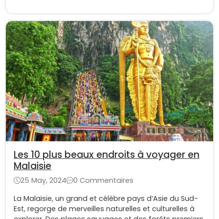
Les 10 plus beaux endroits à voyager en
Malaisie
25 May, 2024
0 Commentaires
La Malaisie, un grand et célèbre pays d’Asie du Sud-
Est, regorge de merveilles naturelles et culturelles à
explorer. Des plages sauvages et des forêts premiers