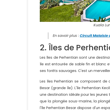
Kuala Lum
En savoir plus :
Circuit Malaisi
2. Îles de Perhent
Les îles de Perhentian sont une destin
île est entourée de sable fin et blanc
ses forêts sauvages. C'est un merveilleu
Les îles Perhentian se composent de deu
Besar (grande île). L'île Perhentian Kec
une destination idéale pour les jeunes t
que la plongée sous-marine, la plongée
l'île Perhentian Besar dispose d'un es