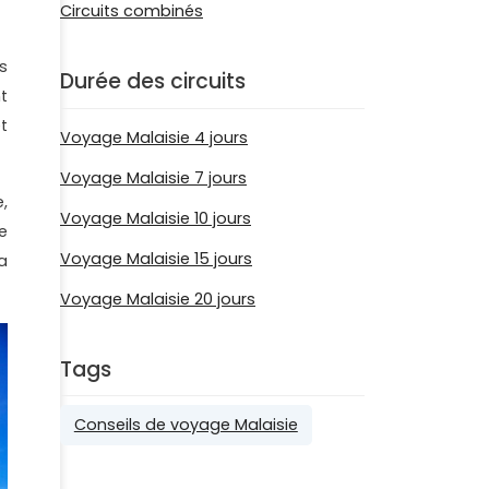
Circuits combinés
s
Durée des circuits
t
t
Voyage Malaisie 4 jours
Voyage Malaisie 7 jours
,
Voyage Malaisie 10 jours
e
Voyage Malaisie 15 jours
a
Voyage Malaisie 20 jours
Tags
Conseils de voyage Malaisie