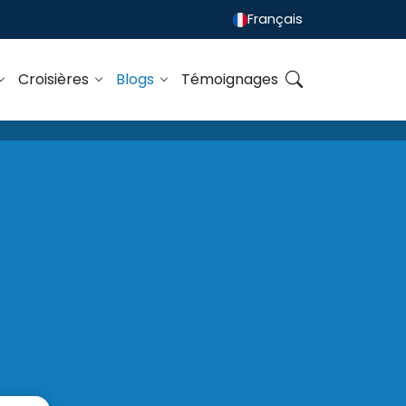
Français
Croisières
Blogs
Témoignages