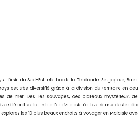
s d’Asie du Sud-Est, elle borde la Thaïlande, Singapour, Brune
ys est très diversifié grâce à la division du territoire en deu
les de mer. Des îles sauvages, des plateaux mystérieux, de
versité culturelle ont aidé la Malaisie à devenir une destinatio
e, explorez les 10 plus beaux endroits à voyager en Malaisie ave