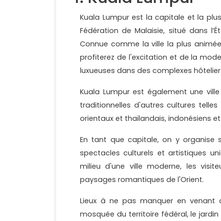
Kuala Lumpur est la capitale et la plus g
Fédération de Malaisie, situé dans l’É
Connue comme la ville la plus animée,
profiterez de l'excitation et de la mode
luxueuses dans des complexes hôtelie
Kuala Lumpur est également une ville 
traditionnelles d'autres cultures tell
orientaux et thaïlandais, indonésiens et 
En tant que capitale, on y organise s
spectacles culturels et artistiques u
milieu d'une ville moderne, les visi
paysages romantiques de l'Orient.
Lieux à ne pas manquer en venant da
mosquée du territoire fédéral, le jard