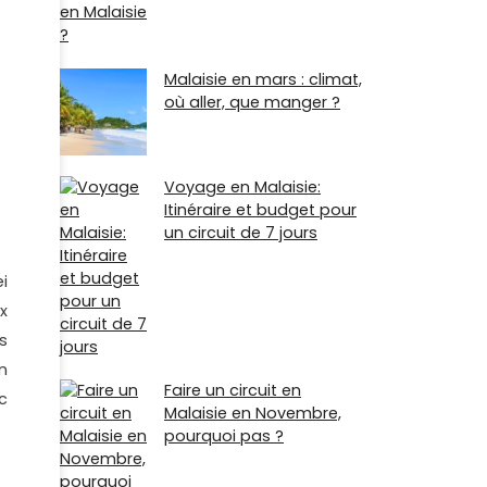
Malaisie en mars : climat,
où aller, que manger ?
Voyage en Malaisie:
Itinéraire et budget pour
un circuit de 7 jours
i
x
s
n
Faire un circuit en
c
Malaisie en Novembre,
pourquoi pas ?