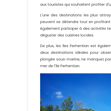
aux touristes qui souhaitent profiter 
L'une des destinations les plus attra
peuvent se détendre tout en profitant 
également participer à des activités te
déguster des cuisines locales.
De plus, les îles Perhentian est égale
deux destinations idéales pour obse
plongée sous-marine, ne manquez pas l'
mer de l'île Perhentian.