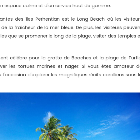
d'un espace calme et d'un service haut de gamme.
yantes des îles Perhentian est le Long Beach où les visiteur
de la fraîcheur de la mer bleue. De plus, les visiteurs peuven
lles que se promener le long de la plage, visiter des temples e
ment célèbre pour la grotte de Beaches et la plage de Turtle
rver les tortues marines et nager. Si vous êtes amateur d
occasion d'explorer les magnifiques récifs coralliens sous l