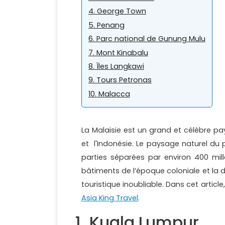
4. George Town
5. Penang
6. Parc national de Gunung Mulu
7. Mont Kinabalu
8. Îles Langkawi
9. Tours Petronas
10. Malacca
La Malaisie est un grand et célèbre pay
et l'Indonésie. Le paysage naturel du pa
parties séparées par environ 400 mil
bâtiments de l’époque coloniale et la di
touristique inoubliable. Dans cet articl
Asia King Travel
.
1. Kuala Lumpur