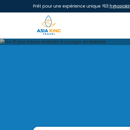
Prêt pour une expérience unique ?
fr@asiaki