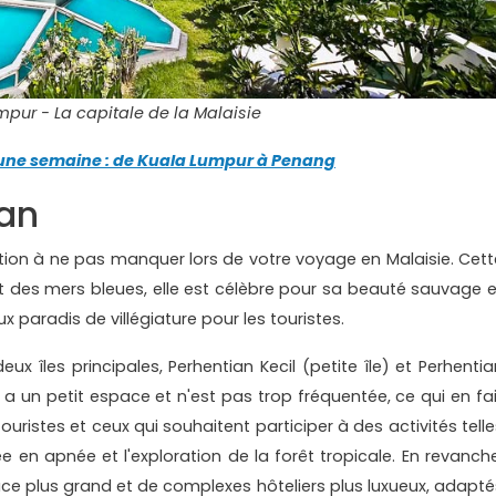
pur - La capitale de la Malaisie
e une semaine : de Kuala Lumpur à Penang
ian
ation à ne pas manquer lors de votre voyage en Malaisie. Cett
 et des mers bleues, elle est célèbre pour sa beauté sauvage e
x paradis de villégiature pour les touristes.
x îles principales, Perhentian Kecil (petite île) et Perhentia
il a un petit espace et n'est pas trop fréquentée, ce qui en fai
ouristes et ceux qui souhaitent participer à des activités telle
 en apnée et l'exploration de la forêt tropicale. En revanche
pace plus grand et de complexes hôteliers plus luxueux, adapté