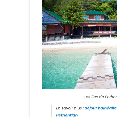
Les îles de Perhen
En savoir plus :
Séjour balnéaire 
Perhentian