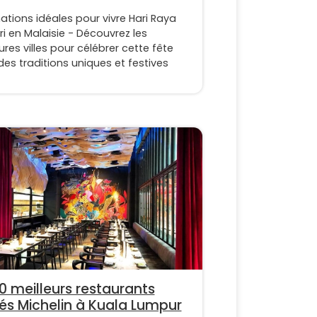
ations idéales pour vivre Hari Raya
itri en Malaisie - Découvrez les
ures villes pour célébrer cette fête
es traditions uniques et festives
10 meilleurs restaurants
lés Michelin à Kuala Lumpur