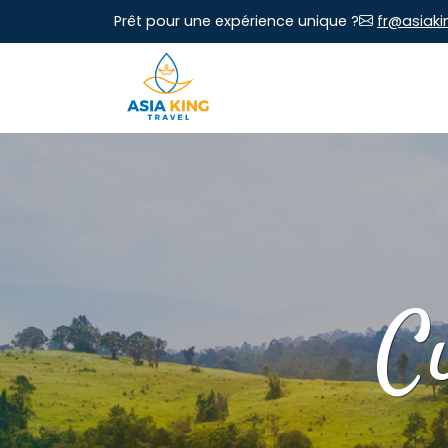
Prêt pour une expérience unique ?
fr@asiaki
C