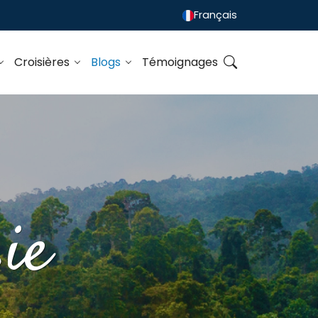
Français
Croisières
Blogs
Témoignages
ie