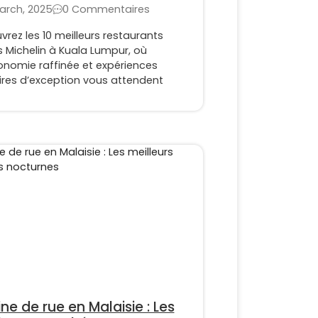
arch, 2025
0 Commentaires
rez les 10 meilleurs restaurants
s Michelin à Kuala Lumpur, où
onomie raffinée et expériences
ires d’exception vous attendent
ine de rue en Malaisie : Les