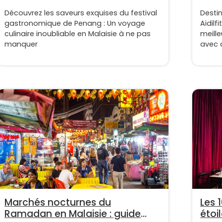
Découvrez les saveurs exquises du festival
Destin
gastronomique de Penang : Un voyage
Aidilf
culinaire inoubliable en Malaisie à ne pas
meille
manquer
avec d
Marchés nocturnes du
Les 
Ramadan en Malaisie : guide
étoi