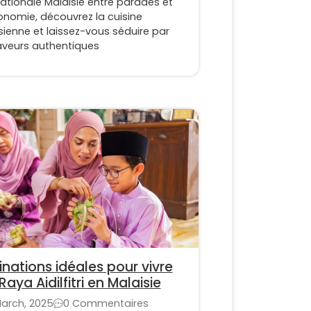
ationale Malaisie entre parades et
onomie, découvrez la cuisine
ienne et laissez-vous séduire par
aveurs authentiques
inations idéales pour vivre
Raya Aidilfitri en Malaisie
March, 2025
0 Commentaires