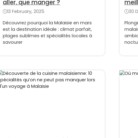
aller, que manger ?
meil
13 February, 2025
30 
Découvrez pourquoi la Malaisie en mars
Plong
est la destination idéale : climat parfait,
malai
plages sublimes et spécialités locales à
ambia
savourer
noctu
Mala