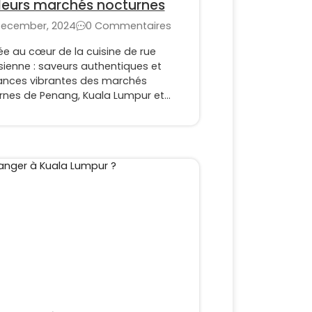
leurs marchés nocturnes
December, 2024
0 Commentaires
ée au cœur de la cuisine de rue
sienne : saveurs authentiques et
nces vibrantes des marchés
rnes de Penang, Kuala Lumpur et
cca