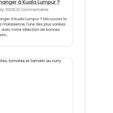
anger à Kuala Lumpur ?
uly, 2023
0 Commentaires
nger à Kuala Lumpur ? Découvrez la
e malaisienne, l'une des plus variées
, avec notre sélection de bonnes
es...