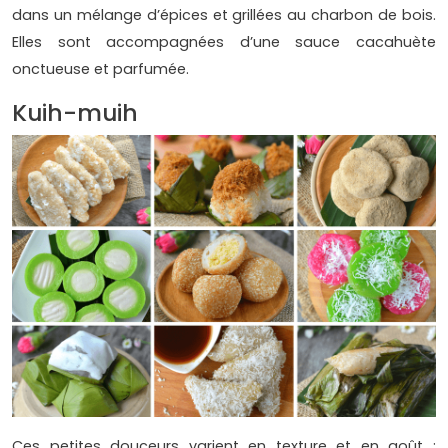
dans un mélange d’épices et grillées au charbon de bois.
Elles sont accompagnées d’une sauce cacahuète
onctueuse et parfumée.
Kuih-muih
Ces petites douceurs varient en texture et en goût :