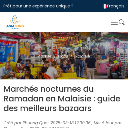
Prêt pour une expérience unique ?
Français
Accueil
Blogs
Malaisie
Marchés nocturnes du
Ramadan en Malaisie : guide
des meilleurs bazaars
Créé par Phuong Que : 2025-03-18 12:09:06 , Mis à jour par