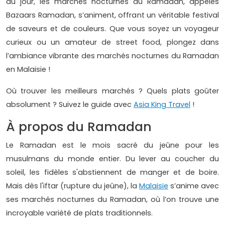
du jour, les marchés nocturnes du Ramadan, appelés
Bazaars Ramadan, s’animent, offrant un véritable festival
de saveurs et de couleurs. Que vous soyez un voyageur
curieux ou un amateur de street food, plongez dans
l’ambiance vibrante des marchés nocturnes du Ramadan
en Malaisie !
Où trouver les meilleurs marchés ? Quels plats goûter
absolument ? Suivez le guide avec
Asia King Travel
!
À propos du Ramadan
Le Ramadan est le mois sacré du jeûne pour les
musulmans du monde entier. Du lever au coucher du
soleil, les fidèles s'abstiennent de manger et de boire.
Mais dès l'iftar (rupture du jeûne), la
Malaisie
s’anime avec
ses marchés nocturnes du Ramadan, où l’on trouve une
incroyable variété de plats traditionnels.