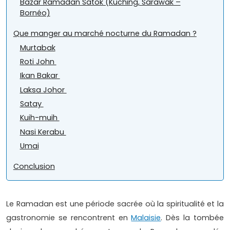
Bazar Ramadan Satok (Kuching, Sarawak –
Bornéo)
Que manger au marché nocturne du Ramadan ?
Murtabak
Roti John
Ikan Bakar
Laksa Johor
Satay
Kuih-muih
Nasi Kerabu
Umai
Conclusion
Le Ramadan est une période sacrée où la spiritualité et la
gastronomie se rencontrent en
Malaisie
. Dès la tombée