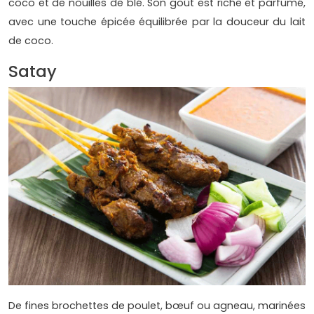
coco et de nouilles de blé. Son goût est riche et parfumé,
avec une touche épicée équilibrée par la douceur du lait
de coco.
Satay
De fines brochettes de poulet, bœuf ou agneau, marinées