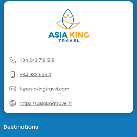
+84 243 719 1918
+84 983150513
fr@asiakingtravel.com
https://asiakingtravel.fr
Destinations