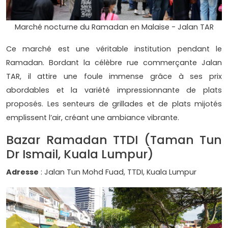
Marché nocturne du Ramadan en Malaise - Jalan TAR
Ce marché est une véritable institution pendant le
Ramadan. Bordant la célèbre rue commerçante Jalan
TAR, il attire une foule immense grâce à ses prix
abordables et la variété impressionnante de plats
proposés. Les senteurs de grillades et de plats mijotés
emplissent l’air, créant une ambiance vibrante.
Bazar Ramadan TTDI (Taman Tun
Dr Ismail, Kuala Lumpur)
Adresse
: Jalan Tun Mohd Fuad, TTDI, Kuala Lumpur