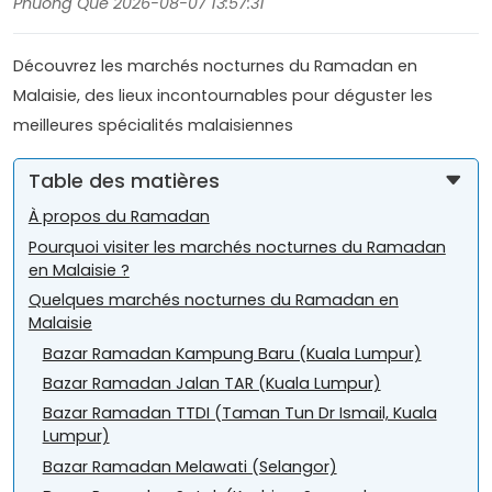
Phuong Que 2026-08-07 13:57:31
Découvrez les marchés nocturnes du Ramadan en
Malaisie, des lieux incontournables pour déguster les
meilleures spécialités malaisiennes
Table des matières
À propos du Ramadan
Pourquoi visiter les marchés nocturnes du Ramadan
en Malaisie ?
Quelques marchés nocturnes du Ramadan en
Malaisie
Bazar Ramadan Kampung Baru (Kuala Lumpur)
Bazar Ramadan Jalan TAR (Kuala Lumpur)
Bazar Ramadan TTDI (Taman Tun Dr Ismail, Kuala
Lumpur)
Bazar Ramadan Melawati (Selangor)