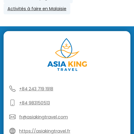
Activités à faire en Malaisie
+84 243 719 1918
+84 983150513
fr@asiakingtravel.com
https://asiakingtravel.fr