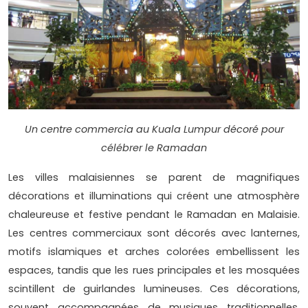
Un centre commercia au Kuala Lumpur décoré pour
célébrer le Ramadan
Les villes malaisiennes se parent de magnifiques
décorations et illuminations qui créent une atmosphère
chaleureuse et festive pendant le Ramadan en Malaisie.
Les centres commerciaux sont décorés avec lanternes,
motifs islamiques et arches colorées embellissent les
espaces, tandis que les rues principales et les mosquées
scintillent de guirlandes lumineuses. Ces décorations,
souvent accompagnées de musiques traditionnelles,