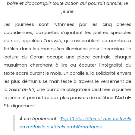
boire et d’accomplir toute action qui pourrait annuler le
jeûne
Les journées sont rythmées par les cinq prières
quotidiennes, auxquelles s’ajoutent les prières spéciales
du soir, appelées
Tarawih
, qui rassemblent de nombreux
fidèles dans les mosquées illuminées pour l’occasion. La
lecture du Coran occupe une place centrale, chaque
musulman cherchant à lire ou écouter l’intégralité du
texte sacré durant le mois. En parallèle, la solidarité envers
les plus démunis se manifeste à travers le versement de
la
zakat al-fitr
, une aumône obligatoire destinée à purifier
le jeûne et permettre aux plus pauvres de célébrer l’Aïd al-
Fitr dignement.
À lire également :
Top 10 des fêtes et des festivals
en malaisie culturels emblématiques