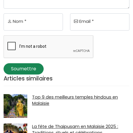
Nom *
Email *
Soumettre
Articles similaires
Top 9 des meilleurs temples hindous en
Malaisie
La fête de Thaipusam en Malaisie 2025 :
Traditions, rituels et célébrations