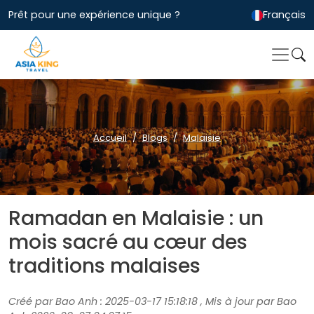
Prêt pour une expérience unique ?
Français
Accueil
Blogs
Malaisie
Ramadan en Malaisie : un
mois sacré au cœur des
traditions malaises
Créé par Bao Anh : 2025-03-17 15:18:18 , Mis à jour par Bao