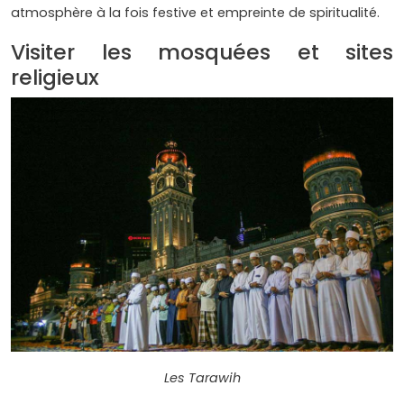
atmosphère à la fois festive et empreinte de spiritualité.
Visiter les mosquées et sites
religieux
Les
Tarawih