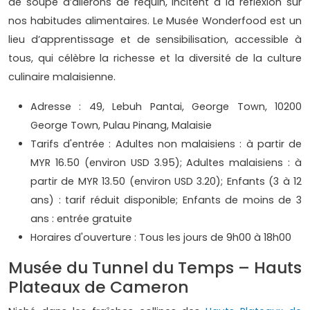
de soupe d’ailerons de requin, incitent à la réflexion sur
nos habitudes alimentaires. Le Musée Wonderfood est un
lieu d’apprentissage et de sensibilisation, accessible à
tous, qui célèbre la richesse et la diversité de la culture
culinaire malaisienne.
Adresse : 49, Lebuh Pantai, George Town, 10200
George Town, Pulau Pinang, Malaisie
Tarifs d'entrée : Adultes non malaisiens : à partir de
MYR 16.50 (environ USD 3.95); Adultes malaisiens : à
partir de MYR 13.50 (environ USD 3.20); Enfants (3 à 12
ans) : tarif réduit disponible; Enfants de moins de 3
ans : entrée gratuite
Horaires d'ouverture : Tous les jours de 9h00 à 18h00
Musée du Tunnel du Temps – Hauts
Plateaux de Cameron