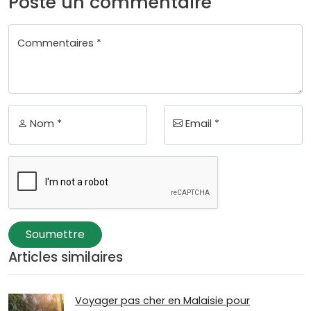
Poste un commentaire
Commentaires *
Nom *
Email *
Soumettre
Articles similaires
Voyager pas cher en Malaisie pour