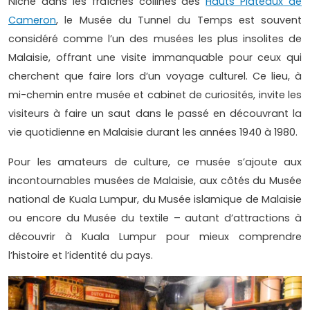
Niché dans les fraîches collines des
Hauts Plateaux de
Cameron
, le Musée du Tunnel du Temps est souvent
considéré comme l’un des musées les plus insolites de
Malaisie, offrant une visite immanquable pour ceux qui
cherchent que faire lors d’un voyage culturel. Ce lieu, à
mi-chemin entre musée et cabinet de curiosités, invite les
visiteurs à faire un saut dans le passé en découvrant la
vie quotidienne en Malaisie durant les années 1940 à 1980.
Pour les amateurs de culture, ce musée s’ajoute aux
incontournables musées de Malaisie, aux côtés du Musée
national de Kuala Lumpur, du Musée islamique de Malaisie
ou encore du Musée du textile – autant d’attractions à
découvrir à Kuala Lumpur pour mieux comprendre
l’histoire et l’identité du pays.