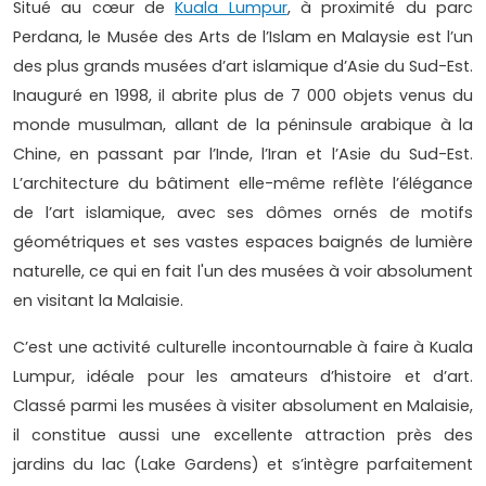
Situé au cœur de
Kuala Lumpur
, à proximité du parc
Perdana, le Musée des Arts de l’Islam en Malaysie est l’un
des plus grands musées d’art islamique d’Asie du Sud-Est.
Inauguré en 1998, il abrite plus de 7 000 objets venus du
monde musulman, allant de la péninsule arabique à la
Chine, en passant par l’Inde, l’Iran et l’Asie du Sud-Est.
L’architecture du bâtiment elle-même reflète l’élégance
de l’art islamique, avec ses dômes ornés de motifs
géométriques et ses vastes espaces baignés de lumière
naturelle, ce qui en fait l'un des musées à voir absolument
en visitant la Malaisie.
C’est une activité culturelle incontournable à faire à Kuala
Lumpur, idéale pour les amateurs d’histoire et d’art.
Classé parmi les musées à visiter absolument en Malaisie,
il constitue aussi une excellente attraction près des
jardins du lac (Lake Gardens) et s’intègre parfaitement