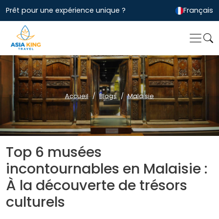
Prêt pour une expérience unique ?
Français
Accueil
Blogs
Malaisie
Top 6 musées
incontournables en Malaisie :
À la découverte de trésors
culturels