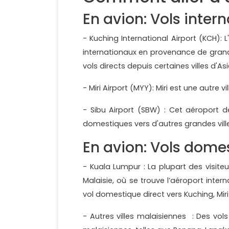
En avion: Vols inter
- Kuching International Airport (KCH): 
internationaux en provenance de grande
vols directs depuis certaines villes d'As
- Miri Airport (MYY): Miri est une autre
- Sibu Airport (SBW) : Cet aéroport d
domestiques vers d'autres grandes vill
En avion: Vols dome
- Kuala Lumpur : La plupart des visite
Malaisie, où se trouve l’aéroport inte
vol domestique direct vers Kuching, Miri
- Autres villes malaisiennes : Des vol