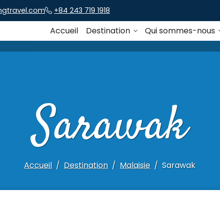
ngtravel.com
+84 243 719 1918
Accueil
Destination
Qui sommes-nous
Sarawak
Accueil
Destination
Malaisie
Sarawak