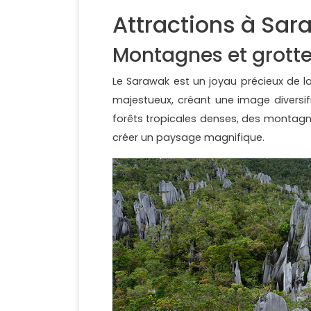
Attractions à Sar
Montagnes et grott
Le Sarawak est un joyau précieux de l
majestueux, créant une image diversifi
forêts tropicales denses, des montagne
créer un paysage magnifique.