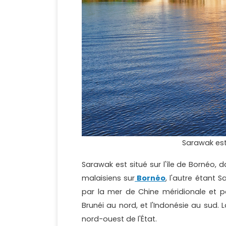
Sarawak est
Sarawak est situé sur l'île de Bornéo, d
malaisiens sur
Bornéo
, l'autre étant 
par la mer de Chine méridionale et p
Brunéi au nord, et l'Indonésie au sud. 
nord-ouest de l'État.