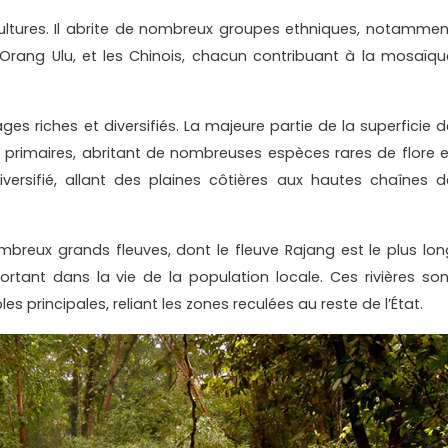
ultures. Il abrite de nombreux groupes ethniques, notammen
s Orang Ulu, et les Chinois, chacun contribuant à la mosaïqu
es riches et diversifiés. La majeure partie de la superficie d
es primaires, abritant de nombreuses espèces rares de flore e
versifié, allant des plaines côtières aux hautes chaînes d
eux grands fleuves, dont le fleuve Rajang est le plus lon
ortant dans la vie de la population locale. Ces rivières son
 principales, reliant les zones reculées au reste de l’État.