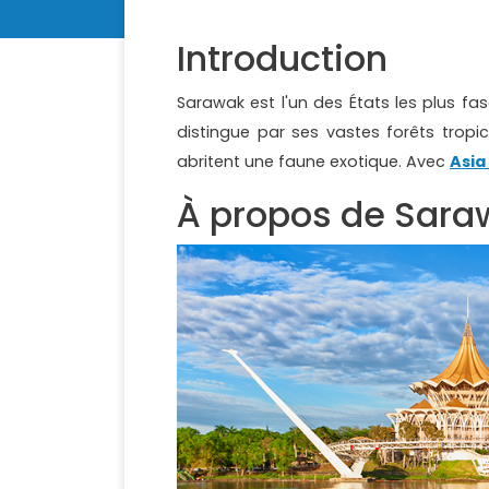
Introduction
Sarawak est l'un des États les plus fasci
distingue par ses vastes forêts tropic
abritent une faune exotique. Avec
Asia
À propos de Sara