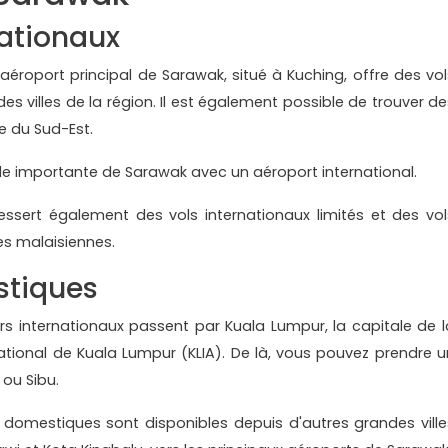
nationaux
L'aéroport principal de Sarawak, situé à Kuching, offre des vol
s villes de la région. Il est également possible de trouver de
ie du Sud-Est.
 ville importante de Sarawak avec un aéroport international.
essert également des vols internationaux limités et des vol
es malaisiennes.
stiques
urs internationaux passent par Kuala Lumpur, la capitale de l
rnational de Kuala Lumpur (KLIA). De là, vous pouvez prendre u
 ou Sibu.
s domestiques sont disponibles depuis d'autres grandes ville