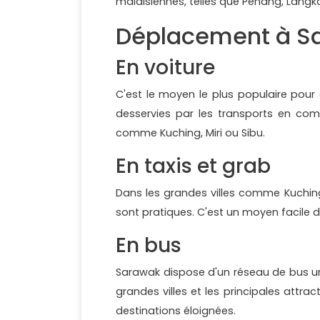
malaisiennes, telles que Penang, Langka
Déplacement à S
En voiture
C'est le moyen le plus populaire pour
desservies par les transports en com
comme Kuching, Miri ou Sibu.
En taxis et grab
Dans les grandes villes comme Kuching 
sont pratiques. C'est un moyen facile 
En bus
Sarawak dispose d'un réseau de bus urb
grandes villes et les principales attra
destinations éloignées.