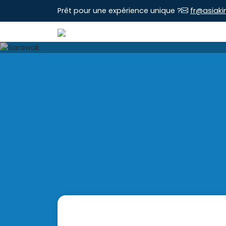
Prêt pour une expérience unique ?
fr@asiaki