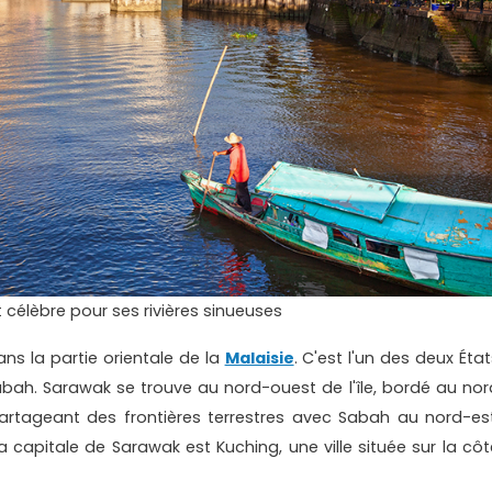
 célèbre pour ses rivières sinueuses
ans la partie orientale de la
Malaisie
. C'est l'un des deux Éta
Sabah. Sarawak se trouve au nord-ouest de l'île, bordé au nor
artageant des frontières terrestres avec Sabah au nord-est
La capitale de Sarawak est Kuching, une ville située sur la côt