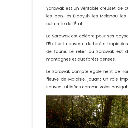
Sarawak est un véritable creuset de c
les Iban, les Bidayuh, les Melanau, le
culturelle de l'État.
Le Sarawak est célèbre pour ses paysag
l'État est couverte de forêts tropical
de faune. Le relief du Sarawak est di
montagnes et aux forêts denses.
Le Sarawak compte également de nombr
fleuve de Malaisie, jouant un rôle imp
souvent utilisées comme voies navigables