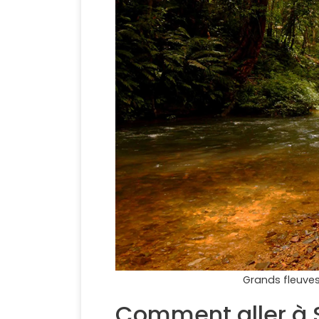
Grands fleuves
Comment aller à