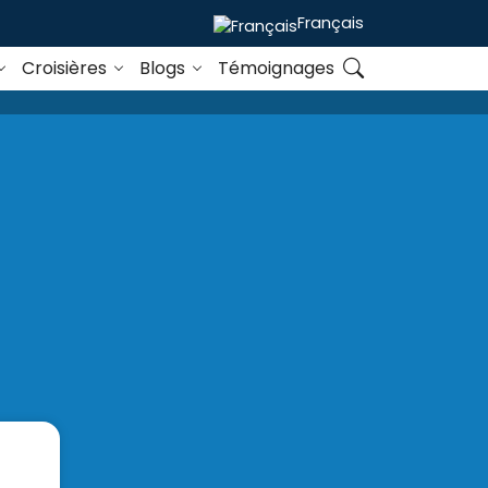
Français
Croisières
Blogs
Témoignages