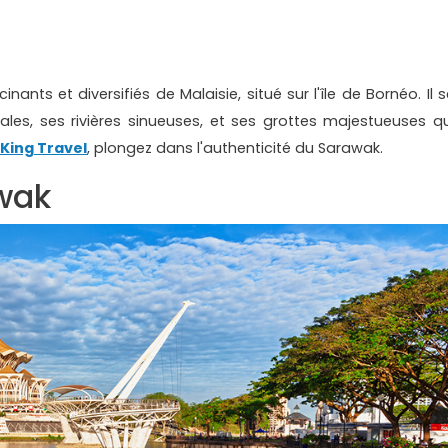
nants et diversifiés de Malaisie, situé sur l'île de Bornéo. Il 
ales, ses rivières sinueuses, et ses grottes majestueuses qu
 King Travel
, plongez dans l'authenticité du Sarawak.
wak