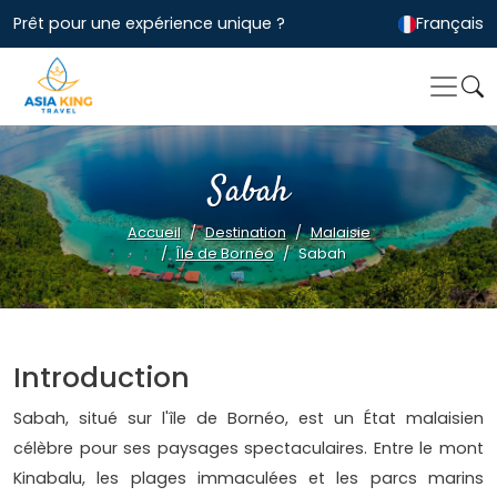
Prêt pour une expérience unique ?
Français
Sabah
Accueil
Destination
Malaisie
Île de Bornéo
Sabah
Introduction
Sabah, situé sur l'île de Bornéo, est un État malaisien
célèbre pour ses paysages spectaculaires. Entre le mont
Kinabalu, les plages immaculées et les parcs marins