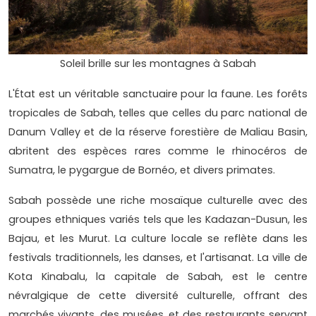
Soleil brille sur les montagnes à Sabah
L'État est un véritable sanctuaire pour la faune. Les forêts
tropicales de Sabah, telles que celles du parc national de
Danum Valley et de la réserve forestière de Maliau Basin,
abritent des espèces rares comme le rhinocéros de
Sumatra, le pygargue de Bornéo, et divers primates.
Sabah possède une riche mosaïque culturelle avec des
groupes ethniques variés tels que les Kadazan-Dusun, les
Bajau, et les Murut. La culture locale se reflète dans les
festivals traditionnels, les danses, et l'artisanat. La ville de
Kota Kinabalu, la capitale de Sabah, est le centre
névralgique de cette diversité culturelle, offrant des
marchés vivants, des musées, et des restaurants servant