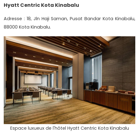
Hyatt Centric Kota Kinabalu
Adresse : 18, Jln Haji Saman, Pusat Bandar Kota Kinabalu,
88000 Kota Kinabalu.
Espace luxueux de l'hôtel Hyatt Centric Kota Kinabalu