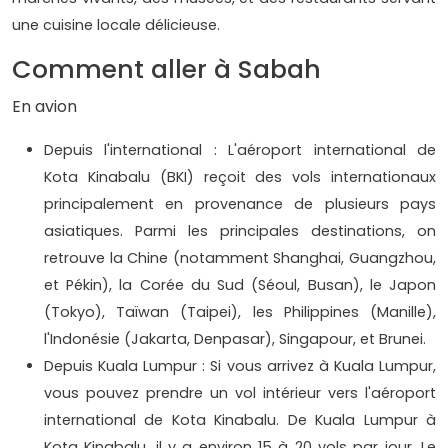
une cuisine locale délicieuse.
Comment aller à Sabah
En avion
Depuis l'international : L'aéroport international de
Kota Kinabalu (BKI) reçoit des vols internationaux
principalement en provenance de plusieurs pays
asiatiques. Parmi les principales destinations, on
retrouve la Chine (notamment Shanghai, Guangzhou,
et Pékin), la Corée du Sud (Séoul, Busan), le Japon
(Tokyo), Taïwan (Taipei), les Philippines (Manille),
l'Indonésie (Jakarta, Denpasar), Singapour, et Brunei.
Depuis Kuala Lumpur : Si vous arrivez à Kuala Lumpur,
vous pouvez prendre un vol intérieur vers l'aéroport
international de Kota Kinabalu. De Kuala Lumpur à
Kota Kinabalu, il y a environ 15 à 20 vols par jour. Le