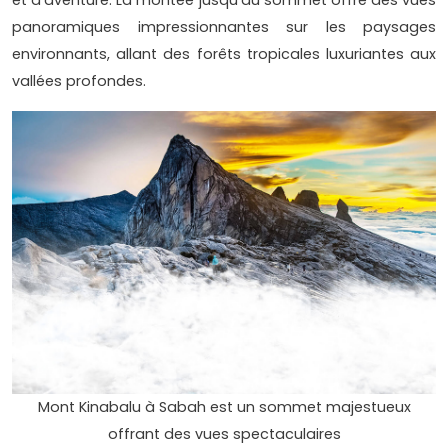
et d'aventure. La montée jusqu'au sommet offre des vues
panoramiques impressionnantes sur les paysages
environnants, allant des forêts tropicales luxuriantes aux
vallées profondes.
Mont Kinabalu à Sabah est un sommet majestueux
offrant des vues spectaculaires