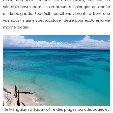
blanc immaculé et ses eaux cristallines, elle est un
véritable havre pour les amateurs de plongée en apnée
et de baignade. Ses récifs coralliens vibrants offrent une
vue sous-marine spectaculaire, idéale pour explorer la vie
marine locale.
Île Mengalum à Sabah offre des plages paradisiaques et