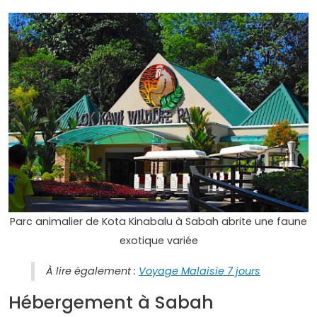
Parc animalier de Kota Kinabalu à Sabah abrite une faune
exotique variée
À lire également :
Voyage Malaisie 7 jours
Hébergement à Sabah