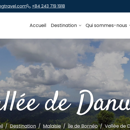
ngtravel.com
+84 243 719 1918
Accueil
Destination
Qui sommes-nous
allée de Dan
il
Destination
Malaisie
Île de Bornéo
Vallée de