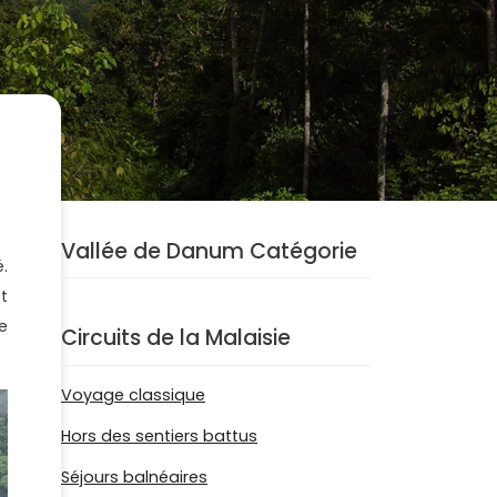
Vallée de Danum Catégorie
.
t
e
Circuits de la Malaisie
Voyage classique
Hors des sentiers battus
Séjours balnéaires