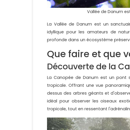
Vallée de Danum est
La Vallée de Danum est un sanctuai
idyllique pour les amateurs de natur
profonde dans un écosystème préservé
Que faire et que v
Découverte de la 
La Canopée de Danum est un pont su
tropicale. Offrant une vue panoramiqu
dessus des arbres géants et d'observer
idéal pour observer les oiseaux exoti
tropicale, tout en ressentant l'adrénali