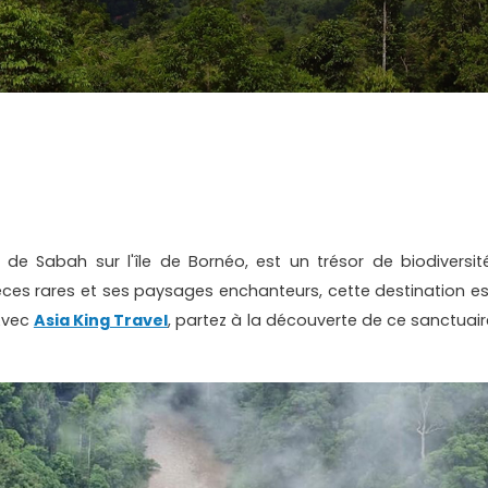
e Sabah sur l'île de Bornéo, est un trésor de biodiversité
èces rares et ses paysages enchanteurs, cette destination es
 Avec
Asia King Travel
, partez à la découverte de ce sanctuair