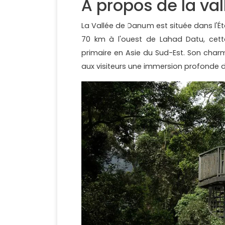
À propos de la va
La Vallée de Danum est située dans l'É
70 km à l'ouest de Lahad Datu, cette 
primaire en Asie du Sud-Est. Son charm
aux visiteurs une immersion profonde d