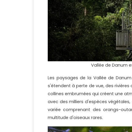
Vallée de Danum es
Les paysages de la Vallée de Danum 
s'étendent à perte de vue, des rivières 
collines embrumées qui créent une atmo
avec des milliers d'espèces végétales,
variée comprenant des orangs-outa
multitude d'oiseaux rares.