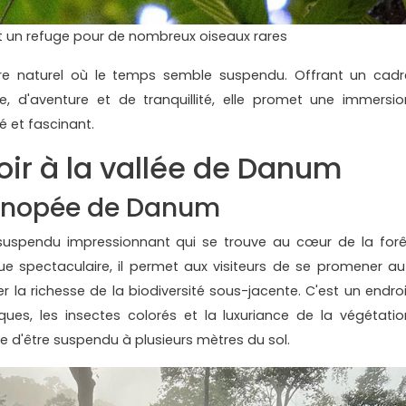
 un refuge pour de nombreux oiseaux rares
re naturel où le temps semble suspendu. Offrant un cadr
e, d'aventure et de tranquillité, elle promet une immersio
 et fascinant.
oir à la vallée de Danum
Canopée de Danum
spendu impressionnant qui se trouve au cœur de la forê
e spectaculaire, il permet aux visiteurs de se promener au
 la richesse de la biodiversité sous-jacente. C'est un endroi
ques, les insectes colorés et la luxuriance de la végétatio
ne d'être suspendu à plusieurs mètres du sol.