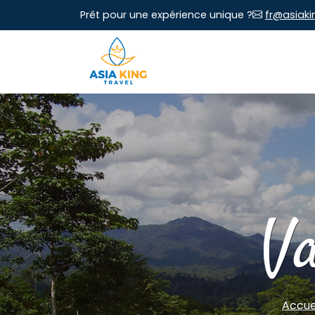
Prêt pour une expérience unique ?
fr@asiaki
V
Accue