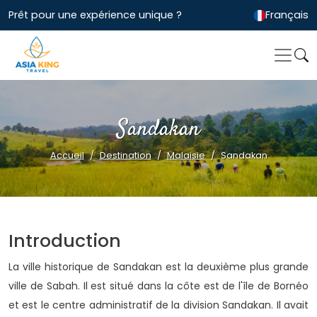
Prêt pour une expérience unique ?
Français
Sandakan
Accueil
Destination
Malaisie
Sandakan
Introduction
La ville historique de Sandakan est la deuxième plus grande
ville de Sabah. Il est situé dans la côte est de l'île de Bornéo
et est le centre administratif de la division Sandakan. Il avait