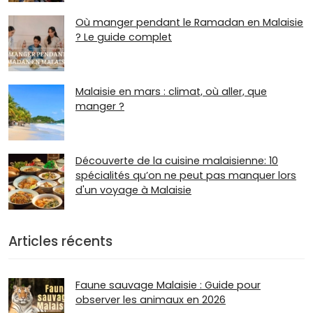
Où manger pendant le Ramadan en Malaisie
? Le guide complet
Malaisie en mars : climat, où aller, que
manger ?
Découverte de la cuisine malaisienne: 10
spécialités qu’on ne peut pas manquer lors
d'un voyage à Malaisie
Articles récents
Faune sauvage Malaisie : Guide pour
observer les animaux en 2026