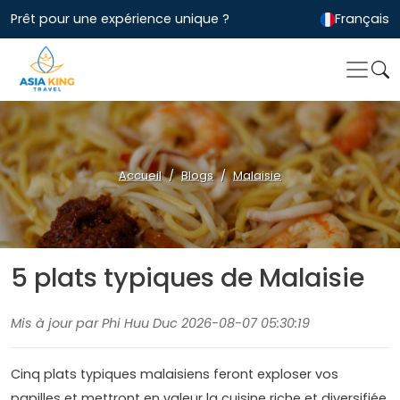
Prêt pour une expérience unique ?
Français
Accueil
Blogs
Malaisie
5 plats typiques de Malaisie
Mis à jour par Phi Huu Duc 2026-08-07 05:30:19
Cinq plats typiques malaisiens feront exploser vos
papilles et mettront en valeur la cuisine riche et diversifiée