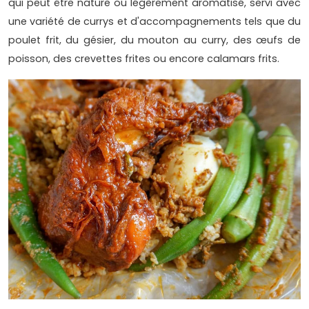
qui peut être nature ou légèrement aromatisé, servi avec
une variété de currys et d'accompagnements tels que du
poulet frit, du gésier, du mouton au curry, des œufs de
poisson, des crevettes frites ou encore calamars frits.