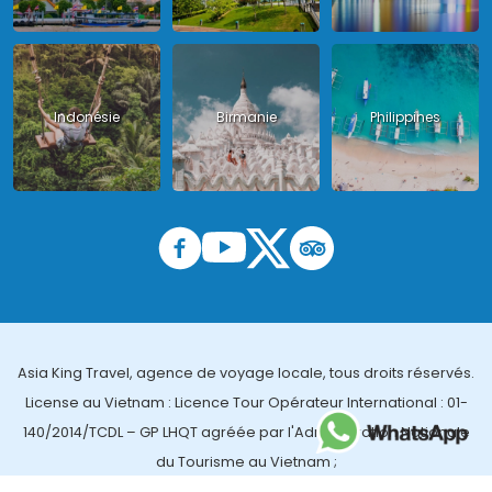
Indonésie
Birmanie
Philippines
Asia King Travel, agence de voyage locale, tous droits réservés.
License au Vietnam : Licence Tour Opérateur International : 01-
140/2014/TCDL – GP LHQT agréée par l'Administration Nationale
du Tourisme au Vietnam ;
License en Thailande : 14/03366 par le Bureau des affaires