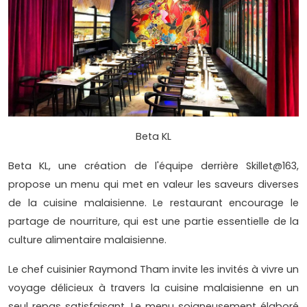
Beta KL
Beta KL, une création de l'équipe derrière Skillet@163,
propose un menu qui met en valeur les saveurs diverses
de la cuisine malaisienne. Le restaurant encourage le
partage de nourriture, qui est une partie essentielle de la
culture alimentaire malaisienne.
Le chef cuisinier Raymond Tham invite les invités à vivre un
voyage délicieux à travers la cuisine malaisienne en un
seul repas satisfaisant. Le menu soigneusement élaboré