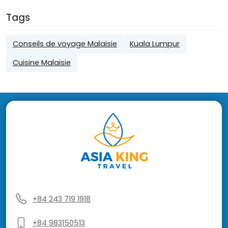
Tags
Conseils de voyage Malaisie
Kuala Lumpur
Cuisine Malaisie
+84 243 719 1918
+84 983150513