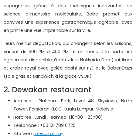
espagnoles grâce à des techniques innovantes de
science alimentaire moléculaire, Babe promet aux
convives une expérience gastronomique agréable, avec
en prime une vue imprenable sur la ville.
Leurs menus dégustation, qui changent selon les saisons,
varient de 300 RM à 400 RM, et un menu à la carte est
également disponible. Goûtez leur Hokkaido Don (uni, ikura
et crabe royal avec gelée dashi sur riz) et le BabenDazs
(foie gras et sandwich à la glace VSOP).
2. Dewakan restaurant
Adresse : Platinum Park, Level 48, Skyviews, Naza
Tower, Persiaran KLCC, Kuala Lumpur, Malaisie.
Horaires : Lundi - samedi (18h00 - 23h00)
Téléphone : +60 12-789 6720
Site web :
dewakan.my