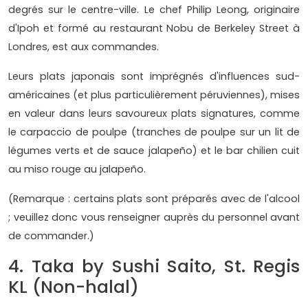
degrés sur le centre-ville. Le chef Philip Leong, originaire
d'Ipoh et formé au restaurant Nobu de Berkeley Street à
Londres, est aux commandes.
Leurs plats japonais sont imprégnés d'influences sud-
américaines (et plus particulièrement péruviennes), mises
en valeur dans leurs savoureux plats signatures, comme
le carpaccio de poulpe (tranches de poulpe sur un lit de
légumes verts et de sauce jalapeño) et le bar chilien cuit
au miso rouge au jalapeño.
(Remarque : certains plats sont préparés avec de l'alcool
; veuillez donc vous renseigner auprès du personnel avant
de commander.)
4. Taka by Sushi Saito, St. Regis
KL (Non-halal)