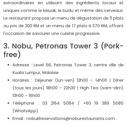
extraordinaires en utilisant des ingrédients locaux et
uniques comme le keluak, le budu et même des cerveaux.
Le restaurant propose un menu de dégustation de 11 plats
au prix de 300 RM et un menu de 17 plats à 370 RM, offrant
l'occasion de savourer une cuisine progressive.
3. Nobu, Petronas Tower 3 (Pork-
free)
Adresse : Level 56, Petronas Tower 3, centre ville de
Kuala Lumpur, Malaisie
Horaires : Déjeuner (lun-ven) 12h00 – 14h00 | Dîner
(tous les jours) 18h00 – 22h30 | High Tea (sam-dim)
13h00 – 16h00
Téléphone : 03 2164 5084 / +60 19 389 5085
(WhatsApp)
Email : nobuklreservations@noburestaurants.com