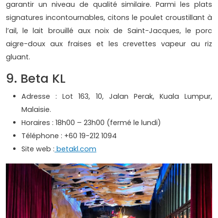
garantir un niveau de qualité similaire. Parmi les plats
signatures incontournables, citons le poulet croustillant à
l’ail, le lait brouillé aux noix de Saint-Jacques, le porc
aigre-doux aux fraises et les crevettes vapeur au riz
gluant.
9. Beta KL
Adresse : Lot 163, 10, Jalan Perak, Kuala Lumpur,
Malaisie.
Horaires : 18h00 – 23h00 (fermé le lundi)
Téléphone : +60 19-212 1094
Site web :
betakl.com