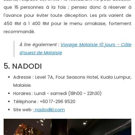
que 16 personnes à la fois ; pensez donc à réserver à
l'avance pour éviter toute déception. Les prix varient de
450 RM à 1 400 RM pour le menu omakase, fortement
recommandé.
À lire également :
Voyage Malaisie 10 jours - Côte
d’ouest de Malaisie
5. NADODI
Adresse : Level 7A, Four Seasons Hotel, Kuala Lumpur,
Malaisie.
Horaires : Lundi - samedi (18h00 - 22h30)
Téléphone : +60 17-296 9520
Site web :
nadodikl.com