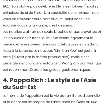
chinoises, est un vieux restaurant traditionnel fondé en
1927. Son plat le plus célèbre est le mee Hokkien (nouilles
chinoises de style Fujian), la spécialité de la maison, que
vous ne trouverez nulle part ailleurs : servi dans une
épaisse sauce à la viande, c'est délicieux !
Les nouilles wat tan aux œufs brouillés et aux crevettes et
les nouilles de riz frites lo shu fun valent également la
peine d'être essayées : elles sont délicieuses et mettent
l'eau à la bouche. Le nouveau "Kim Lian Kee" est juste à
côté (ouvert par le même propriétaire), mais c'est
généralement l'ancien restaurant "Wong Kim Lian Kee" qui
est recommandé dans les guides gastronomiques.
4. PappaRich : Le style de l'Asie
du Sud-Est
Le thème de PappaRich est la vie de famille traditionnelle
et le décor est imprégné de l'ambiance de l'Asie du Sud-