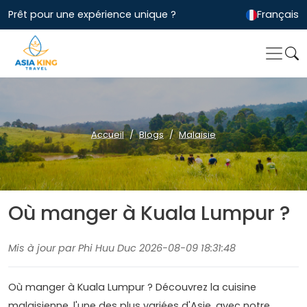
Prêt pour une expérience unique ?
Français
Accueil
Blogs
Malaisie
Où manger à Kuala Lumpur ?
Mis à jour par Phi Huu Duc 2026-08-09 18:31:48
Où manger à Kuala Lumpur ? Découvrez la cuisine
malaisienne, l'une des plus variées d'Asie, avec notre