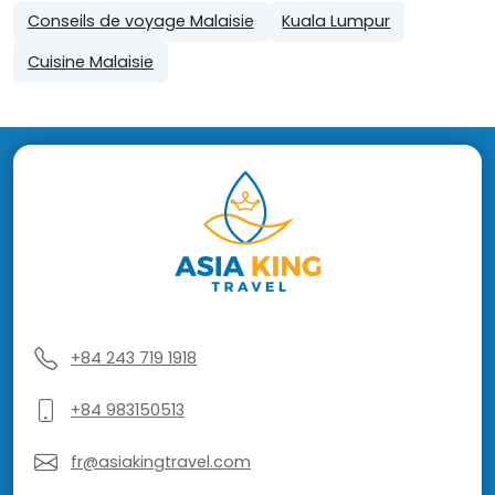
Conseils de voyage Malaisie
Kuala Lumpur
Cuisine Malaisie
+84 243 719 1918
+84 983150513
fr@asiakingtravel.com