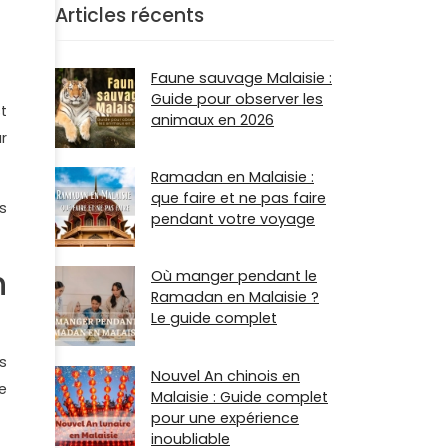
Articles récents
Faune sauvage Malaisie :
Guide pour observer les
t
animaux en 2026
r
Ramadan en Malaisie :
que faire et ne pas faire
s
pendant votre voyage
n
Où manger pendant le
Ramadan en Malaisie ?
Le guide complet
s
Nouvel An chinois en
e
Malaisie : Guide complet
pour une expérience
inoubliable