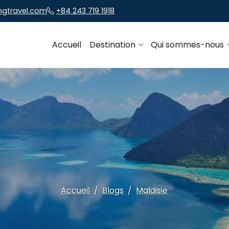
ngtravel.com
+84 243 719 1918
Accueil
Destination
Qui sommes-nous
Accueil
Blogs
Malaisie