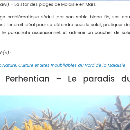
wi) – La star des plages de Malaisie en Mars
plage emblématique séduit par son sable blanc fin, ses eau
 l’endroit idéal pour se détendre sous le soleil, pratiquer de
 le parachute ascensionnel, et admirer un coucher de solei
é(e) :
Nature, Culture et Sites Inoubliables au Nord de la Malaisie
l Perhentian – Le paradis d