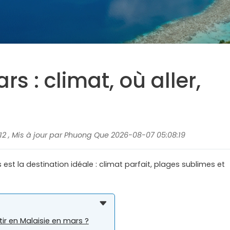
s : climat, où aller,
12 , Mis à jour par Phuong Que 2026-08-07 05:08:19
est la destination idéale : climat parfait, plages sublimes et
ir en Malaisie en mars ?