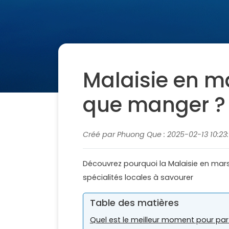
Malaisie en mar
que manger ?
Créé par Phuong Que : 2025-02-13 10:23:
Découvrez pourquoi la Malaisie en mars 
spécialités locales à savourer
Table des matières
Quel est le meilleur moment pour part