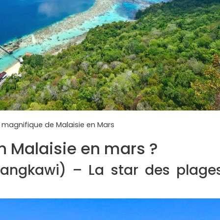
 magnifique de Malaisie en Mars
 en Malaisie en mars ?
Langkawi) – La star des plage