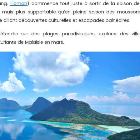
dang,
Tioman
) commence tout juste à sortir de la saison de
te mais plus supportable qu’en pleine saison des moussons
 alliant découvertes culturelles et escapades balnéaires.
étendre sur des plages paradisiaques, explorer des ville
uriante de Malaisie en mars.