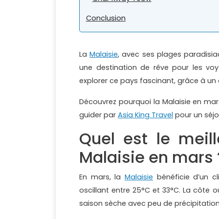
Conclusion
La
Malaisie
, avec ses plages paradisiaq
une destination de rêve pour les vo
explorer ce pays fascinant, grâce à un
Découvrez pourquoi la Malaisie en mar
guider par
Asia King Travel
pour un séjou
Quel est le meil
Malaisie en mars 
En mars, la
Malaisie
bénéficie d’un c
oscillant entre 25°C et 33°C. La côte 
saison sèche avec peu de précipitations,