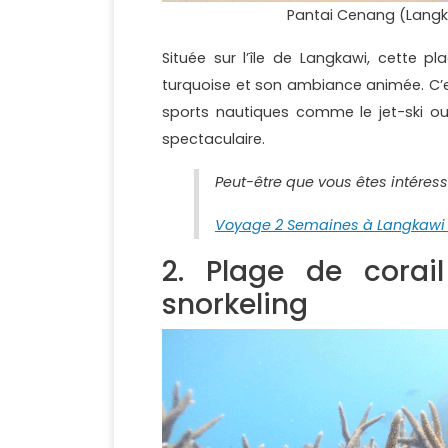
Pantai Cenang (Langka
Située sur l’île de Langkawi, cette 
turquoise et son ambiance animée. C’est
sports nautiques comme le jet-ski ou
spectaculaire.
Peut-être que vous êtes intéress
Voyage 2 Semaines à Langkawi : 
2. Plage de corai
snorkeling