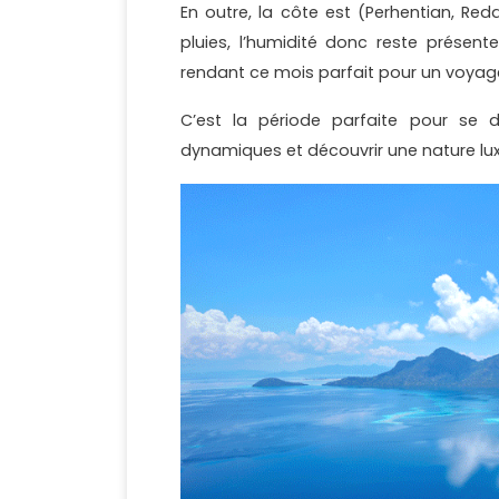
En outre, la côte est (Perhentian, Re
pluies, l’humidité donc reste présen
rendant ce mois parfait pour un voyage
C’est la période parfaite pour se d
dynamiques et découvrir une nature lux