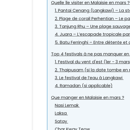
Quelle île visiter en Malaisie en mars ?
1. Pantai Cenang (Langkawi) – La s
2. Plage de corail Perhentian – Le p
3. Tanjung Rhu – Une plage sauvage
4. Juara – L’escapade tropicale par
5. Batu Ferringhi – Entre détente et
Top 4 festivals à ne pas manquer en
1. Festival du vent d'est (1er - 3 mar
2. Thaipusam (si la date tombe en
3. Le festival de l’eau à Langkawi
4. Ramadan (si applicable)
Que manger en Malaisie en mars ?
Nasi Lemak
Laksa
Satay
Char Kway Teow