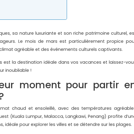
ues, sa nature luxuriante et son riche patrimoine culturel, es
yageurs. Le mois de mars est particulièrement propice pou
 climat agréable et des événements culturels captivants.
s est la destination idéale dans vos vacances et laissez-vou
r inoubliable !
leur moment pour partir e
?
limat chaud et ensoleillé, avec des températures agréable
ouest (Kuala Lumpur, Malacca, Langkawi, Penang) profite d’un
 idéale pour explorer les villes et se détendre sur les plages.