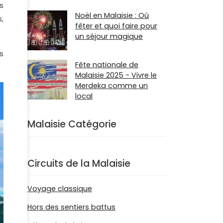
s
Noël en Malaisie : Où
,
fêter et quoi faire pour
un séjour magique
s
Fête nationale de
Malaisie 2025 - Vivre le
Merdeka comme un
local
Malaisie Catégorie
Circuits de la Malaisie
Voyage classique
Hors des sentiers battus