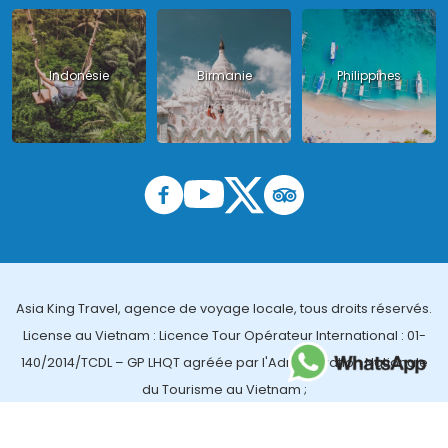
Indonésie
Birmanie
Philippines
Asia King Travel, agence de voyage locale, tous droits réservés.
License au Vietnam : Licence Tour Opérateur International : 01-
140/2014/TCDL – GP LHQT agréée par l'Administration Nationale
du Tourisme au Vietnam ;
License en Thailande : 14/03366 par le Bureau des affaires
touristiques et de l'enregistrement des guides (TBGR) et le