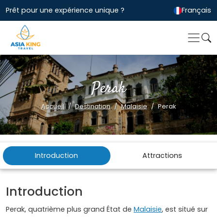
Prêt pour une expérience unique ?
Français
Perak
Accueil
Destination
Malaisie
Perak
Introduction
Attractions
Introduction
Perak, quatrième plus grand État de
Malaisie
, est situé sur