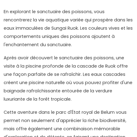
En explorant le sanctuaire des poissons, vous
rencontrerez la vie aquatique variée qui prospère dans les
eaux immaculées de Sungai Ruok. Les couleurs vives et les
comportements uniques des poissons ajoutent à
l'enchantement du sanctuaire.
Après avoir découvert le sanctuaire des poissons, une
visite à la piscine profonde de la cascade de Ruok offre
une façon parfaite de se rafraîchir. Les eaux cascades
créent une piscine naturelle où vous pouvez profiter d'une
baignade rafraîchissante entourée de la verdure
luxuriante de la forêt tropicale.
Cette aventure dans le parc d'État royal de Belum vous
permet non seulement d'apprécier la riche biodiversité,
mais offre également une combinaison mémorable
d'exploration et de détente, en faisant une destination