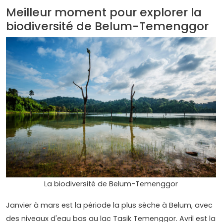
Meilleur moment pour explorer la
biodiversité de Belum-Temenggor
La biodiversité de Belum-Temenggor
Janvier à mars est la période la plus sèche à Belum, avec
des niveaux d'eau bas au lac Tasik Temenggor. Avril est la