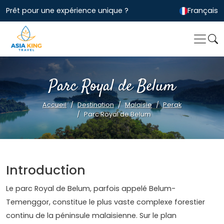
Prêt pour une expérience unique ?
Français
Parc Royal de Belum
Accueil
Destination
Malaisie
Perak
Parc Royal de Belum
Introduction
Le parc Royal de Belum, parfois appelé Belum-
Temenggor, constitue le plus vaste complexe forestier
continu de la péninsule malaisienne. Sur le plan