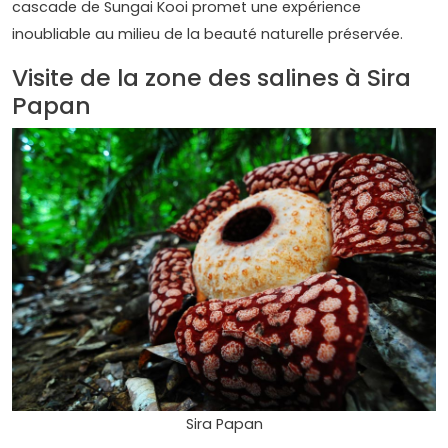
cascade de Sungai Kooi promet une expérience
inoubliable au milieu de la beauté naturelle préservée.
Visite de la zone des salines à Sira
Papan
Sira Papan