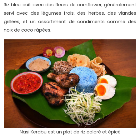
Riz bleu cuit avec des fleurs de cornflower, généralement
servi avec des légumes frais, des herbes, des viandes
grillées, et un assortiment de condiments comme des
noix de coco râpées.
Nasi Kerabu est un plat de riz coloré et épicé