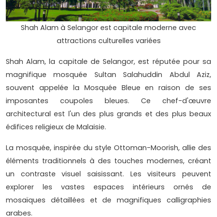
Shah Alam à Selangor est capitale moderne avec
attractions culturelles variées
Shah Alam, la capitale de Selangor, est réputée pour sa
magnifique mosquée Sultan Salahuddin Abdul Aziz,
souvent appelée la Mosquée Bleue en raison de ses
imposantes coupoles bleues. Ce chef-d'œuvre
architectural est l'un des plus grands et des plus beaux
édifices religieux de Malaisie.
La mosquée, inspirée du style Ottoman-Moorish, allie des
éléments traditionnels à des touches modernes, créant
un contraste visuel saisissant. Les visiteurs peuvent
explorer les vastes espaces intérieurs ornés de
mosaïques détaillées et de magnifiques calligraphies
arabes.