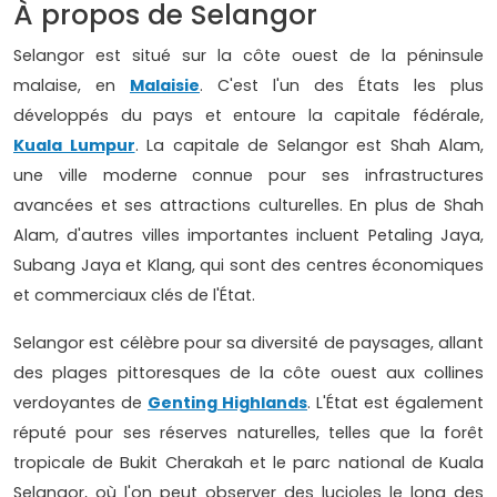
À propos de Selangor
Selangor est situé sur la côte ouest de la péninsule
malaise, en
Malaisie
. C'est l'un des États les plus
développés du pays et entoure la capitale fédérale,
Kuala Lumpur
. La capitale de Selangor est Shah Alam,
une ville moderne connue pour ses infrastructures
avancées et ses attractions culturelles. En plus de Shah
Alam, d'autres villes importantes incluent Petaling Jaya,
Subang Jaya et Klang, qui sont des centres économiques
et commerciaux clés de l'État.
Selangor est célèbre pour sa diversité de paysages, allant
des plages pittoresques de la côte ouest aux collines
verdoyantes de
Genting Highlands
. L'État est également
réputé pour ses réserves naturelles, telles que la forêt
tropicale de Bukit Cherakah et le parc national de Kuala
Selangor, où l'on peut observer des lucioles le long des