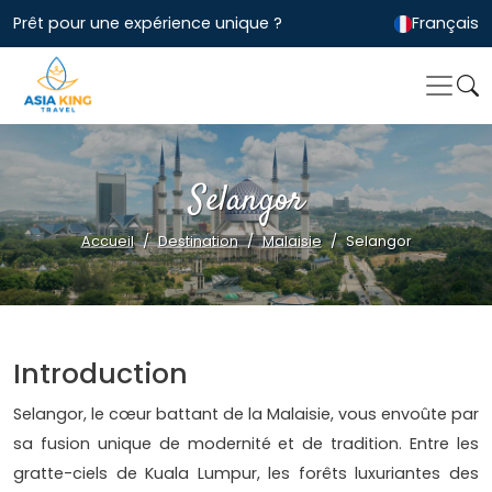
Prêt pour une expérience unique ?
Français
Selangor
Accueil
Destination
Malaisie
Selangor
Introduction
Selangor, le cœur battant de la Malaisie, vous envoûte par
sa fusion unique de modernité et de tradition. Entre les
gratte-ciels de Kuala Lumpur, les forêts luxuriantes des