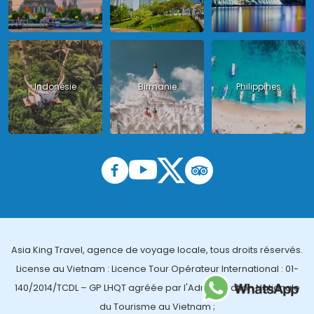
Indonésie
Birmanie
Philippines
Asia King Travel, agence de voyage locale, tous droits réservés.
License au Vietnam : Licence Tour Opérateur International : 01-
140/2014/TCDL – GP LHQT agréée par l'Administration Nationale
du Tourisme au Vietnam ;