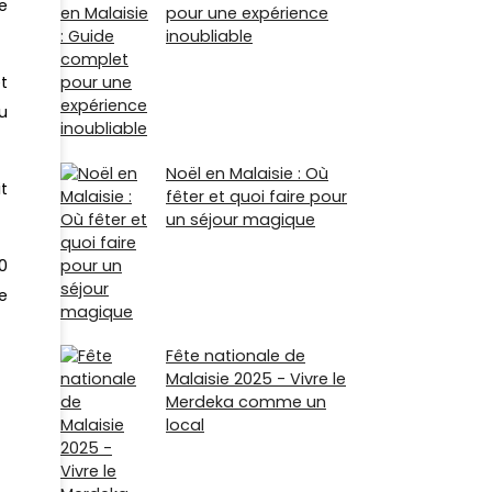
e
pour une expérience
inoubliable
t
u
Noël en Malaisie : Où
t
fêter et quoi faire pour
un séjour magique
0
e
Fête nationale de
Malaisie 2025 - Vivre le
Merdeka comme un
local