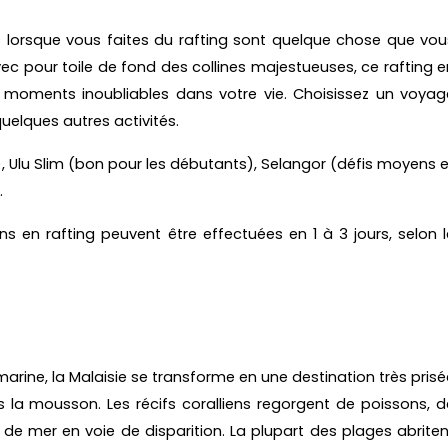
es lorsque vous faites du rafting sont quelque chose que vou
Avec pour toile de fond des collines majestueuses, ce rafting e
 moments inoubliables dans votre vie. Choisissez un voyag
quelques autres activités.
 Ulu Slim (bon pour les débutants), Selangor (défis moyens e
.
s en rafting peuvent être effectuées en 1 à 3 jours, selon l
marine, la Malaisie se transforme en une destination très prisé
 la mousson. Les récifs coralliens regorgent de poissons, d
s de mer en voie de disparition. La plupart des plages abriten