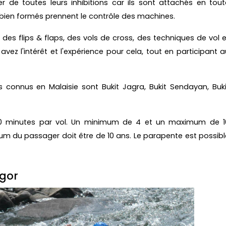
 de toutes leurs inhibitions car ils sont attachés en tout
 bien formés prennent le contrôle des machines.
s flips & flaps, des vols de cross, des techniques de vol e
 avez l'intérêt et l'expérience pour cela, tout en participant a
s connus en Malaisie sont Bukit Jagra, Bukit Sendayan, Buki
20 minutes par vol. Un minimum de 4 et un maximum de 1
um du passager doit être de 10 ans. Le parapente est possibl
ngor