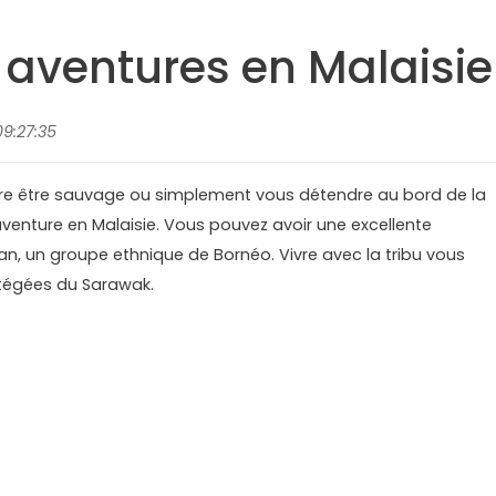
 aventures en Malaisie
9:27:35
ntre être sauvage ou simplement vous détendre au bord de la
'aventure en Malaisie. Vous pouvez avoir une excellente
an, un groupe ethnique de Bornéo. Vivre avec la tribu vous
otégées du Sarawak.