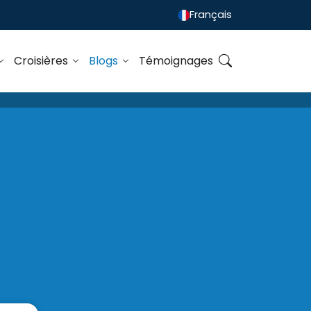
Français
Croisières
Blogs
Témoignages