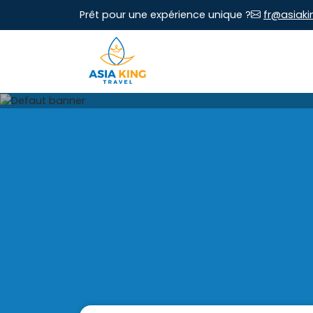
Prêt pour une expérience unique ?
fr@asiaki