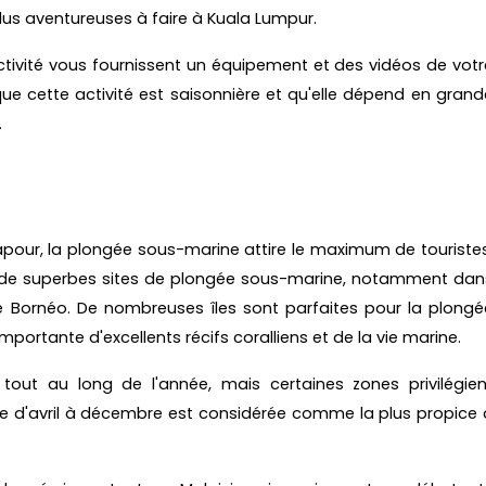
plus aventureuses à faire à Kuala Lumpur.
ctivité vous fournissent un équipement et des vidéos de votr
 que cette activité est saisonnière et qu'elle dépend en grand
.
apour, la plongée sous-marine attire le maximum de touristes
ve de superbes sites de plongée sous-marine, notamment dan
 de Bornéo. De nombreuses îles sont parfaites pour la plongé
portante d'excellents récifs coralliens et de la vie marine.
tout au long de l'année, mais certaines zones privilégien
ode d'avril à décembre est considérée comme la plus propice 