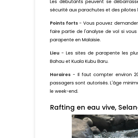
Les débutants peuvent se débarrasser
sécurité aux parachutes et des pilotes
Points forts
- Vous pouvez demander de
faire partie de l'analyse de vol si vous
parapente en Malaisie.
Lieu
- Les sites de parapente les plu
Bahau et Kuala Kubu Baru.
Horaires
- Il faut compter environ 
passagers sont autorisés. L'âge minim
le week-end.
Rafting en eau vive, Sela