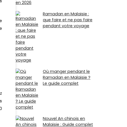
s
Ramadan en Malaisie :
que faire et ne pas faire
e
pendant votre voyage
le
Où manger pendant le
Ramadan en Malaisie ?
Le guide complet
z
s
0
Nouvel An chinois en
Malaisie : Guide complet