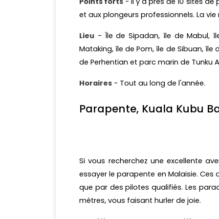
Points forts
- Il y a près de 10 sites 
et aux plongeurs professionnels. La vi
Lieu
- Île de Sipadan, île de Mabul, îl
Mataking, île de Pom, île de Sibuan, île
de Perhentian et parc marin de Tunku
Horaires
- Tout au long de l'année.
Parapente, Kuala Kubu B
Si vous recherchez une excellente a
essayer le parapente en Malaisie. Ces 
que par des pilotes qualifiés. Les par
mètres, vous faisant hurler de joie.