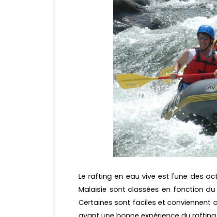
Le rafting en eau vive est l'une des act
Malaisie sont classées en fonction du 
Certaines sont faciles et conviennent
ayant une bonne expérience du rafting