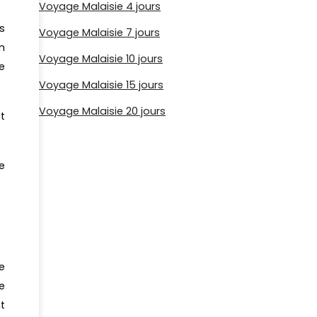
Voyage Malaisie 4 jours
s
Voyage Malaisie 7 jours
n
Voyage Malaisie 10 jours
e
Voyage Malaisie 15 jours
Voyage Malaisie 20 jours
t
e
e
e
t