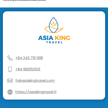
+84 243 719 1918
+84 983150513
fr@asiakingtravel.com
https://asiakingtravel.fr