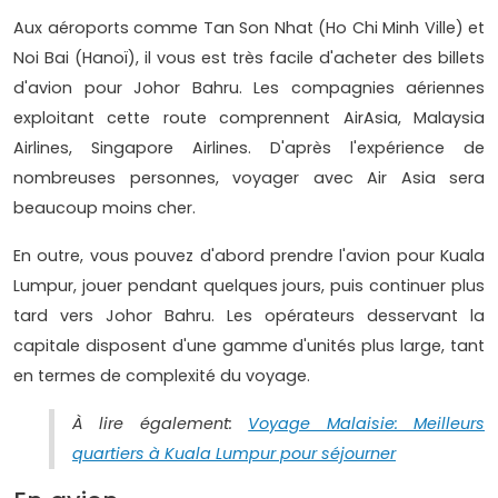
Aux aéroports comme Tan Son Nhat (Ho Chi Minh Ville) et
Noi Bai (Hanoï), il vous est très facile d'acheter des billets
d'avion pour Johor Bahru. Les compagnies aériennes
exploitant cette route comprennent AirAsia, Malaysia
Airlines, Singapore Airlines. D'après l'expérience de
nombreuses personnes, voyager avec Air Asia sera
beaucoup moins cher.
En outre, vous pouvez d'abord prendre l'avion pour Kuala
Lumpur, jouer pendant quelques jours, puis continuer plus
tard vers Johor Bahru. Les opérateurs desservant la
capitale disposent d'une gamme d'unités plus large, tant
en termes de complexité du voyage.
À lire également:
Voyage Malaisie: Meilleurs
quartiers à Kuala Lumpur pour séjourner