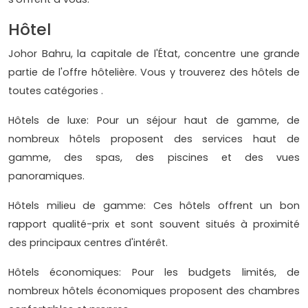
Hôtel
Johor Bahru, la capitale de l'État, concentre une grande
partie de l'offre hôtelière. Vous y trouverez des hôtels de
toutes catégories .
Hôtels de luxe: Pour un séjour haut de gamme, de
nombreux hôtels proposent des services haut de
gamme, des spas, des piscines et des vues
panoramiques.
Hôtels milieu de gamme: Ces hôtels offrent un bon
rapport qualité-prix et sont souvent situés à proximité
des principaux centres d'intérêt.
Hôtels économiques: Pour les budgets limités, de
nombreux hôtels économiques proposent des chambres