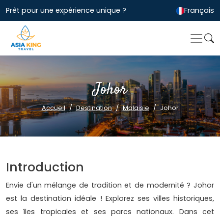
Prêt pour une expérience unique ?
Français
Johor
Accueil
Destination
Malaisie
Johor
Introduction
Envie d'un mélange de tradition et de modernité ? Johor
est la destination idéale ! Explorez ses villes historiques,
ses îles tropicales et ses parcs nationaux. Dans cet