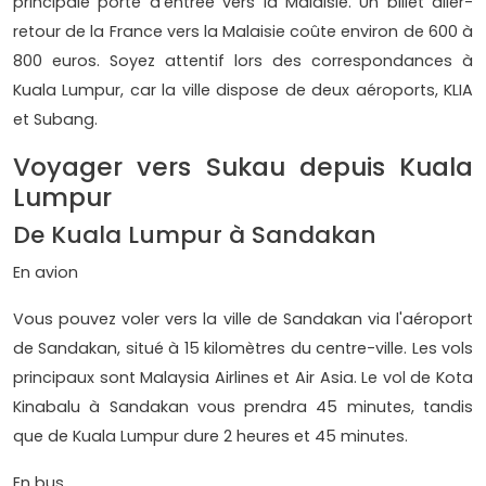
principale porte d'entrée vers la Malaisie. Un billet aller-
retour de la France vers la Malaisie coûte environ de 600 à
800 euros. Soyez attentif lors des correspondances à
Kuala Lumpur, car la ville dispose de deux aéroports, KLIA
et Subang.
Voyager vers Sukau depuis Kuala
Lumpur
De Kuala Lumpur à Sandakan
En avion
Vous pouvez voler vers la ville de Sandakan via l'aéroport
de Sandakan, situé à 15 kilomètres du centre-ville. Les vols
principaux sont Malaysia Airlines et Air Asia. Le vol de Kota
Kinabalu à Sandakan vous prendra 45 minutes, tandis
que de Kuala Lumpur dure 2 heures et 45 minutes.
En bus