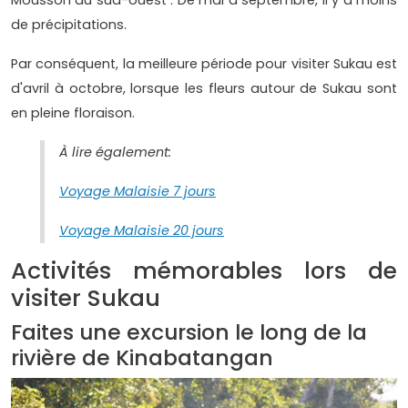
Mousson du sud-ouest : De mai à septembre, il y a moins
de précipitations.
Par conséquent, la meilleure période pour visiter Sukau est
d'avril à octobre, lorsque les fleurs autour de Sukau sont
en pleine floraison.
À lire également:
Voyage Malaisie 7 jours
Voyage Malaisie 20 jours
Activités mémorables lors de
visiter Sukau
Faites une excursion le long de la
rivière de Kinabatangan