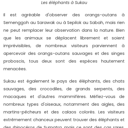
Les éléphants à Sukau
Il est agréable d'observer des orangs-outans à
Semenggoh au Sarawak ou à Sepilok au Sabah, mais rien
ne peut remplacer leur observation dans la nature. Bien
que les animaux se déplacent librement et soient
imprévisibles, de nombreux visiteurs parviennent à
apercevoir des orangs-outans sauvages et des singes
proboscis, tous deux sont des espèces hautement
menacées.
Sukau est également le pays des éléphants, des chats
sauvages, des crocodiles, de grands serpents, des
macaques et d'autres mammifères. Méfiez-vous de
nombreux types d'oiseaux, notamment des aigles, des
martins-pêcheurs et des calaos colorés. Les visiteurs
extrêmement chanceux peuvent trouver des éléphants et
des rhinocéros de Sumatra, mais ce sont des cas rares.