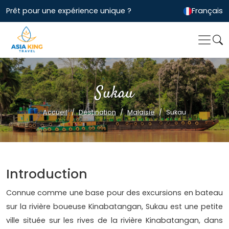
Prêt pour une expérience unique ?
Français
Sukau
Accueil
Destination
Malaisie
Sukau
Introduction
Connue comme une base pour des excursions en bateau
sur la rivière boueuse Kinabatangan, Sukau est une petite
ville située sur les rives de la rivière Kinabatangan, dans