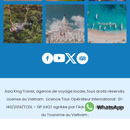
Indonésie
Birmanie
Philippines
Asia King Travel, agence de voyage locale, tous droits réservés.
License au Vietnam : Licence Tour Opérateur International : 01-
140/2014/TCDL – GP LHQT agréée par l'Administration Nationale
du Tourisme au Vietnam ;
License en Thailande : 14/03366 par le Bureau des affaires