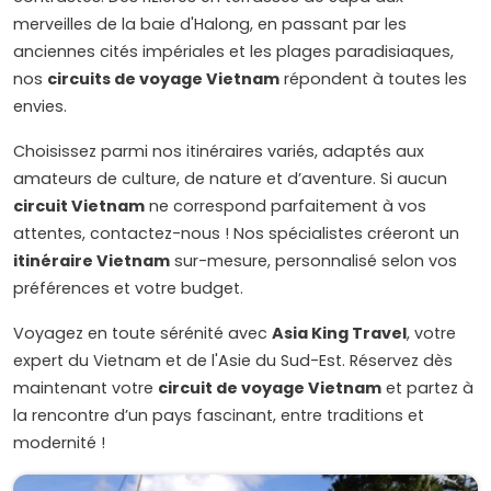
merveilles de la baie d'Halong, en passant par les
anciennes cités impériales et les plages paradisiaques,
nos
circuits de voyage Vietnam
répondent à toutes les
envies.
Choisissez parmi nos itinéraires variés, adaptés aux
amateurs de culture, de nature et d’aventure. Si aucun
circuit Vietnam
ne correspond parfaitement à vos
attentes, contactez-nous ! Nos spécialistes créeront un
itinéraire Vietnam
sur-mesure, personnalisé selon vos
préférences et votre budget.
Voyagez en toute sérénité avec
Asia King Travel
, votre
expert du Vietnam et de l'Asie du Sud-Est. Réservez dès
maintenant votre
circuit de voyage Vietnam
et partez à
la rencontre d’un pays fascinant, entre traditions et
modernité !