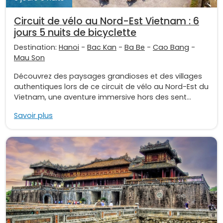
Circuit de vélo au Nord-Est Vietnam : 6
jours 5 nuits de bicyclette
Destination:
Hanoi
-
Bac Kan
-
Ba Be
-
Cao Bang
-
Mau Son
Découvrez des paysages grandioses et des villages
authentiques lors de ce circuit de vélo au Nord-Est du
Vietnam, une aventure immersive hors des sent...
Savoir plus