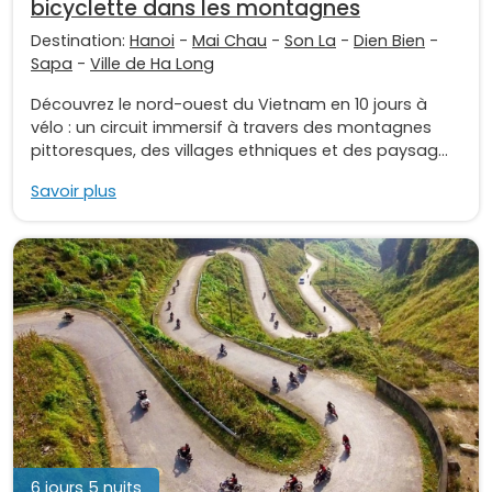
bicyclette dans les montagnes
Destination:
Hanoi
-
Mai Chau
-
Son La
-
Dien Bien
-
Sapa
-
Ville de Ha Long
Découvrez le nord-ouest du Vietnam en 10 jours à
vélo : un circuit immersif à travers des montagnes
pittoresques, des villages ethniques et des paysag...
Savoir plus
6 jours 5 nuits