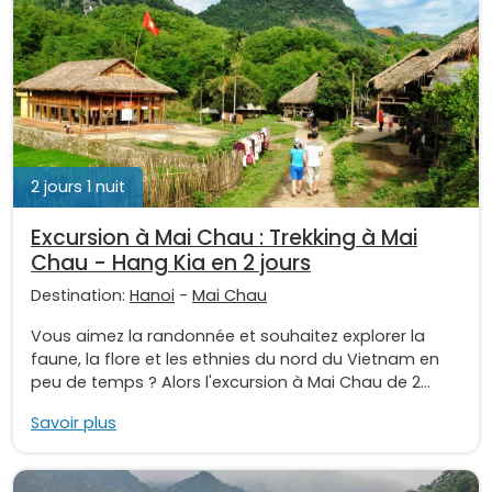
2 jours 1 nuit
Excursion à Mai Chau : Trekking à Mai
Chau - Hang Kia en 2 jours
Destination:
Hanoi
-
Mai Chau
Vous aimez la randonnée et souhaitez explorer la
faune, la flore et les ethnies du nord du Vietnam en
peu de temps ? Alors l'excursion à Mai Chau de 2...
Savoir plus