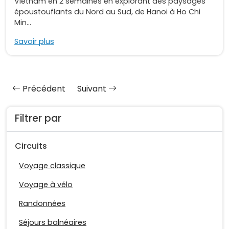
Vietnam en 2 semaines en explorant des paysages
époustouflants du Nord au Sud, de Hanoi à Ho Chi
Min...
Savoir plus
Précédent
Suivant
Filtrer par
Circuits
Voyage classique
Voyage à vélo
Randonnées
Séjours balnéaires