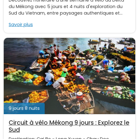
Découvrez l'itinéraire d'une semaine à vélo au Delta
du Mékong avec 5 jours et 4 nuits d'exploration du
Sud du Vietnam, entre paysages authentiques et...
Savoir plus
9 jours 8 nuits
Circuit à vélo Mékong 9 jours : Explorez le
Sud