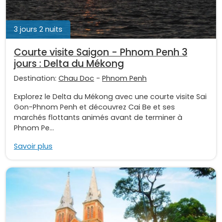
3 jours 2 nuits
Courte visite Saigon - Phnom Penh 3
jours : Delta du Mékong
Destination:
Chau Doc
-
Phnom Penh
Explorez le Delta du Mékong avec une courte visite Sai
Gon-Phnom Penh et découvrez Cai Be et ses
marchés flottants animés avant de terminer à
Phnom Pe...
Savoir plus