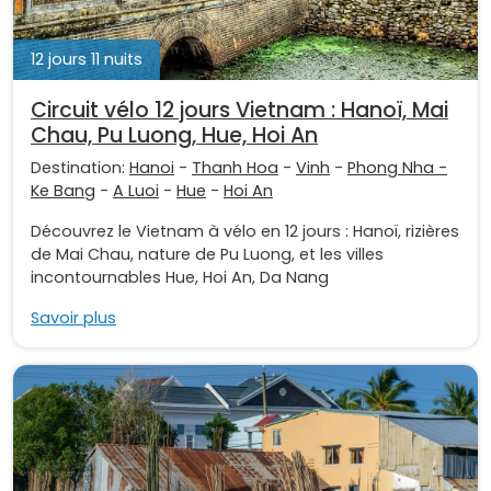
12 jours 11 nuits
Circuit vélo 12 jours Vietnam : Hanoï, Mai
Chau, Pu Luong, Hue, Hoi An
Destination:
Hanoi
-
Thanh Hoa
-
Vinh
-
Phong Nha -
Ke Bang
-
A Luoi
-
Hue
-
Hoi An
Découvrez le Vietnam à vélo en 12 jours : Hanoï, rizières
de Mai Chau, nature de Pu Luong, et les villes
incontournables Hue, Hoi An, Da Nang
Savoir plus