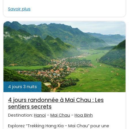
Savoir plus
4 jours 3 nuits
4 jours randonnée à Mai Chau : Les
sentiers secrets
Destination:
Hanoi
-
Mai Chau
-
Hoa Binh
Explorez “Trekking Hang Kia - Mai Chau” pour une