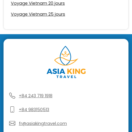
Voyage Vietnam 20 jours
Voyage Vietnam 25 jours
+84 243 719 1918
+84 983150513
fr@asiakingtravel.com