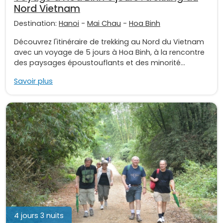
Nord Vietnam
Destination:
Hanoi
-
Mai Chau
-
Hoa Binh
Découvrez l'itinéraire de trekking au Nord du Vietnam
avec un voyage de 5 jours à Hoa Binh, à la rencontre
des paysages époustouflants et des minorité...
Savoir plus
4 jours 3 nuits