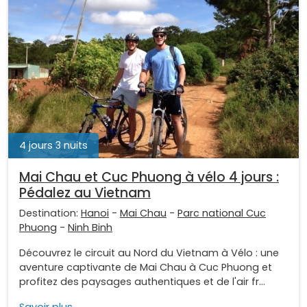
4 jours 3 nuits
Mai Chau et Cuc Phuong à vélo 4 jours :
Pédalez au Vietnam
Destination:
Hanoi
-
Mai Chau
-
Parc national Cuc
Phuong
-
Ninh Binh
Découvrez le circuit au Nord du Vietnam à Vélo : une
aventure captivante de Mai Chau à Cuc Phuong et
profitez des paysages authentiques et de l'air fr...