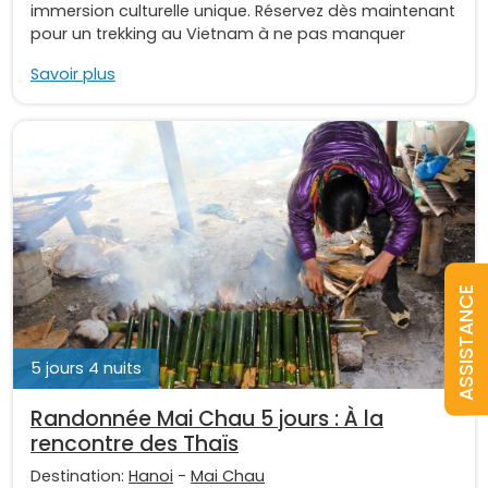
immersion culturelle unique. Réservez dès maintenant
pour un trekking au Vietnam à ne pas manquer
Savoir plus
ASSISTANCE
5 jours 4 nuits
Randonnée Mai Chau 5 jours : À la
rencontre des Thaïs
Destination:
Hanoi
-
Mai Chau