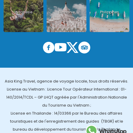
Indonésie
Birmanie
Philippines
Asia King Travel, agence de voyage locale, tous droits réservés.
License au Vietnam : Licence Tour Opérateur International : 01-
140/2014/TCDL – GP LHQT agréée par l'Administration Nationale
du Tourisme au Vietnam ;
License en Thailande : 14/03366 par le Bureau des affaires
touristiques et de l'enregistrement des guides (TBGR) et le
bureau du développement du tourisme de la Thailande