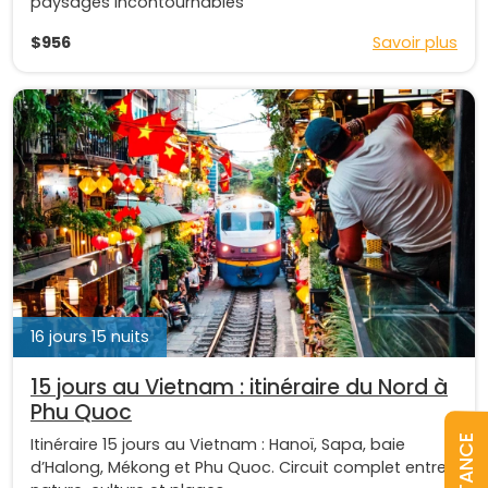
paysages incontournables
$956
Savoir plus
16 jours 15 nuits
15 jours au Vietnam : itinéraire du Nord à
Phu Quoc
Itinéraire 15 jours au Vietnam : Hanoï, Sapa, baie
d’Halong, Mékong et Phu Quoc. Circuit complet entre