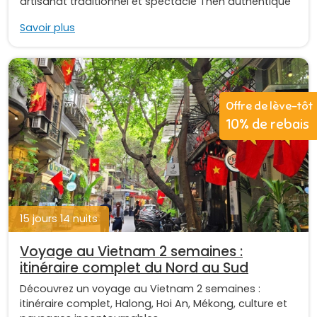
artisanat traditionnel et spectacle Then authentique
Savoir plus
Offre de lève-tôt
10% de rebais
15 jours 14 nuits
Voyage au Vietnam 2 semaines :
itinéraire complet du Nord au Sud
Découvrez un voyage au Vietnam 2 semaines :
itinéraire complet, Halong, Hoi An, Mékong, culture et