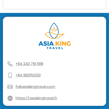
+84 243 719 1918
+84 983150513
fr@asiakingtravel.com
https://asiakingtravel.fr