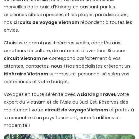
merveilles de la baie d'Halong, en passant par les
anciennes cités impériales et les plages paradisiaques,
nos
circuits de voyage Vietnam
répondent à toutes les
envies.
Choisissez parmi nos itinéraires variés, adaptés aux
amateurs de culture, de nature et d’aventure. Si aucun
circuit Vietnam
ne correspond parfaitement à vos
attentes, contactez-nous ! Nos spécialistes créeront un
itinéraire Vietnam
sur-mesure, personnalisé selon vos
préférences et votre budget.
Voyagez en toute sérénité avec
Asia King Travel
, votre
expert du Vietnam et de l'Asie du Sud-Est. Réservez dès
maintenant votre
circuit de voyage Vietnam
et partez à
la rencontre d’un pays fascinant, entre traditions et
modernité !