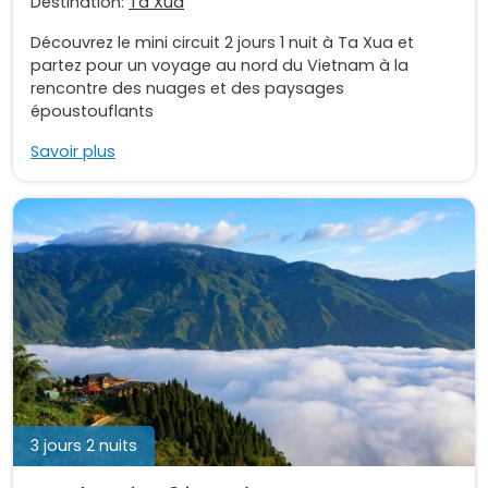
Destination:
Ta Xua
Découvrez le mini circuit 2 jours 1 nuit à Ta Xua et
partez pour un voyage au nord du Vietnam à la
rencontre des nuages et des paysages
époustouflants
Savoir plus
3 jours 2 nuits