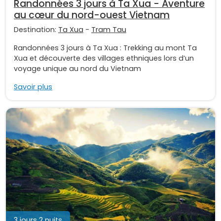
Randonnées 3 jours à Ta Xua - Aventure
au cœur du nord-ouest Vietnam
Destination:
Ta Xua
-
Tram Tau
Randonnées 3 jours à Ta Xua : Trekking au mont Ta
Xua et découverte des villages ethniques lors d’un
voyage unique au nord du Vietnam
Savoir plus
3 jours 2 nuits