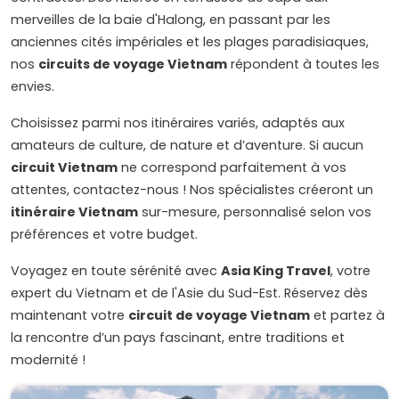
merveilles de la baie d'Halong, en passant par les
anciennes cités impériales et les plages paradisiaques,
nos
circuits de voyage Vietnam
répondent à toutes les
envies.
Choisissez parmi nos itinéraires variés, adaptés aux
amateurs de culture, de nature et d’aventure. Si aucun
circuit Vietnam
ne correspond parfaitement à vos
attentes, contactez-nous ! Nos spécialistes créeront un
itinéraire Vietnam
sur-mesure, personnalisé selon vos
préférences et votre budget.
Voyagez en toute sérénité avec
Asia King Travel
, votre
expert du Vietnam et de l'Asie du Sud-Est. Réservez dès
maintenant votre
circuit de voyage Vietnam
et partez à
la rencontre d’un pays fascinant, entre traditions et
modernité !