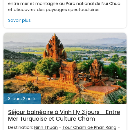
entre mer et montagne au Parc national de Nui Chua
et découvrez des paysages spectaculaires
Savoir plus
3 jours 2 nuits
Séjour balnéaire à Vinh Hy 3 jours - Entre
Mer Turquoise et Culture Cham
Destination:
Ninh Thuan
-
Tour Cham de Phan Rang
-