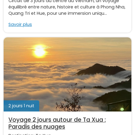
Circuit de 3 jours au centre du Vietnam, un voyage
équilibré entre nature, histoire et culture à Phong Nha,
Quang Tri et Hue, pour une immersion uniqu...
Savoir plus
2 jours 1 nuit
Voyage 2 jours autour de Ta Xua :
Paradis des nuages