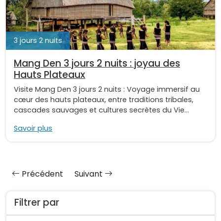
3 jours 2 nuits
Mang Den 3 jours 2 nuits : joyau des
Hauts Plateaux
Visite Mang Den 3 jours 2 nuits : Voyage immersif au
cœur des hauts plateaux, entre traditions tribales,
cascades sauvages et cultures secrètes du Vie...
Savoir plus
Précédent
Suivant
Filtrer par