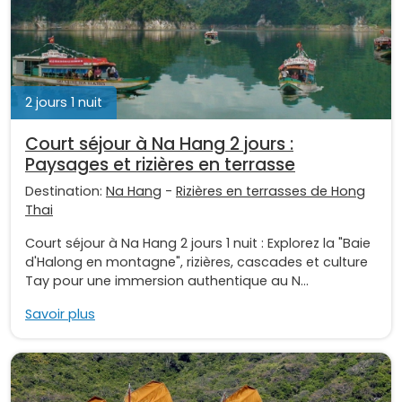
2 jours 1 nuit
Court séjour à Na Hang 2 jours :
Paysages et rizières en terrasse
Destination:
Na Hang
-
Rizières en terrasses de Hong
Thai
Court séjour à Na Hang 2 jours 1 nuit : Explorez la "Baie
d'Halong en montagne", rizières, cascades et culture
Tay pour une immersion authentique au N...
Savoir plus