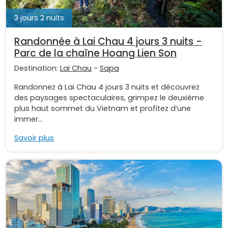
3 jours 2 nuits
Randonnée à Lai Chau 4 jours 3 nuits -
Parc de la chaîne Hoang Lien Son
Destination:
Lai Chau
-
Sapa
Randonnez à Lai Chau 4 jours 3 nuits et découvrez
des paysages spectaculaires, grimpez le deuxième
plus haut sommet du Vietnam et profitez d’une
immer...
Savoir plus