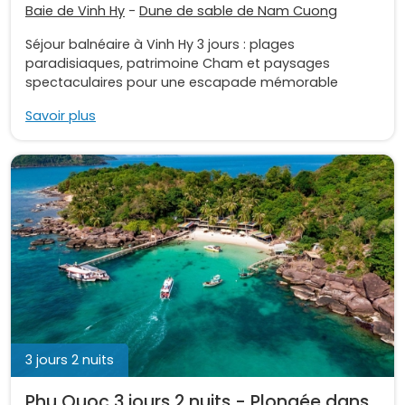
Baie de Vinh Hy
-
Dune de sable de Nam Cuong
Séjour balnéaire à Vinh Hy 3 jours : plages
paradisiaques, patrimoine Cham et paysages
spectaculaires pour une escapade mémorable
Savoir plus
3 jours 2 nuits
Phu Quoc 3 jours 2 nuits - Plongée dans