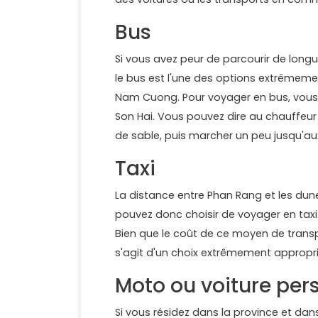
Bus
Si vous avez peur de parcourir de longu
le bus est l'une des options extrêmeme
Nam Cuong. Pour voyager en bus, vous 
Son Hai. Vous pouvez dire au chauffeur 
de sable, puis marcher un peu jusqu'a
Taxi
La distance entre Phan Rang et les du
pouvez donc choisir de voyager en taxi 
Bien que le coût de ce moyen de transpo
s'agit d'un choix extrêmement appropri
Moto ou voiture per
Si vous résidez dans la province et dan