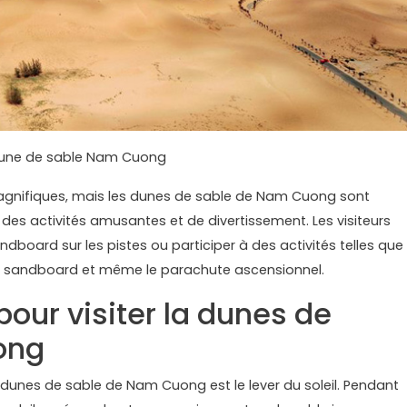
une de sable Nam Cuong
gnifiques, mais les dunes de sable de Nam Cuong sont
des activités amusantes et de divertissement. Les visiteurs
ndboard sur les pistes ou participer à des activités telles que
, le sandboard et même le parachute ascensionnel.
our visiter la dunes de
ong
dunes de sable de Nam Cuong est le lever du soleil. Pendant