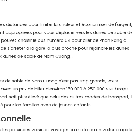
es distances pour limiter la chaleur et économiser de l'argent
nt appropriées pour vous déplacer vers les dunes de sable d
pouvez choisir le bus numéro 04 pour aller de Phan Rang à
de s'arrêter à la gare la plus proche pour rejoindre les dunes
ux dunes de sable de Nam Cuong. .
nes de sable de Nam Cuong n'est pas trop grande, vous
avec un prix de billet d'environ 150 000 à 250 000 VND/trajet.
rt soit plus élevé que celui des autres modes de transport, i
é pour les familles avec de jeunes enfants.
sonnelle
s les provinces voisines, voyager en moto ou en voiture rapid