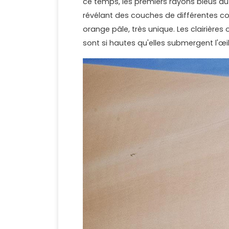
ce temps, les premiers rayons bleus du 
révélant des couches de différentes co
orange pâle, très unique. Les clairières
sont si hautes qu'elles submergent l'œi