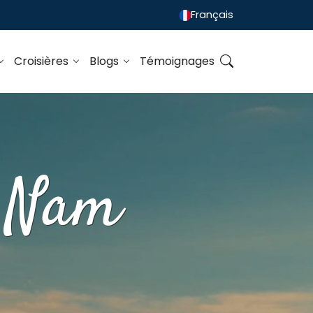
Français
Croisières
Blogs
Témoignages
e Nam