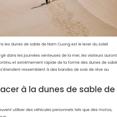
 les dunes de sable de Nam Cuong est le lever du soleil
ergé dans les journées venteuses de la mer, les visiteurs auront
ontinu et extrêmement rapide de la forme des dunes de sabl
s'étendent ressemblent à des bandes de soie de rêve au
cer à la dunes de sable de
euvent utiliser des véhicules personnels tels que des motos,
mun.