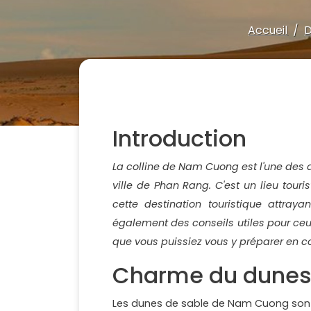
Accueil
D
Introduction
La colline de Nam Cuong est l'une des d
ville de Phan Rang. C'est un lieu tour
cette destination touristique attray
également des conseils utiles pour ceu
que vous puissiez vous y préparer en 
Charme du dunes
Les dunes de sable de Nam Cuong sont u