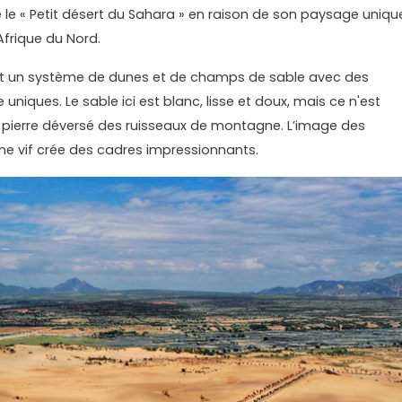
 le « Petit désert du Sahara » en raison de son paysage uniqu
frique du Nord.
t un système de dunes et de champs de sable avec des
niques. Le sable ici est blanc, lisse et doux, mais ce n'est
 pierre déversé des ruisseaux de montagne. L’image des
une vif crée des cadres impressionnants.