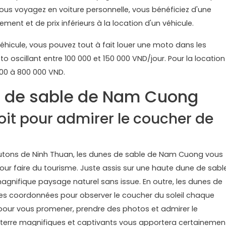
ous voyagez en voiture personnelle, vous bénéficiez d'une
ment et de prix inférieurs à la location d'un véhicule.
éhicule, vous pouvez tout à fait louer une moto dans les
o oscillant entre 100 000 et 150 000 VND/jour. Pour la location
 000 à 800 000 VND.
es de sable de Nam Cuong
it pour admirer le coucher de
tons de Ninh Thuan, les dunes de sable de Nam Cuong vous
our faire du tourisme. Juste assis sur une haute dune de sable
magnifique paysage naturel sans issue. En outre, les dunes de
s coordonnées pour observer le coucher du soleil chaque
 pour vous promener, prendre des photos et admirer le
la terre magnifiques et captivants vous apportera certainemen