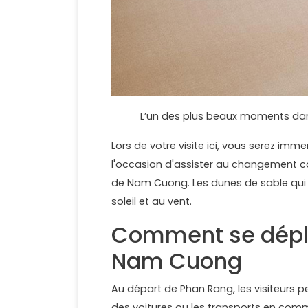
L’un des plus beaux moments dans
Lors de votre visite ici, vous serez imm
l'occasion d'assister au changement c
de Nam Cuong. Les dunes de sable qui 
soleil et au vent.
Comment se dépla
Nam Cuong
Au départ de Phan Rang, les visiteurs p
des voitures ou les transports en com