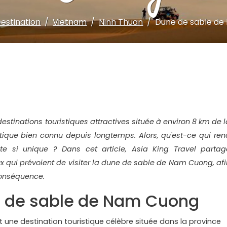
estination
Vietnam
Ninh Thuan
Dune de sable d
estinations touristiques attractives située à environ 8 km de l
istique bien connu depuis longtemps. Alors, qu'est-ce qui ren
ante si unique ? Dans cet article, Asia King Travel partag
x qui prévoient de visiter la dune de sable de Nam Cuong, afi
conséquence.
 de sable de Nam Cuong
ne destination touristique célèbre située dans la province