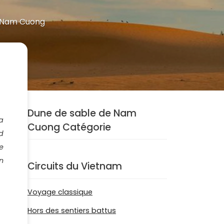
e Nam Cuong
Dune de sable de Nam
a
Cuong Catégorie
d
e
n
Circuits du Vietnam
Voyage classique
Hors des sentiers battus