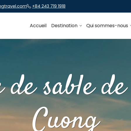
ngtravel.com
+84 243 719 1918
Accueil
Destination
Qui sommes-nous
 de sable d
Cuong