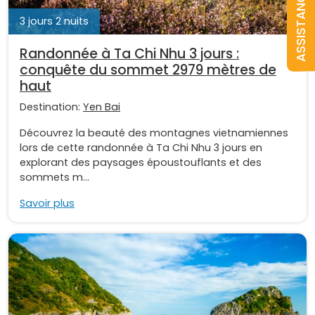
ASSISTANCE
3 jours 2 nuits
Randonnée à Ta Chi Nhu 3 jours :
conquête du sommet 2979 mètres de
haut
Destination:
Yen Bai
Découvrez la beauté des montagnes vietnamiennes
lors de cette randonnée à Ta Chi Nhu 3 jours en
explorant des paysages époustouflants et des
sommets m...
Savoir plus