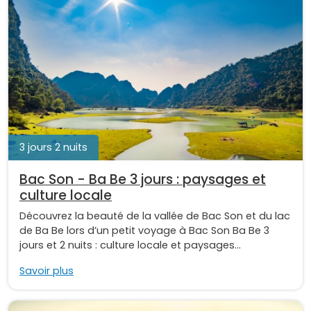
3 jours 2 nuits
Bac Son - Ba Be 3 jours : paysages et
culture locale
Découvrez la beauté de la vallée de Bac Son et du lac
de Ba Be lors d’un petit voyage à Bac Son Ba Be 3
jours et 2 nuits : culture locale et paysages...
Savoir plus