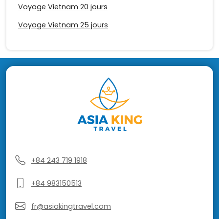
Voyage Vietnam 20 jours
Voyage Vietnam 25 jours
+84 243 719 1918
+84 983150513
fr@asiakingtravel.com