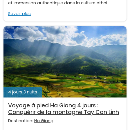
et immersion authentique dans la culture ethni...
Savoir plus
4 jours 3 nuits
Voyage à pied Ha Giang 4 jours :
Conquérir de la montagne Tay Con Linh
Destination:
Ha Giang