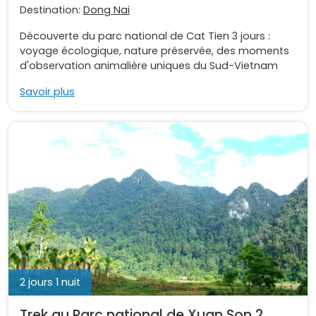
Destination:
Dong Nai
Découverte du parc national de Cat Tien 3 jours :
voyage écologique, nature préservée, des moments
d'observation animalière uniques du Sud-Vietnam
Savoir plus
2 jours 1 nuit
Trek au Parc national de Xuan Son 2