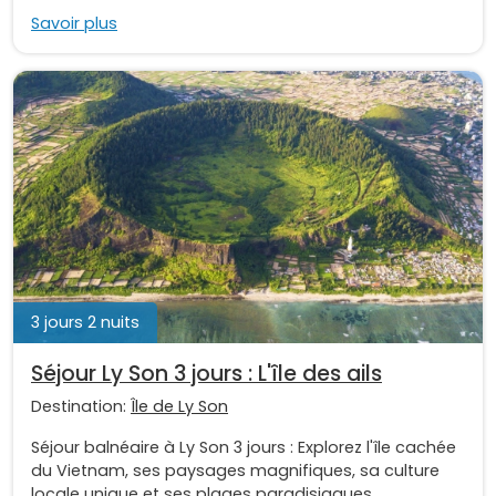
Savoir plus
3 jours 2 nuits
Séjour Ly Son 3 jours : L'île des ails
Destination:
Île de Ly Son
Séjour balnéaire à Ly Son 3 jours : Explorez l'île cachée
du Vietnam, ses paysages magnifiques, sa culture
locale unique et ses plages paradisiaques