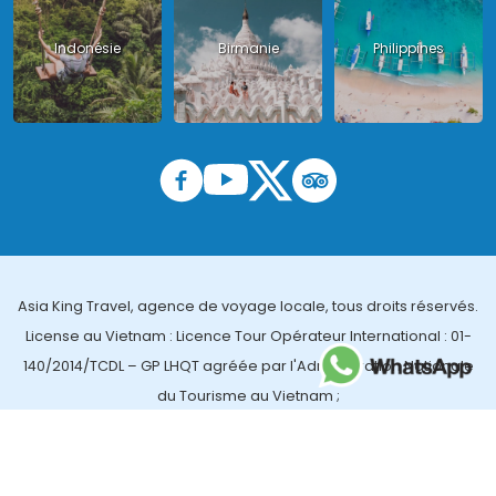
Indonésie
Birmanie
Philippines
Asia King Travel, agence de voyage locale, tous droits réservés.
License au Vietnam : Licence Tour Opérateur International : 01-
140/2014/TCDL – GP LHQT agréée par l'Administration Nationale
du Tourisme au Vietnam ;
License en Thailande : 14/03366 par le Bureau des affaires
touristiques et de l'enregistrement des guides (TBGR) et le
bureau du développement du tourisme de la Thailande