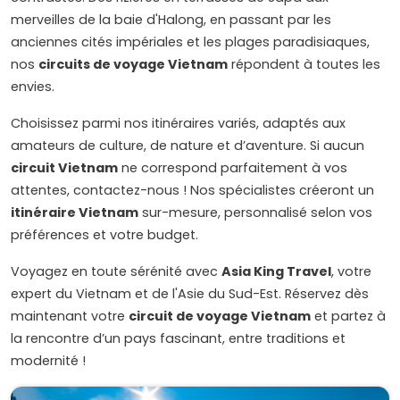
merveilles de la baie d'Halong, en passant par les
anciennes cités impériales et les plages paradisiaques,
nos
circuits de voyage Vietnam
répondent à toutes les
envies.
Choisissez parmi nos itinéraires variés, adaptés aux
amateurs de culture, de nature et d’aventure. Si aucun
circuit Vietnam
ne correspond parfaitement à vos
attentes, contactez-nous ! Nos spécialistes créeront un
itinéraire Vietnam
sur-mesure, personnalisé selon vos
préférences et votre budget.
Voyagez en toute sérénité avec
Asia King Travel
, votre
expert du Vietnam et de l'Asie du Sud-Est. Réservez dès
maintenant votre
circuit de voyage Vietnam
et partez à
la rencontre d’un pays fascinant, entre traditions et
modernité !