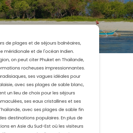
rs de plages et de séjours balnéaires,
e méridionale et de l'océan Indien.
gion, on peut citer Phuket en Thaïlande,
formations rocheuses impressionnantes.
aradisiaques, ses vagues idéales pour
alaisie, avec ses plages de sable blanc,
nt un lieu de choix pour les séjours
maculées, ses eaux cristallines et ses
 Thaïlande, avec ses plages de sable fin
es destinations populaires. En plus de
ons en Asie du Sud-Est où les visiteurs