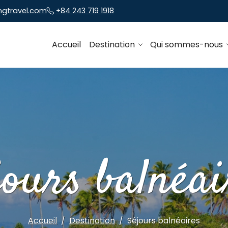
ngtravel.com
+84 243 719 1918
Accueil
Destination
Qui sommes-nous
jours balnéai
Accueil
Destination
Séjours balnéaires