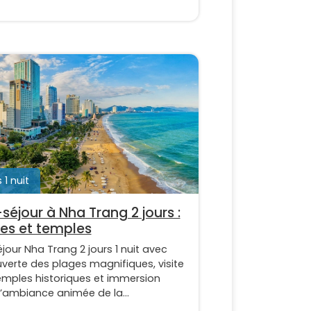
 1 nuit
-séjour à Nha Trang 2 jours :
es et temples
éjour Nha Trang 2 jours 1 nuit avec
verte des plages magnifiques, visite
emples historiques et immersion
l’ambiance animée de la...