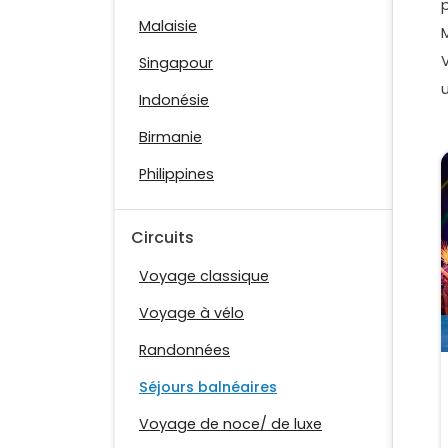
Malaisie
V
Singapour
Indonésie
Birmanie
Philippines
Circuits
Voyage classique
Voyage à vélo
Randonnées
Séjours balnéaires
Voyage de noce/ de luxe