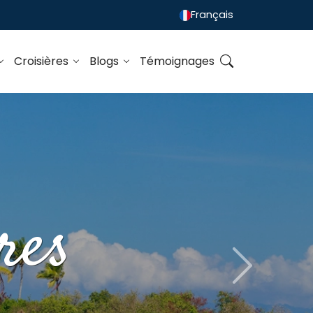
Français
Croisières
Blogs
Témoignages
res
Next