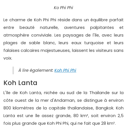
Ko Phi Phi
Le charme de Koh Phi Phi réside dans un équilibre parfait
entre beauté naturelle, aventures palpitantes et
atmosphère conviviale. Les paysages de l'île, avec leurs
plages de sable blanc, leurs eaux turquoise et leurs
falaises calcaires majestueuses, laissent les visiteurs sans
voix.
À lire également:
Koh Phi Phi
Koh Lanta
L'île de Koh Lanta, nichée au sud de la Thaïlande sur la
côte ouest de la mer d'Andaman, se distingue à environ
800 kilomètres de la capitale thaïlandaise, Bangkok. Koh
Lanta est une île assez grande, 80 km², soit environ 2,5
fois plus grande que Koh Phi Phi, qui ne fait que 28 km².