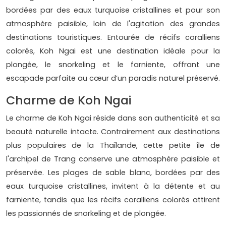
bordées par des eaux turquoise cristallines et pour son
atmosphère paisible, loin de l'agitation des grandes
destinations touristiques. Entourée de récifs coralliens
colorés, Koh Ngai est une destination idéale pour la
plongée, le snorkeling et le farniente, offrant une
escapade parfaite au cœur d’un paradis naturel préservé.
Charme de Koh Ngai
Le charme de Koh Ngai réside dans son authenticité et sa
beauté naturelle intacte. Contrairement aux destinations
plus populaires de la Thaïlande, cette petite île de
l'archipel de Trang conserve une atmosphère paisible et
préservée. Les plages de sable blanc, bordées par des
eaux turquoise cristallines, invitent à la détente et au
farniente, tandis que les récifs coralliens colorés attirent
les passionnés de snorkeling et de plongée.