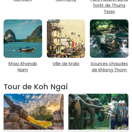
forêt de Thung
Teao
Khao Khanab
Ville de Krabi
Sources chaudes
Nam
de Khlong Thom
Tour de Koh Ngai