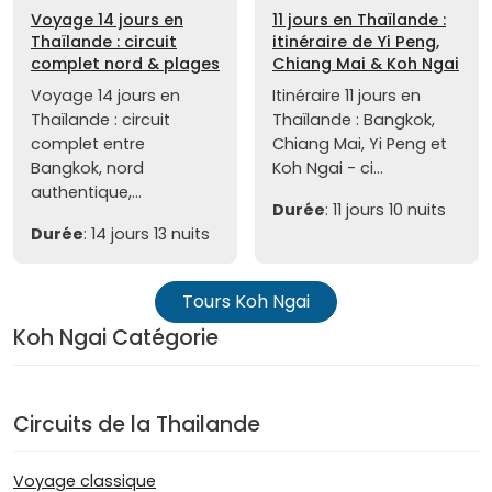
Voyage 14 jours en
11 jours en Thaïlande :
Thaïlande : circuit
itinéraire de Yi Peng,
complet nord & plages
Chiang Mai & Koh Ngai
Voyage 14 jours en
Itinéraire 11 jours en
Thaïlande : circuit
Thaïlande : Bangkok,
complet entre
Chiang Mai, Yi Peng et
Bangkok, nord
Koh Ngai - ci...
authentique,...
Durée
: 11 jours 10 nuits
Durée
: 14 jours 13 nuits
Tours Koh Ngai
Koh Ngai Catégorie
Circuits de la Thailande
Voyage classique