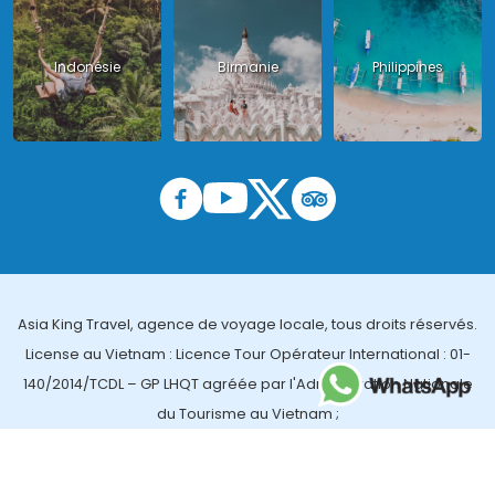
Indonésie
Birmanie
Philippines
Asia King Travel, agence de voyage locale, tous droits réservés.
License au Vietnam : Licence Tour Opérateur International : 01-
140/2014/TCDL – GP LHQT agréée par l'Administration Nationale
du Tourisme au Vietnam ;
License en Thailande : 14/03366 par le Bureau des affaires
touristiques et de l'enregistrement des guides (TBGR) et le