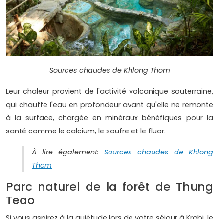
Sources chaudes de Khlong Thom
Leur chaleur provient de l'activité volcanique souterraine,
qui chauffe l'eau en profondeur avant qu'elle ne remonte
à la surface, chargée en minéraux bénéfiques pour la
santé comme le calcium, le soufre et le fluor.
À lire également:
Sources chaudes de Khlong
Thom
Parc naturel de la forêt de Thung
Teao
Si vous aspirez à la quiétude lors de votre séjour à Krabi, le