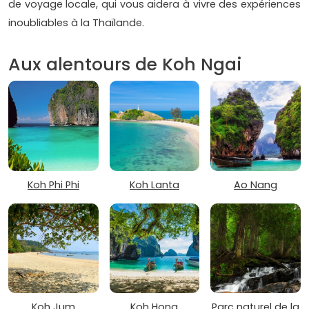
de voyage locale, qui vous aidera à vivre des expériences
inoubliables à la Thaïlande.
Aux alentours de Koh Ngai
Koh Phi Phi
Koh Lanta
Ao Nang
Koh Jum
Koh Hong
Parc naturel de la