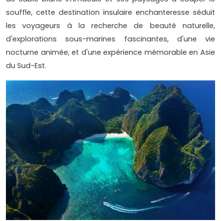
souffle, cette destination insulaire enchanteresse séduit
les voyageurs à la recherche de beauté naturelle,
d'explorations sous-marines fascinantes, d'une vie
nocturne animée, et d'une expérience mémorable en Asie
du Sud-Est.