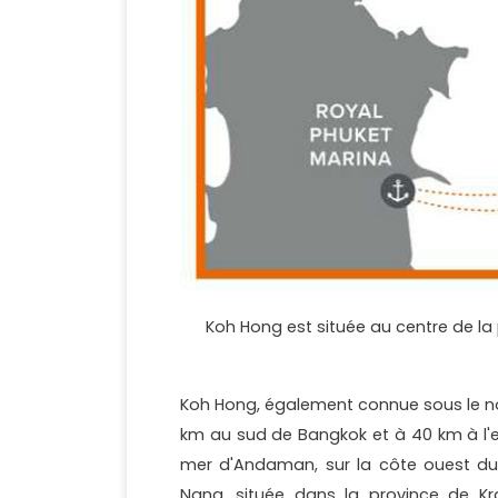
Koh Hong est située au centre de la
Koh Hong, également connue sous le nom
km au sud de Bangkok et à 40 km à l'es
mer d'Andaman, sur la côte ouest du p
Nang, située dans la province de Kr