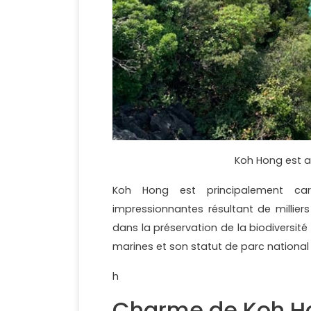
Koh Hong est a
Koh Hong est principalement cara
impressionnantes résultant de milliers
dans la préservation de la biodiversité
marines et son statut de parc national
h
Charme de Koh H