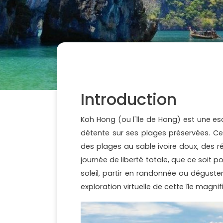
Introduction
Koh Hong (ou l'île de Hong) est une es
détente sur ses plages préservées. Ce
des plages au sable ivoire doux, des réc
journée de liberté totale, que ce soit p
soleil, partir en randonnée ou déguste
exploration virtuelle de cette île magni