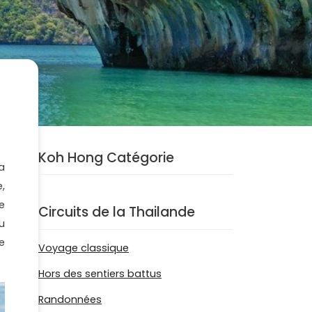
Koh Hong Catégorie
la
,
e
Circuits de la Thailande
u
e
Voyage classique
Hors des sentiers battus
Randonnées