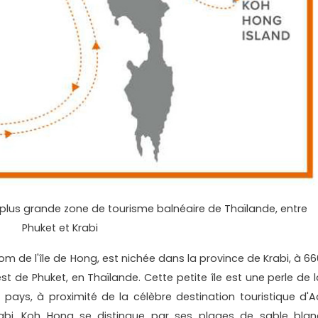
 plus grande zone de tourisme balnéaire de Thaïlande, entre
Phuket et Krabi
 de l'île de Hong, est nichée dans la province de Krabi, à 66
t de Phuket, en Thaïlande. Cette petite île est une perle de l
ays, à proximité de la célèbre destination touristique d'A
abi. Koh Hong se distingue par ses plages de sable blan