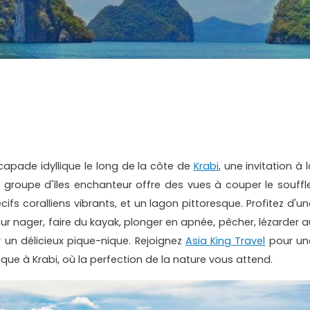
capade idyllique le long de la côte de
Krabi
, une invitation à 
 groupe d'îles enchanteur offre des vues à couper le souffle
ifs coralliens vibrants, et un lagon pittoresque. Profitez d'un
our nager, faire du kayak, plonger en apnée, pêcher, lézarder a
r un délicieux pique-nique. Rejoignez
Asia King Travel
pour un
fique à Krabi, où la perfection de la nature vous attend.