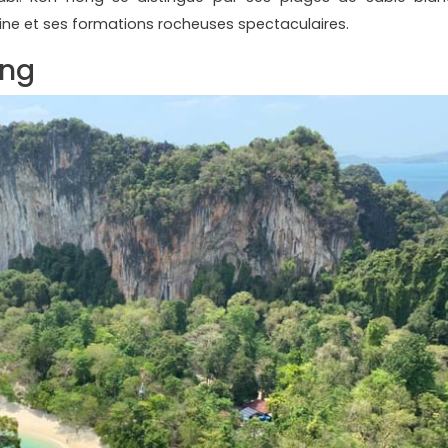
line et ses formations rocheuses spectaculaires.
ong