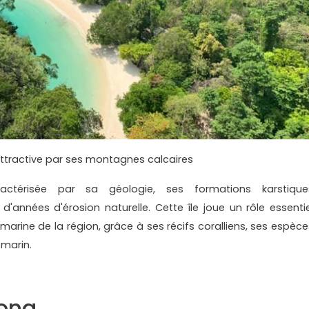
ttractive par ses montagnes calcaires
ctérisée par sa géologie, ses formations karstique
 d'années d'érosion naturelle. Cette île joue un rôle essentie
 marine de la région, grâce à ses récifs coralliens, ses espèce
 marin.
ong