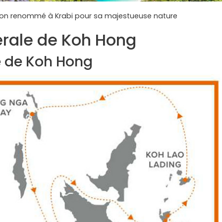
ion renommé à Krabi pour sa majestueuse nature
érale de Koh Hong
île de Koh Hong