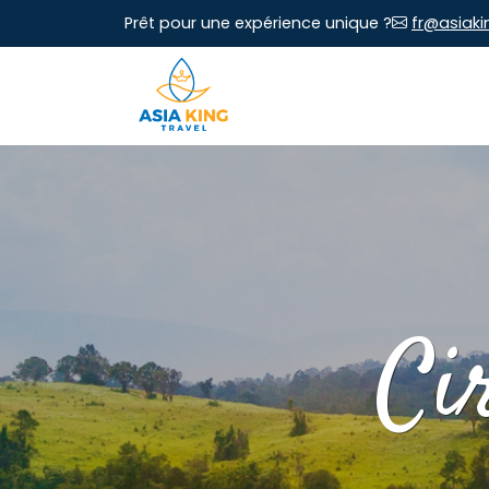
Prêt pour une expérience unique ?
fr@asiaki
Ci