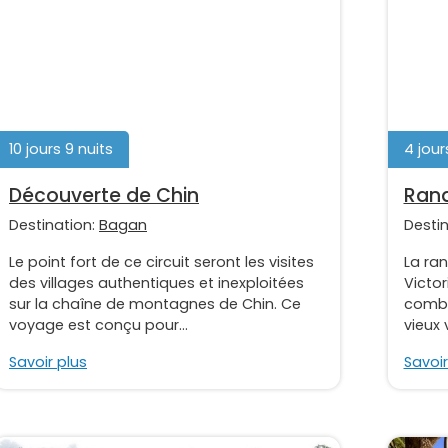
10 jours 9 nuits
4 jour
Découverte de Chin
Rand
Destination:
Bagan
Desti
Le point fort de ce circuit seront les visites
La ra
des villages authentiques et inexploitées
Victor
sur la chaîne de montagnes de Chin. Ce
combin
voyage est conçu pour...
vieux 
Savoir plus
Savoir