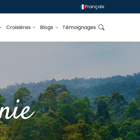
Français
Croisières
Blogs
Témoignages
nie