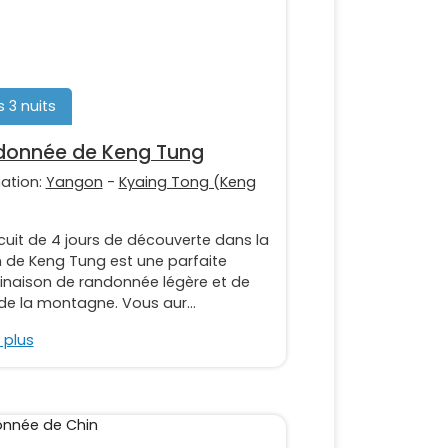
s 3 nuits
donnée de Keng Tung
nation:
Yangon
-
Kyaing Tong (Keng
cuit de 4 jours de découverte dans la
n de Keng Tung est une parfaite
naison de randonnée légère et de
 de la montagne. Vous aur...
 plus