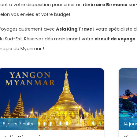
sont à votre disposition pour créer un
itinéraire Birmanie
sur
selon vos envies et votre budget.
Voyagez autrement avec
Asia King Travel
, votre spécialiste
du Sud-Est. Réservez dès maintenant votre
circuit de voyage
magie du Myanmar !
8 jours 7 nuits
14 jour