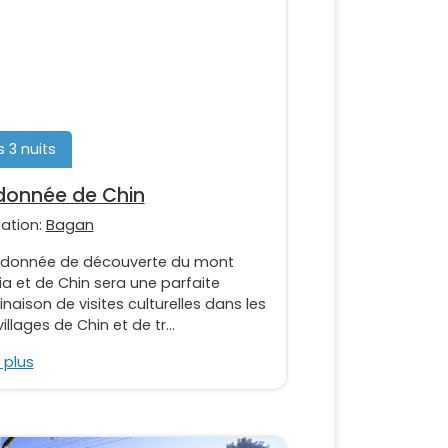
s 3 nuits
onnée de Chin
nation:
Bagan
ndonnée de découverte du mont
ia et de Chin sera une parfaite
aison de visites culturelles dans les
villages de Chin et de tr...
 plus