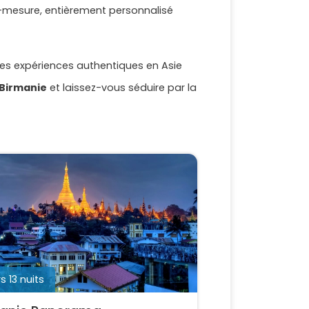
-mesure, entièrement personnalisé
 des expériences authentiques en Asie
 Birmanie
et laissez-vous séduire par la
s 13 nuits