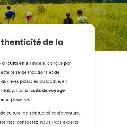
thenticité de la
e circuits en Birmanie
, conçue par
tte terre de traditions et de
x rives paisibles du lac Inle, en
andalay, nos
circuits de voyage
e et préservé.
 culture, de spiritualité et d’aventure.
tentes, contactez-nous ! Nos experts