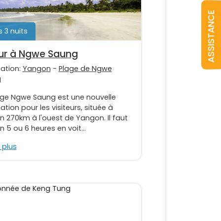
ASSISTANCE
s 3 nuits
ur à Ngwe Saung
nation:
Yangon
-
Plage de Ngwe
g
age Ngwe Saung est une nouvelle
ation pour les visiteurs, située à
n 270km à l'ouest de Yangon. Il faut
n 5 ou 6 heures en voit...
 plus