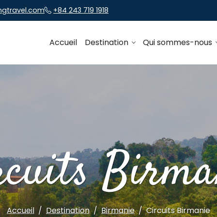
ngtravel.com
+84 243 719 1918
Accueil
Destination
Qui sommes-nous
rcuits Birma
Accueil
Destination
Birmanie
Circuits Birmanie