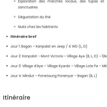
Exploration des marchés locaux, des tupas et
sanctuaires
Dégustation du thé
Nuits chez les habitants
Itinéraire bref
Jour 1: Bagan – Kanpalat en Jeep / 4 WD (L, D)
Jour 2: Kanpalat - Mont Victoria - Village Aye (B, L, D) ~ 12
Jour 3: Village d’Aye – Village Kyardo – Village Lote Pe – Mi
Jour 4: Mindut – Ponetaung Ponenyar – Bagan (B, L)
Itinéraire