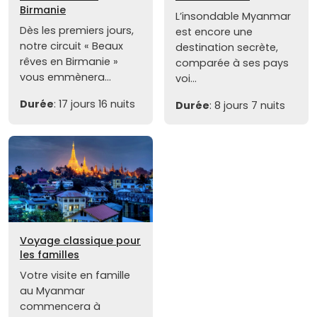
Birmanie
L’insondable Myanmar
Dès les premiers jours,
est encore une
notre circuit « Beaux
destination secrète,
rêves en Birmanie »
comparée à ses pays
vous emmènera...
voi...
Durée
: 17 jours 16 nuits
Durée
: 8 jours 7 nuits
Voyage classique pour
les familles
Votre visite en famille
au Myanmar
commencera à