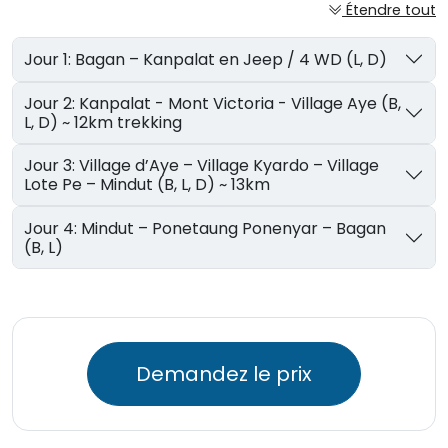
Étendre tout
Jour 1: Bagan – Kanpalat en Jeep / 4 WD (L, D)
Jour 2: Kanpalat - Mont Victoria - Village Aye (B,
L, D) ~ 12km trekking
Jour 3: Village d’Aye – Village Kyardo – Village
Lote Pe – Mindut (B, L, D) ~ 13km
Jour 4: Mindut – Ponetaung Ponenyar – Bagan
(B, L)
Demandez le prix