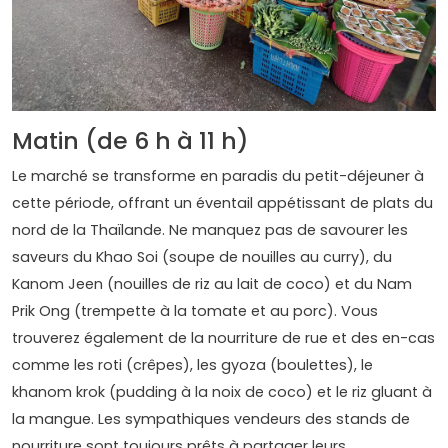
Matin (de 6 h à 11 h)
Le marché se transforme en paradis du petit-déjeuner à
cette période, offrant un éventail appétissant de plats du
nord de la Thaïlande. Ne manquez pas de savourer les
saveurs du Khao Soi (soupe de nouilles au curry), du
Kanom Jeen (nouilles de riz au lait de coco) et du Nam
Prik Ong (trempette à la tomate et au porc). Vous
trouverez également de la nourriture de rue et des en-cas
comme les roti (crêpes), les gyoza (boulettes), le
khanom krok (pudding à la noix de coco) et le riz gluant à
la mangue. Les sympathiques vendeurs des stands de
nourriture sont toujours prêts à partager leurs