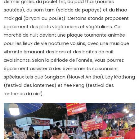
de mer grillés, du poulet frit, du pad thaï (nouilles
sautées), du som tam (salade de papaye) et du khao
mok gai (biryani au poulet). Certains stands proposent
également des plats végétariens et végétaliens. Ce
marché de nuit devient une plaque tournante animée
pour les lieux de vie nocturne voisins, avec une musique
vibrante émanant des bars et des boîtes de nuit
avoisinants. Selon la période de l'année, vous pourrez
également assister à des événements saisonniers
spéciaux tels que Songkran (Nouvel An thaï), Loy Krathong
(festival des lanternes) et Yee Peng (festival des
lanternes du ciel).