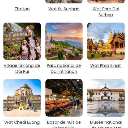
Thaton
Wat Sri Suphan
Wat Phra Doi
Suthep
Village hmong de
Parc national de
Wat Phra Singh
Doi Pui
Doi Inthanon
Wat Chedi Luang
Bazar de nuit de
Musée national