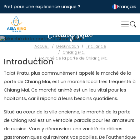
Prêt pour une expérience unique ?
Français
Marché de la porte de
Chiang Mai
Accueil
Destination
Thailande
Chiang Mai
Marché de la porte de Chiang Mai
Introduction
Talat Pratu, plus communément appelé le marché de la
porte de Chiang Mai, est un marché local très fréquenté à
Chiang Mai. Ce marché animé est un lieu vital pour les
habitants, car il répond à leurs besoins quotidiens.
Situé au cœur de la ville ancienne, le marché de la porte
de Chiang Mai est un véritable paradis pour les amateurs
de cuisine. Vous y découvrirez une variété de délices
gastronomiques qui raviront vos papilles. De l'authentique