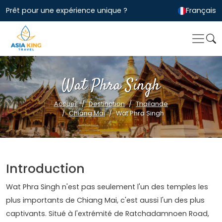
Prêt pour une expérience unique ?
Français
Wat Phra Singh
Accueil
Destination
Thailande
Chiang Mai
Wat Phra Singh
Introduction
Wat Phra Singh n'est pas seulement l'un des temples les
plus importants de Chiang Mai, c'est aussi l'un des plus
captivants. Situé à l'extrémité de Ratchadamnoen Road,