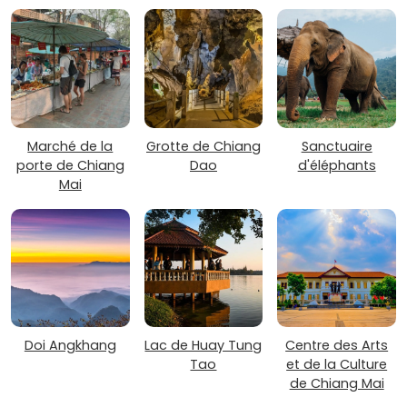
Marché de la
Grotte de Chiang
Sanctuaire
porte de Chiang
Dao
d'éléphants
Mai
Doi Angkhang
Lac de Huay Tung
Centre des Arts
Tao
et de la Culture
de Chiang Mai