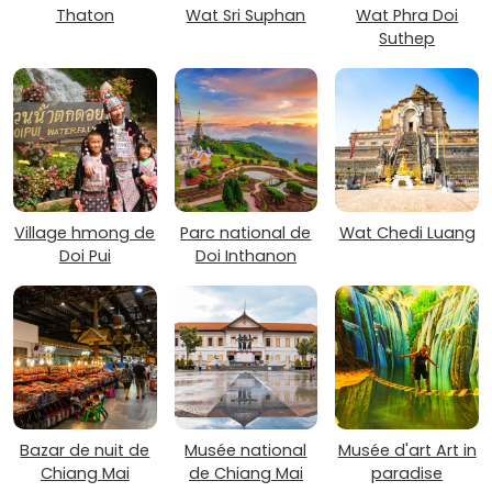
Thaton
Wat Sri Suphan
Wat Phra Doi
Suthep
Village hmong de
Parc national de
Wat Chedi Luang
Doi Pui
Doi Inthanon
Bazar de nuit de
Musée national
Musée d'art Art in
Chiang Mai
de Chiang Mai
paradise