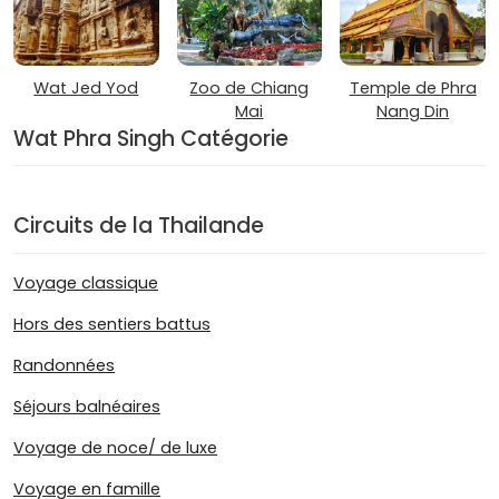
Wat Jed Yod
Zoo de Chiang
Temple de Phra
Mai
Nang Din
Wat Phra Singh Catégorie
Circuits de la Thailande
Voyage classique
Hors des sentiers battus
Randonnées
Séjours balnéaires
Voyage de noce/ de luxe
Voyage en famille