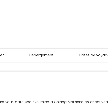
let
Hébergement
Notes de voyag
jours vous offre une excursion à Chiang Mai riche en découvert