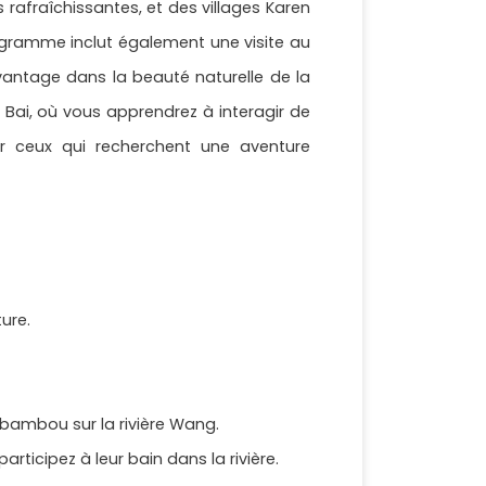
rafraîchissantes, et des villages Karen
rogramme inclut également une visite au
antage dans la beauté naturelle de la
g Bai, où vous apprendrez à interagir de
ur ceux qui recherchent une aventure
ture.
bambou sur la rivière Wang.
ticipez à leur bain dans la rivière.