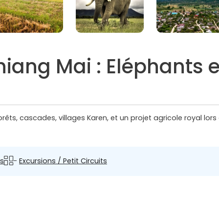
iang Mai : Eléphants et
rêts, cascades, villages Karen, et un projet agricole royal lor
s
-
Excursions / Petit Circuits