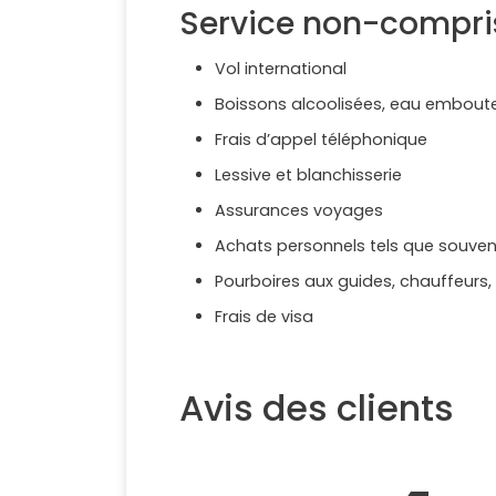
Service non-compri
Vol international
Boissons alcoolisées, eau emboutei
Frais d’appel téléphonique
Lessive et blanchisserie
Assurances voyages
Achats personnels tels que souvenir
Pourboires aux guides, chauffeurs,
Frais de visa
Avis des clients