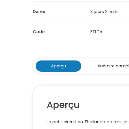
Durée
3 jours 2 nuits
Code
FTLT5
Aperçu
Itinéraire comp
Aperçu
Le petit circuit en Thaïlande de trois 