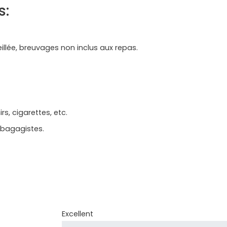
s:
llée, breuvages non inclus aux repas.
s, cigarettes, etc.
 bagagistes.
Excellent