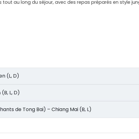
 tout au long du séjour, avec des repas préparés en style jungl
ren (L, D)
n (B, L, D)
éléphants de Tong Bai) – Chiang Mai (B, L)