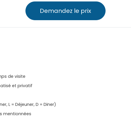
Demandez le prix
ps de visite
atisé et privatif
r, L = Déjeuner, D = Diner)
ites mentionnées