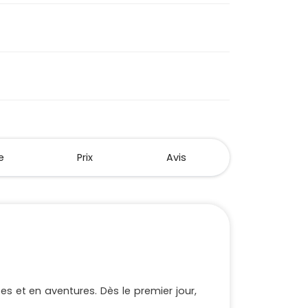
e
Prix
Avis
es et en aventures. Dès le premier jour,