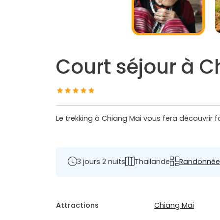
Court séjour à Ch
Le trekking à Chiang Mai vous fera découvrir fo
3 jours 2 nuits
Thailande
Randonnée
Attractions
Chiang Mai