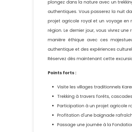
plongez dans la nature avec un trekkin
authentiques. Vous passerez la nuit da
projet agricole royal et un voyage e
région. Le dernier jour, vous vivrez un
manière éthique avec ces majestueux
authentique et des expériences cultur
Réservez dès maintenant cette excursi
Points forts :
Visite les villages traditionnels Kar
Trekking à travers forêts, cascade
Participation à un projet agricole ro
Profitation d'une baignade rafraî
Passage une journée à la Fondation 