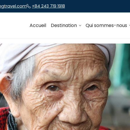
ngtravel.com
+84 243 719 1918
Accueil
Destination
Qui sommes-nous