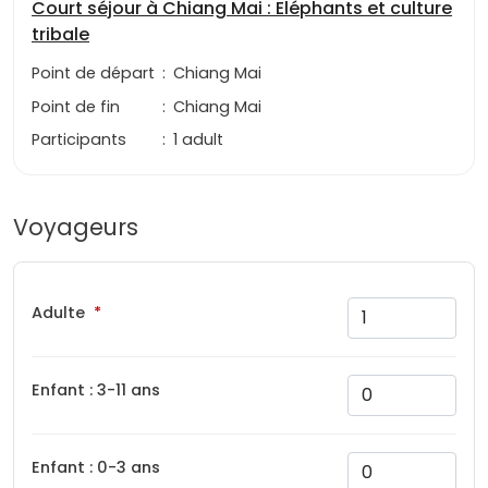
Court séjour à Chiang Mai : Eléphants et culture
tribale
Point de départ
:
Chiang Mai
Point de fin
:
Chiang Mai
Participants
:
1 adult
Voyageurs
Adulte
Enfant : 3-11 ans
Enfant : 0-3 ans