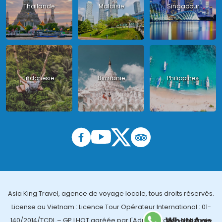
Thailande
Malaisie
Singapour
Indonésie
Birmanie
Philippines
Asia King Travel, agence de voyage locale, tous droits réservés.
License au Vietnam : Licence Tour Opérateur International : 01-
140/2014/TCDL – GP LHQT agréée par l'Administration Nationale