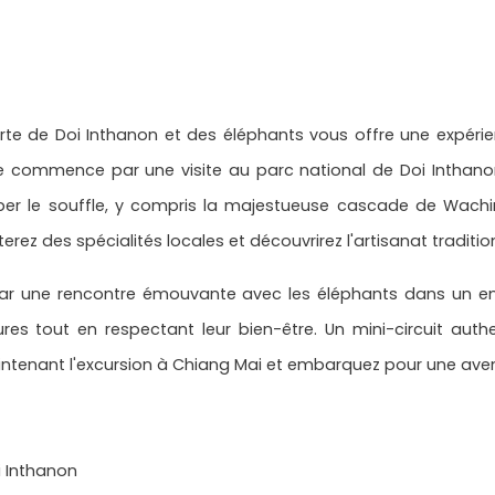
verte de Doi Inthanon et des éléphants vous offre une expéri
de commence par une visite au parc national de Doi Inthano
er le souffle, y compris la majestueuse cascade de Wachir
z des spécialités locales et découvrirez l'artisanat traditio
par une rencontre émouvante avec les éléphants dans un e
res tout en respectant leur bien-être. Un mini-circuit auth
tenant l'excursion à Chiang Mai et embarquez pour une aventu
i Inthanon