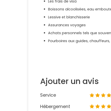
Les frais de visa
Boissons alcoolisées, eau emboutei
Lessive et blanchisserie
Assurances voyages
Achats personnels tels que souvenir
Pourboires aux guides, chauffeurs
Ajouter un avis
Service
Hébergement