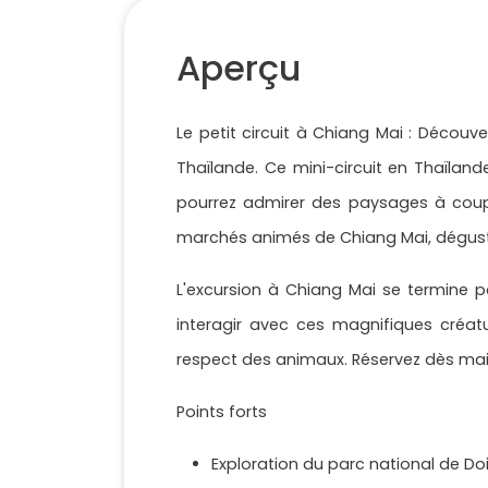
Aperçu
Le petit circuit à Chiang Mai : Décou
Thaïlande. Ce mini-circuit en Thaïlan
pourrez admirer des paysages à coup
marchés animés de Chiang Mai, dégustere
L'excursion à Chiang Mai se termine 
interagir avec ces magnifiques créatu
respect des animaux. Réservez dès main
Points forts
Exploration du parc national de Do