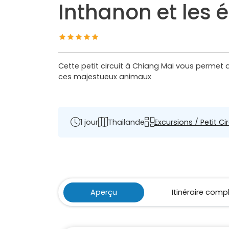
Inthanon et les 
Cette petit circuit à Chiang Mai vous permet 
ces majestueux animaux
1 jour
Thailande
Excursions / Petit Ci
Aperçu
Itinéraire comp