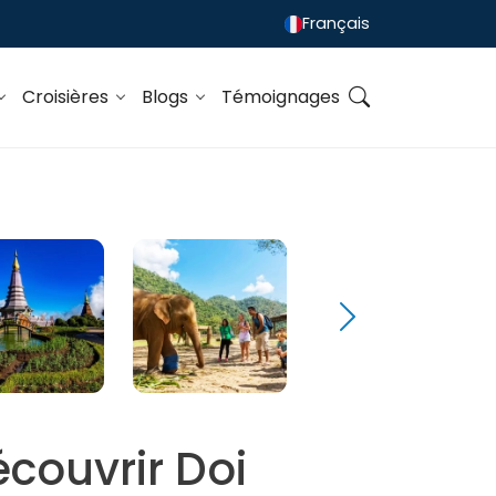
Français
Croisières
Blogs
Témoignages
écouvrir Doi