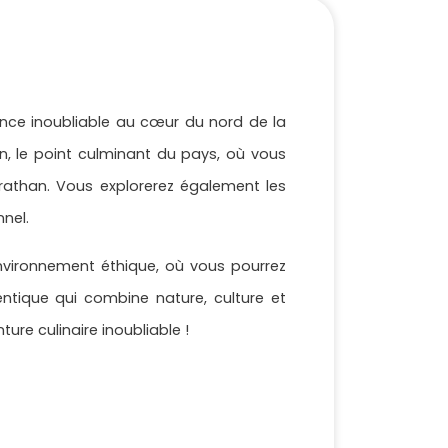
ence inoubliable au cœur du nord de la
n, le point culminant du pays, où vous
athan. Vous explorerez également les
nnel.
nvironnement éthique, où vous pourrez
entique qui combine nature, culture et
re culinaire inoubliable !