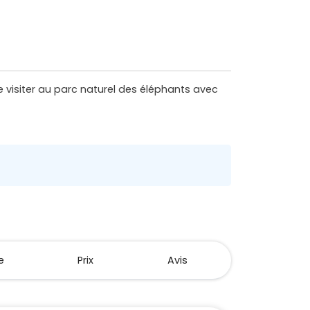
e visiter au parc naturel des éléphants avec
e
Prix
Avis