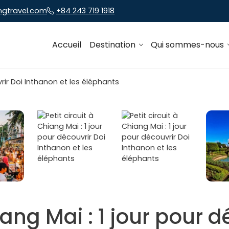
ngtravel.com
+84 243 719 1918
Accueil
Destination
Qui sommes-nous
hiang Mai : 1 jour pour d