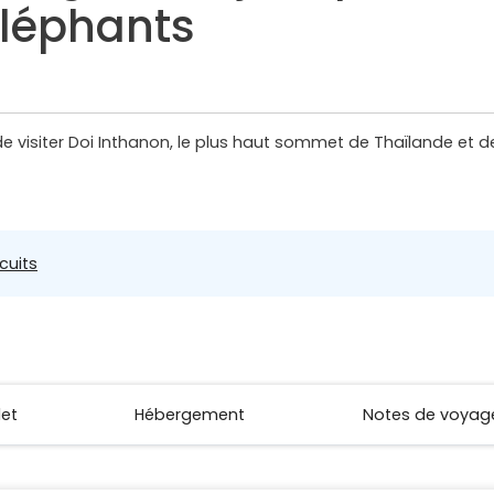
éléphants
de visiter Doi Inthanon, le plus haut sommet de Thaïlande et d
rcuits
let
Hébergement
Notes de voyag