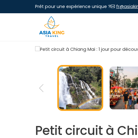
Prêt pour une expérience unique ?
fr@asiaki
Petit circuit à C