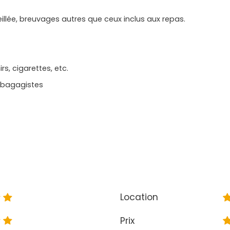
llée, breuvages autres que ceux inclus aux repas.
s, cigarettes, etc.
, bagagistes
Location
Prix