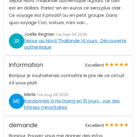
Séjour Nord Thaïlande authentique 14,jours. Le tarif
est en dollars. Parlez-en en euros ce sera plus clair .
Ce voyage est il privatif ou en petit groupe. Dans
quoi voyage t'on, voiture, mini van....
Joëlle Regnier
| Le Sep 04 2025
Séjour au Nord Thaïlande 14 jours : Découverte
authentique
Information
Excellent
Bonjour je souhaiterais connaître le prix de ce circuit
s’il vous plaît
Merle
| Le Aug 28 2025
Randonnée à Ha Giang en 10 jours : vue des
Ethnies minoritaires
demande
Excellent
Bonjour, Pouvez vous me donner des infos