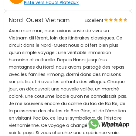
Piste vers Hauts Plateaux
Nord-Ouest Vietnam
Excellent
Avec mon mari, nous avions envie de vivre un
Vietnam différent, loin des itinéraires classiques. Ce
circuit dans le Nord-Ouest nous a offert bien plus
qu’un simple voyage : une véritable immersion
humaine et culturelle. Depuis Hanoi jusqu’aux
montagnes du Nord, nous avons partagé des repas
avec les familles H’mong, dormi dans des maisons
sur pilotis, et ri avec les enfants des villages. Chaque
jour, on découvrait une nouvelle vallée, un marché
coloré, une coutume locale qu’on ne connaissait pas.
Je me souviens encore du calme du lac de Ba Be, de
la puissance des chutes de Ban Gioc, et de l’émotion
en visitant Pac Bo, ce lieu si symbolique de l’histoire
vietnamienne. Ce voyage a changé notre façon de
voir le pays. Si vous cherchez une expérience vraie,