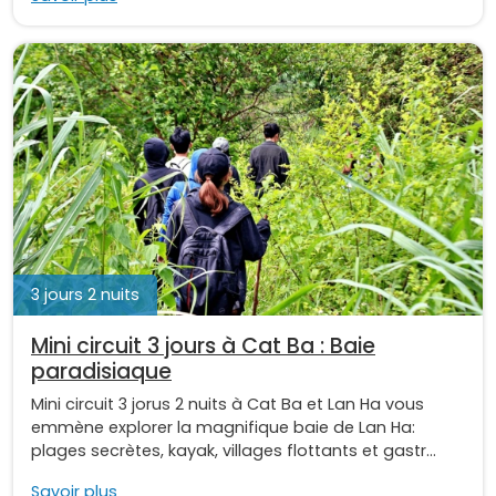
3 jours 2 nuits
Mini circuit 3 jours à Cat Ba : Baie
paradisiaque
Mini circuit 3 jorus 2 nuits à Cat Ba et Lan Ha vous
emmène explorer la magnifique baie de Lan Ha:
plages secrètes, kayak, villages flottants et gastr...
Savoir plus