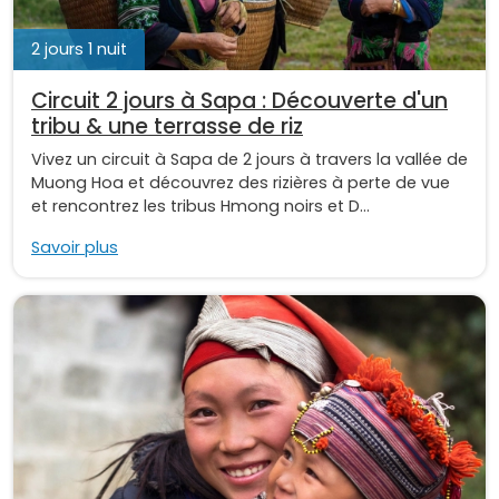
2 jours 1 nuit
Circuit 2 jours à Sapa : Découverte d'un
tribu & une terrasse de riz
Vivez un circuit à Sapa de 2 jours à travers la vallée de
Muong Hoa et découvrez des rizières à perte de vue
et rencontrez les tribus Hmong noirs et D...
Savoir plus