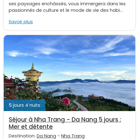
ses paysages enchâssés, vous immergera dans les
passionnés de culture et le mode de vie des habi...
Savoir plus
5 jours 4 nuits
Séjour à Nha Trang - Da Nang 5 jours :
Mer et détente
Destination:
Da Nang
-
Nha Trang