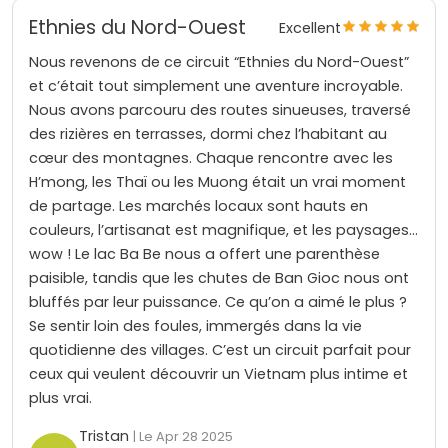
Ethnies du Nord-Ouest
Excellent
Nous revenons de ce circuit “Ethnies du Nord-Ouest”
et c’était tout simplement une aventure incroyable.
Nous avons parcouru des routes sinueuses, traversé
des rizières en terrasses, dormi chez l’habitant au
cœur des montagnes. Chaque rencontre avec les
H’mong, les Thaï ou les Muong était un vrai moment
de partage. Les marchés locaux sont hauts en
couleurs, l’artisanat est magnifique, et les paysages…
wow ! Le lac Ba Be nous a offert une parenthèse
paisible, tandis que les chutes de Ban Gioc nous ont
bluffés par leur puissance. Ce qu’on a aimé le plus ?
Se sentir loin des foules, immergés dans la vie
quotidienne des villages. C’est un circuit parfait pour
ceux qui veulent découvrir un Vietnam plus intime et
plus vrai.
Tristan
| Le Apr 28 2025