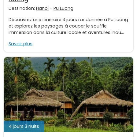
Destination:
Hanoi
-
Pu Luong
Découvrez une itinéraire 3 jours randonnée à Pu Luong
et explorez les paysages à couper le souffle,
immersion dans la culture locale et aventures inou...
Savoir plus
4 jours 3 nuits