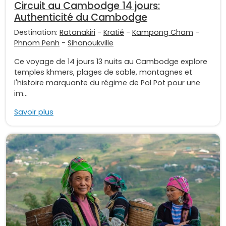
Circuit au Cambodge 14 jours:
Authenticité du Cambodge
Destination:
Ratanakiri
-
Kratié
-
Kampong Cham
-
Phnom Penh
-
Sihanoukville
Ce voyage de 14 jours 13 nuits au Cambodge explore
temples khmers, plages de sable, montagnes et
l'histoire marquante du régime de Pol Pot pour une
im...
Savoir plus