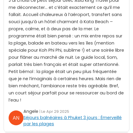
J’ai choisi ce petit séjour avec Asia King Travel pour
me déconnecter… et c’était exactement ce qu’il me
fallait. Accueil chaleureux à l’aéroport, transfert sans
souci jusqu’à un hôtel charmant à Kata Beach –
propre, calme, et à deux pas de la mer. Le
programme était bien pensé : un mix entre repos sur
la plage, balade en bateau vers les îles (mention
spéciale pour Koh Phi Phi, sublime !) et une soirée libre
pour flâner au marché de nuit. Le guide local, Som,
parlait très bien français et était super attentionné.
Petit bémol : la plage était un peu plus fréquentée
que je ne l’imaginais à certaines heures. Mais rien de
bien méchant, l’ambiance reste très agréable. Bref,
un court séjour parfait pour se ressourcer au bord de
l’eau !
Angele
| Le Apr 29 2025
Séjours balnéaires à Phuket 3 jours : Émerveillé
par les plages