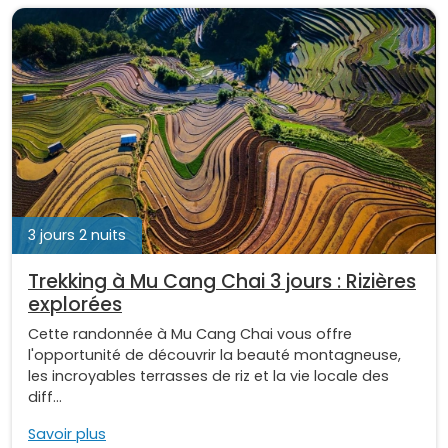
3 jours 2 nuits
Trekking à Mu Cang Chai 3 jours : Rizières
explorées
Cette randonnée à Mu Cang Chai vous offre
l'opportunité de découvrir la beauté montagneuse,
les incroyables terrasses de riz et la vie locale des
diff...
Savoir plus