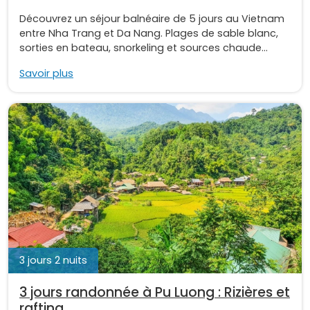
Découvrez un séjour balnéaire de 5 jours au Vietnam
entre Nha Trang et Da Nang. Plages de sable blanc,
sorties en bateau, snorkeling et sources chaude...
Savoir plus
3 jours 2 nuits
3 jours randonnée à Pu Luong : Rizières et
rafting