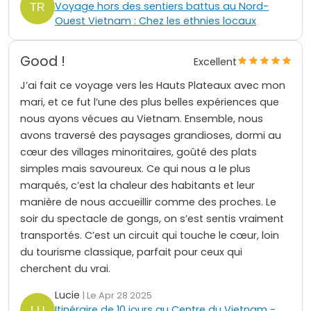
Voyage hors des sentiers battus au Nord-
Ouest Vietnam : Chez les ethnies locaux
Good !
Excellent
J’ai fait ce voyage vers les Hauts Plateaux avec mon
mari, et ce fut l’une des plus belles expériences que
nous ayons vécues au Vietnam. Ensemble, nous
avons traversé des paysages grandioses, dormi au
cœur des villages minoritaires, goûté des plats
simples mais savoureux. Ce qui nous a le plus
marqués, c’est la chaleur des habitants et leur
manière de nous accueillir comme des proches. Le
soir du spectacle de gongs, on s’est sentis vraiment
transportés. C’est un circuit qui touche le cœur, loin
du tourisme classique, parfait pour ceux qui
cherchent du vrai.
Lucie
| Le Apr 28 2025
Itinéraire de 10 jours au Centre du Vietnam -