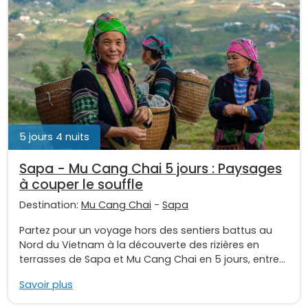
5 jours 4 nuits
Sapa - Mu Cang Chai 5 jours : Paysages
à couper le souffle
Destination:
Mu Cang Chai
-
Sapa
Partez pour un voyage hors des sentiers battus au
Nord du Vietnam à la découverte des rizières en
terrasses de Sapa et Mu Cang Chai en 5 jours, entre...
Savoir plus