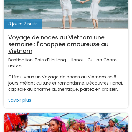
8 jours 7 nuits
Voyage de noces au Vietnam une
semaine : Échappée amoureuse au
Vietnam
Destination:
Baie d'Ha Long
-
Hanoi
-
Cu Lao Cham
-
Hoi An
Offrez-vous un Voyage de noces au Vietnam en 8
jours mêlant culture et romantisme. Découvrez Hanoï,
capitale au charme authentique, partez en croisièr...
Savoir plus