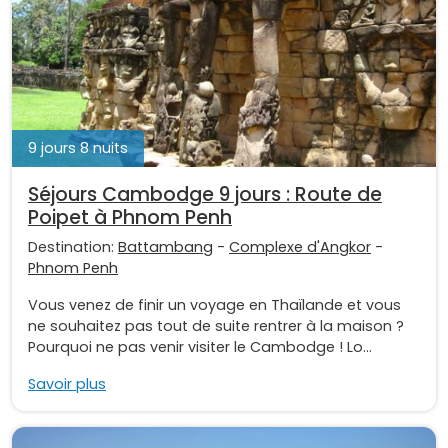
9 jours 8 nuits
Séjours Cambodge 9 jours : Route de
Poipet à Phnom Penh
Destination:
Battambang
-
Complexe d'Angkor
-
Phnom Penh
Vous venez de finir un voyage en Thaïlande et vous
ne souhaitez pas tout de suite rentrer à la maison ?
Pourquoi ne pas venir visiter le Cambodge ! Lo...
Savoir plus