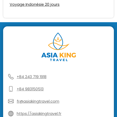
Voyage Indonésie 20 jours
+84 243 719 1918
+84 983150513
fr@asiakingtravel.com
https://asiakingtravel.fr