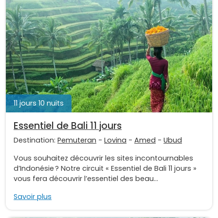
11 jours 10 nuits
Essentiel de Bali 11 jours
Destination:
Pemuteran
-
Lovina
-
Amed
-
Ubud
Vous souhaitez découvrir les sites incontournables
d’Indonésie ? Notre circuit « Essentiel de Bali 11 jours »
vous fera découvrir l’essentiel des beau...
Savoir plus