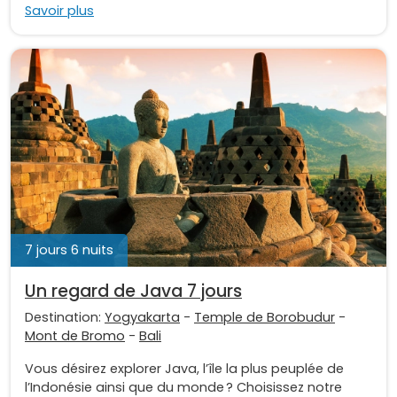
Savoir plus
7 jours 6 nuits
Un regard de Java 7 jours
Destination:
Yogyakarta
-
Temple de Borobudur
-
Mont de Bromo
-
Bali
Vous désirez explorer Java, l’île la plus peuplée de
l’Indonésie ainsi que du monde ? Choisissez notre