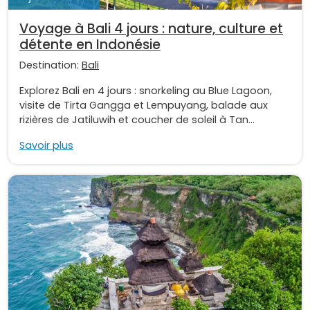
Voyage à Bali 4 jours : nature, culture et
détente en Indonésie
Destination:
Bali
Explorez Bali en 4 jours : snorkeling au Blue Lagoon,
visite de Tirta Gangga et Lempuyang, balade aux
rizières de Jatiluwih et coucher de soleil à Tan...
Savoir plus