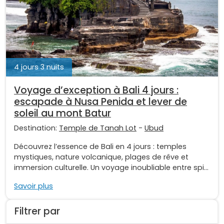
4 jours 3 nuits
Voyage d’exception à Bali 4 jours :
escapade à Nusa Penida et lever de
soleil au mont Batur
Destination:
Temple de Tanah Lot
-
Ubud
Découvrez l’essence de Bali en 4 jours : temples
mystiques, nature volcanique, plages de rêve et
immersion culturelle. Un voyage inoubliable entre spi...
Savoir plus
Filtrer par