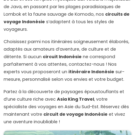
de Java, en passant par les plages paradisiaques de
Lombok et la faune sauvage de Komodo, nos
circuits de
voyage Indonésie
s’adaptent à tous les styles de
voyageurs.
Choisissez parmi nos itinéraires soigneusement élaborés,
adaptés aux amateurs d’aventure, de culture et de
détente. Si aucun
circuit Indonésie
ne correspond
parfaitement à vos attentes, contactez-nous ! Nos
experts vous proposeront un
itinéraire Indonésie
sur-
mesure, personnalisé selon vos envies et votre budget.
Partez à la découverte de paysages époustouflants et
d’une culture riche avec
Asia King Travel
, votre
spécialiste des voyages en Asie du Sud-Est. Réservez dès
maintenant votre
circuit de voyage Indonésie
et vivez
une aventure inoubliable !