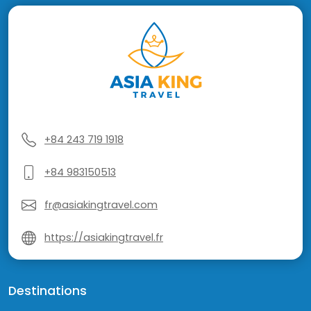
+84 243 719 1918
+84 983150513
fr@asiakingtravel.com
https://asiakingtravel.fr
Destinations