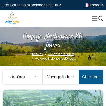
Prêt pour une expérience unique ?
Français
Voyage Indonésie 20
jours
Accueil
Durée de circuits
Voyage Indonésie 20 jours
Chercher