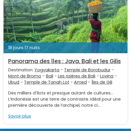
18 jours 17 nuits
Panorama des îles : Java, Bali et les Gilis
Destination:
Yogyakarta
-
Temple de Borobudur
-
Mont de Bromo
-
Bali
-
Les rizières de Bali
-
Lovina
-
Ubud
-
Temple de Tanah Lot
-
Amed
-
Îles de Gili
Des milliers d’îlots et presque autant de cultures…
L’Indonésie est une terre de contraste. Idéal pour une
première découverte de l’archipel, notre ci...
Savoir plus