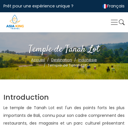
Prêt pour une expérience unique ?
Français
Temple de Tanah Lot
Accueil
Destination
Indonésie
Temple de Tanah Lot
Introduction
Le temple de Tanah Lot est l'un des points forts les plus
importants de Bali, connu pour son cadre comprennent des
restaurants, des magasins et un parc culturel présentant