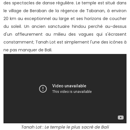
des spectacles de danse régulière. Le temple est situé dans
le village de Beraban de la régence de Tabanan, à environ
20 km au exceptionnel au large et ses horizons de coucher
du soleil. Un ancien sanctuaire hindou perché au-dessus
d'un affleurement au milieu des vagues qui s'écrasent
constamment; Tanah Lot est simplement l'une des icônes à
ne pas manquer de Bali.
Tanah Lot : Le temple le plus sacré de Bali