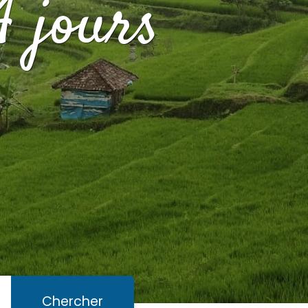
4 jours
Chercher