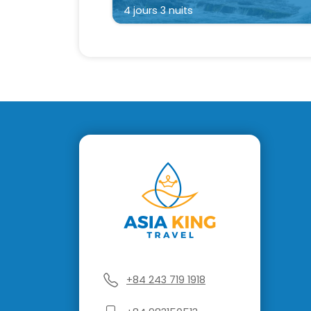
4 jours 3 nuits
+84 243 719 1918