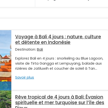
Voyage à Bali 4 jours : nature, culture
et détente en Indonésie
Destination:
Bali
Explorez Bali en 4 jours : snorkeling au Blue Lagoon,
visite de Tirta Gangga et Lempuyang, balade aux
rizières de Jatiluwih et coucher de soleil à Tan...
Savoir plus
Rêve tropical de 4 jours à Bali: Évasion
spirituelle et mer turquoise sur l’île des