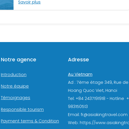
Savoir plus
Notre agence
Adresse
Au Vietnam
Introduction
Ad : 7ème étage 349, Rue de
Notre équipe
Hoang Quoc Viet, Hanoi
Témoignages
Tel: +84 2437191918 - Hotline 
983150513
Responsible tourism
Email: fr@asiakingtravel.com
Payment terms & Condition
Web: https://www.asiakingtra