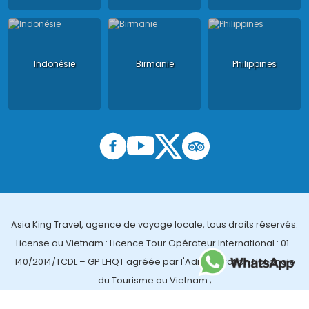
Indonésie
Birmanie
Philippines
Asia King Travel, agence de voyage locale, tous droits réservés.
License au Vietnam : Licence Tour Opérateur International : 01-
140/2014/TCDL – GP LHQT agréée par l'Administration Nationale
du Tourisme au Vietnam ;
License en Thailande : 14/03366 par le Bureau des affaires