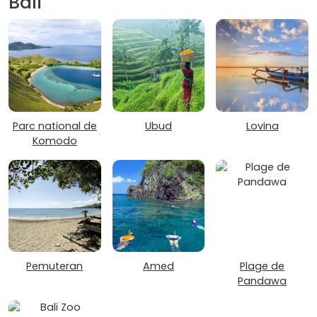
Bali
Parc national de
Ubud
Lovina
Komodo
Pemuteran
Amed
Plage de
Pandawa