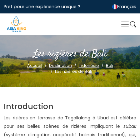
Prêt pour une expérience unique ?
Français
Les rizières de Bali
Accueil
Destination
Indonésie
Bali
Les rizières de Bali
Introduction
Les rizières en terrasse de Tegallalang à Ubud est célèbre
pour ses belles scènes de rizières impliquant le
subak
(système d'irrigation coopératif balinais traditionnel), qui,