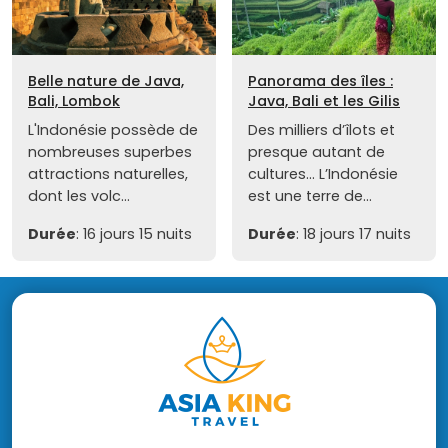
Belle nature de Java,
Panorama des îles :
Bali, Lombok
Java, Bali et les Gilis
L'Indonésie possède de
Des milliers d’îlots et
nombreuses superbes
presque autant de
attractions naturelles,
cultures… L’Indonésie
dont les volc...
est une terre de...
Durée
: 16 jours 15 nuits
Durée
: 18 jours 17 nuits