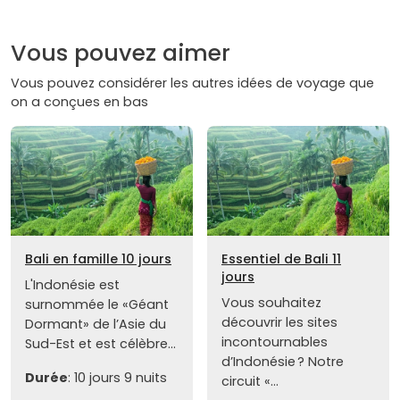
Vous pouvez aimer
Vous pouvez considérer les autres idées de voyage que
on a conçues en bas
Bali en famille 10 jours
Essentiel de Bali 11
jours
L'Indonésie est
Vous souhaitez
surnommée le «Géant
découvrir les sites
Dormant» de l’Asie du
incontournables
Sud-Est et est célèbre...
d’Indonésie ? Notre
Durée
: 10 jours 9 nuits
circuit «...