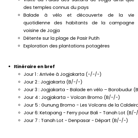
des temples connus du pays
Balade à vélo et découverte de la vie
quotidienne des habitants de la campagne
voisine de Jogja
Détente sur la plage de Pasir Putih
Exploration des plantations potagères
Itinéraire en bref
Jour 1 : ​Arrivée à Jogjakarta (-/-/-)
Jour 2 : Jogjakarta (B/-/-)
Jour 3 : Jogjakarta - Balade en vélo – Borobudur (
Jour 4 : Jogjakarta - Volcan Bromo (B/-/-)
Jour 5 : Gunung Bromo - Les Volcans de la Caldei
Jour 6: Ketapang - Ferry pour Bali - Tanah Lot (B/-
Jour 7 : Tanah Lot - Denpasar - Départ (B/-/-)