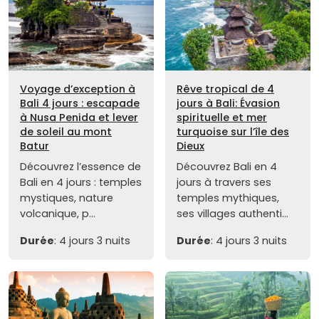
Voyage d’exception à
Rêve tropical de 4
Bali 4 jours : escapade
jours à Bali: Évasion
à Nusa Penida et lever
spirituelle et mer
de soleil au mont
turquoise sur l’île des
Batur
Dieux
Découvrez l’essence de
Découvrez Bali en 4
Bali en 4 jours : temples
jours à travers ses
mystiques, nature
temples mythiques,
volcanique, p...
ses villages authenti...
Durée
: 4 jours 3 nuits
Durée
: 4 jours 3 nuits