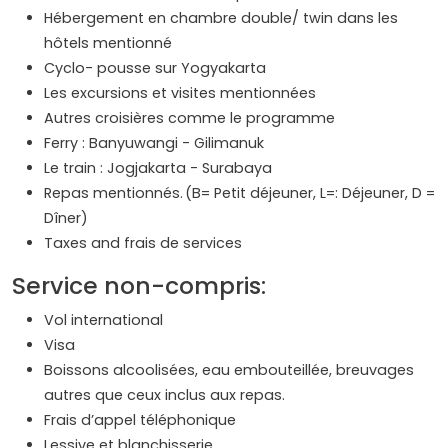
Hébergement en chambre double/ twin dans les
hôtels mentionné
Cyclo- pousse sur Yogyakarta
Les excursions et visites mentionnées
Autres croisières comme le programme
Ferry : Banyuwangi - Gilimanuk
Le train : Jogjakarta - Surabaya
Repas mentionnés. (B= Petit déjeuner, L=: Déjeuner, D =
Dîner)
Taxes and frais de services
Service non-compris:
Vol international
Visa
Boissons alcoolisées, eau embouteillée, breuvages
autres que ceux inclus aux repas.
Frais d’appel téléphonique
Lessive et blanchisserie