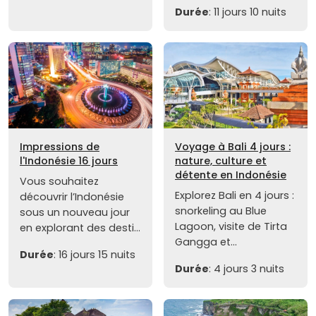
Durée
: 11 jours 10 nuits
Impressions de
Voyage à Bali 4 jours :
l'Indonésie 16 jours
nature, culture et
détente en Indonésie
Vous souhaitez
Explorez Bali en 4 jours :
découvrir l’Indonésie
snorkeling au Blue
sous un nouveau jour
Lagoon, visite de Tirta
en explorant des desti...
Gangga et...
Durée
: 16 jours 15 nuits
Durée
: 4 jours 3 nuits