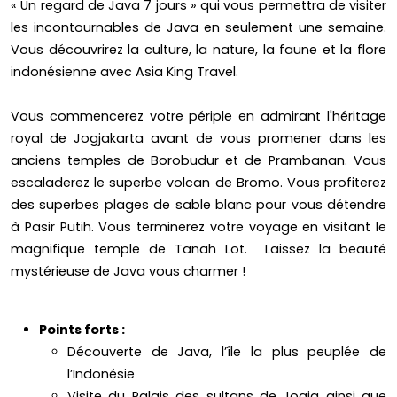
« Un regard de Java 7 jours » qui vous permettra de visiter
les incontournables de Java en seulement une semaine.
Vous découvrirez la culture, la nature, la faune et la flore
indonésienne avec Asia King Travel.
Vous commencerez votre périple en admirant l'héritage
royal de Jogjakarta avant de vous promener dans les
anciens temples de Borobudur et de Prambanan. Vous
escaladerez le superbe volcan de Bromo. Vous profiterez
des superbes plages de sable blanc pour vous détendre
à Pasir Putih. Vous terminerez votre voyage en visitant le
magnifique temple de Tanah Lot. Laissez la beauté
mystérieuse de Java vous charmer !
Points forts :
Découverte de Java, l’île la plus peuplée de
l’Indonésie
Visite du Palais des sultans de Jogja ainsi que