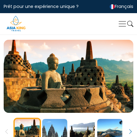
Prêt pour une expérience unique ?
Français