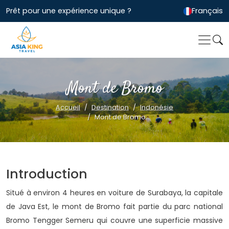
Prêt pour une expérience unique ?
Français
Mont de Bromo
Accueil
Destination
Indonésie
Mont de Bromo
Introduction
Situé à environ 4 heures en voiture de Surabaya, la capitale
de Java Est, le mont de Bromo fait partie du parc national
Bromo Tengger Semeru qui couvre une superficie massive