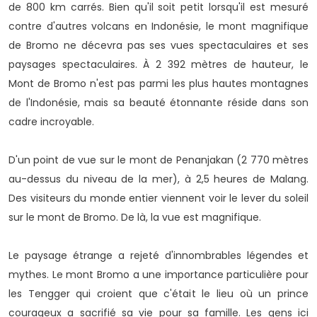
de 800 km carrés. Bien qu'il soit petit lorsqu'il est mesuré
contre d'autres volcans en Indonésie, le mont magnifique
de Bromo ne décevra pas ses vues spectaculaires et ses
paysages spectaculaires. À 2 392 mètres de hauteur, le
Mont de Bromo n'est pas parmi les plus hautes montagnes
de l'Indonésie, mais sa beauté étonnante réside dans son
cadre incroyable.
D'un point de vue sur le mont de Penanjakan (2 770 mètres
au-dessus du niveau de la mer), à 2,5 heures de Malang.
Des visiteurs du monde entier viennent voir le lever du soleil
sur le mont de Bromo. De là, la vue est magnifique.
Le paysage étrange a rejeté d'innombrables légendes et
mythes. Le mont Bromo a une importance particulière pour
les Tengger qui croient que c'était le lieu où un prince
courageux a sacrifié sa vie pour sa famille. Les gens ici