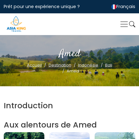
Prêt pour une expérience unique ?
Français
Amed
Accueil
Destination
Indonésie
Bali
Amed
Introduction
Aux alentours de Amed