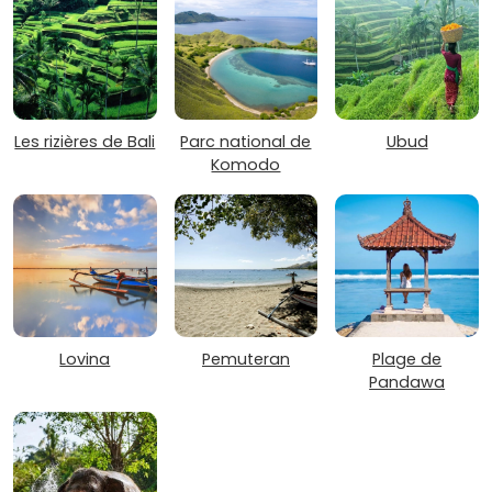
Les rizières de Bali
Parc national de
Ubud
Komodo
Lovina
Pemuteran
Plage de
Pandawa