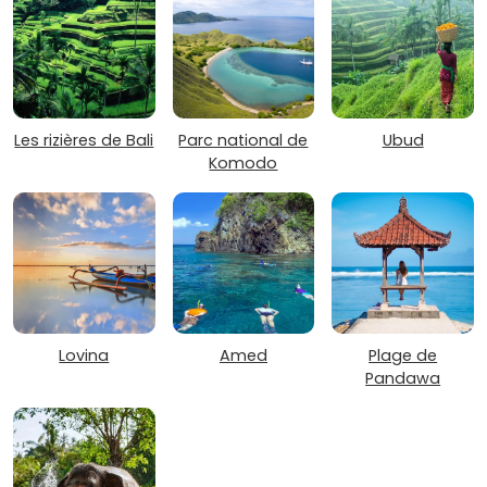
Les rizières de Bali
Parc national de
Ubud
Komodo
Lovina
Amed
Plage de
Pandawa