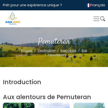
Prêt pour une expérience unique ?
Français
Pemuteran
Accueil
Destination
Indonésie
Bali
Pemuteran
Introduction
Aux alentours de Pemuteran