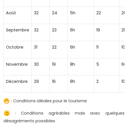
Août
32
24
5h
22
20
Septembre
32
23
6h
19
210
Octobre
31
22
6h
11
100
Novembre
30
19
8h
5
60
Décembre
29
16
8h
2
10
: Conditions idéales pour le tourisme
: Conditions agréables mais avec quelques
désagréments possibles