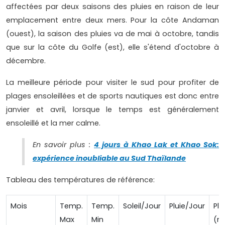
affectées par deux saisons des pluies en raison de leur
emplacement entre deux mers. Pour la côte Andaman
(ouest), la saison des pluies va de mai à octobre, tandis
que sur la côte du Golfe (est), elle s'étend d'octobre à
décembre.
La meilleure période pour visiter le sud pour profiter de
plages ensoleillées et de sports nautiques est donc entre
janvier et avril, lorsque le temps est généralement
ensoleillé et la mer calme.
En savoir plus :
4 jours à Khao Lak et Khao Sok:
expérience inoubliable au Sud Thaïlande
Tableau des températures de référence:
Mois
Temp.
Temp.
Soleil/Jour
Pluie/Jour
Plu
Max
Min
(m