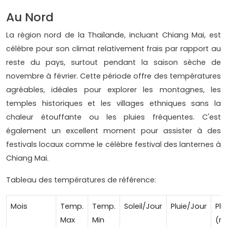
Au Nord
La région nord de la Thaïlande, incluant Chiang Mai, est
célèbre pour son climat relativement frais par rapport au
reste du pays, surtout pendant la saison sèche de
novembre à février. Cette période offre des températures
agréables, idéales pour explorer les montagnes, les
temples historiques et les villages ethniques sans la
chaleur étouffante ou les pluies fréquentes. C'est
également un excellent moment pour assister à des
festivals locaux comme le célèbre festival des lanternes à
Chiang Mai.
Tableau des températures de référence:
Mois
Temp.
Temp.
Soleil/Jour
Pluie/Jour
Plu
Max
Min
(m