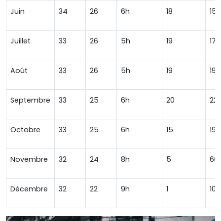
Juin
34
26
6h
18
150
Juillet
33
26
5h
19
175
Août
33
26
5h
19
190
Septembre
33
25
6h
20
22
Octobre
33
25
6h
15
190
Novembre
32
24
8h
5
60
Décembre
32
22
9h
1
10