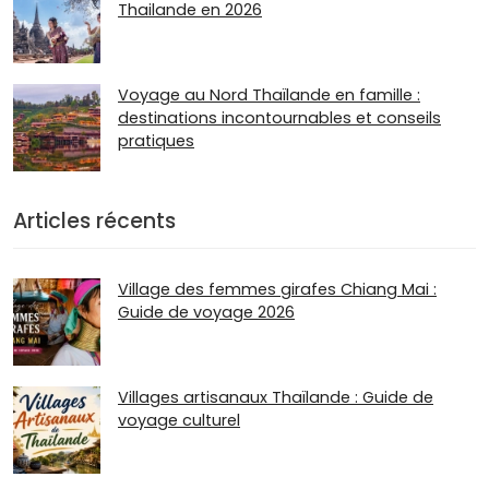
Thailande en 2026
Voyage au Nord Thaïlande en famille :
destinations incontournables et conseils
pratiques
Articles récents
Village des femmes girafes Chiang Mai :
Guide de voyage 2026
Villages artisanaux Thaïlande : Guide de
voyage culturel