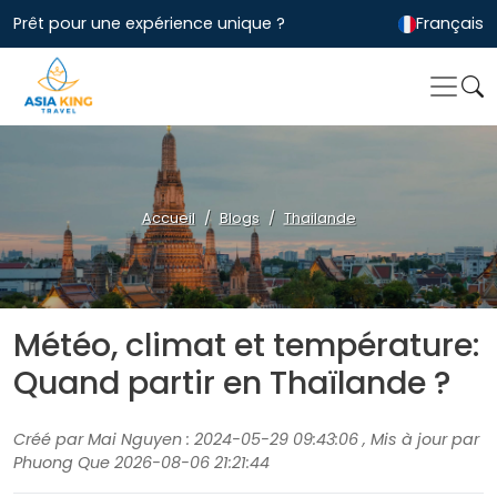
Prêt pour une expérience unique ?
Français
Accueil
Blogs
Thailande
Météo, climat et température:
Quand partir en Thaïlande ?
Créé par Mai Nguyen : 2024-05-29 09:43:06 , Mis à jour par
Phuong Que 2026-08-06 21:21:44