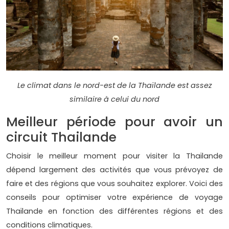
Le climat dans le nord-est de la Thaïlande est assez
similaire à celui du nord
Meilleur période pour avoir un
circuit Thailande
Choisir le meilleur moment pour visiter la Thaïlande
dépend largement des activités que vous prévoyez de
faire et des régions que vous souhaitez explorer. Voici des
conseils pour optimiser votre expérience de voyage
Thaïlande en fonction des différentes régions et des
conditions climatiques.