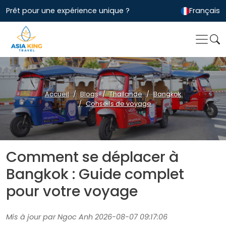
Prêt pour une expérience unique ?
Français
Accueil
Blogs
Thailande
Bangkok
Conseils de voyage
Comment se déplacer à
Bangkok : Guide complet
pour votre voyage
Mis à jour par Ngoc Anh 2026-08-07 09:17:06