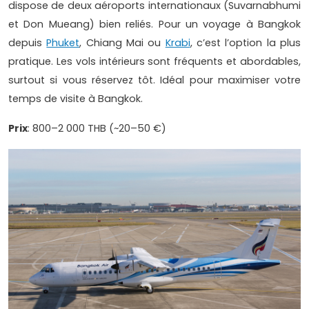
dispose de deux aéroports internationaux (Suvarnabhumi
et Don Mueang) bien reliés. Pour un voyage à Bangkok
depuis
Phuket
, Chiang Mai ou
Krabi
, c’est l’option la plus
pratique. Les vols intérieurs sont fréquents et abordables,
surtout si vous réservez tôt. Idéal pour maximiser votre
temps de visite à Bangkok.
Prix
: 800–2 000 THB (~20–50 €)