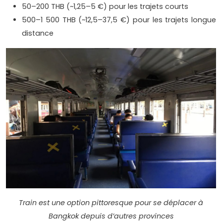
50–200 THB (~1,25–5 €) pour les trajets courts
500–1 500 THB (~12,5–37,5 €) pour les trajets longue
distance
Train est une option pittoresque pour se déplacer à
Bangkok depuis d’autres provinces