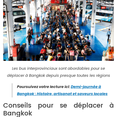
Les bus interprovinciaux sont abordables pour se
déplacer à Bangkok depuis presque toutes les régions
Poursuivez votre lecture ici
:
Demi-journée à
Bangkok : Histoire, artisanat et saveurs locales
Conseils pour se déplacer à
Bangkok