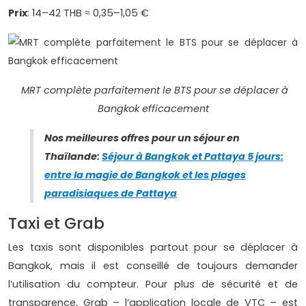
Prix
: 14–42 THB ≈ 0,35–1,05 €
MRT complète parfaitement le BTS pour se déplacer à
Bangkok efficacement
Nos meilleures offres pour un séjour en
Thaïlande
:
Séjour à Bangkok et Pattaya 5 jours:
entre la magie de Bangkok et les plages
paradisiaques de Pattaya
Taxi et Grab
Les taxis sont disponibles partout pour se déplacer à
Bangkok, mais il est conseillé de toujours demander
l’utilisation du compteur. Pour plus de sécurité et de
transparence, Grab – l’application locale de VTC – est