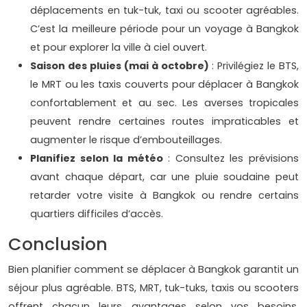
déplacements en tuk-tuk, taxi ou scooter agréables.
C’est la meilleure période pour un voyage à Bangkok
et pour explorer la ville à ciel ouvert.
Saison des pluies (mai à octobre)
: Privilégiez le BTS,
le MRT ou les taxis couverts pour déplacer à Bangkok
confortablement et au sec. Les averses tropicales
peuvent rendre certaines routes impraticables et
augmenter le risque d’embouteillages.
Planifiez selon la météo
: Consultez les prévisions
avant chaque départ, car une pluie soudaine peut
retarder votre visite à Bangkok ou rendre certains
quartiers difficiles d’accès.
Conclusion
Bien planifier comment se déplacer à Bangkok garantit un
séjour plus agréable. BTS, MRT, tuk-tuks, taxis ou scooters
offrent chacun leurs avantages selon vos besoins.