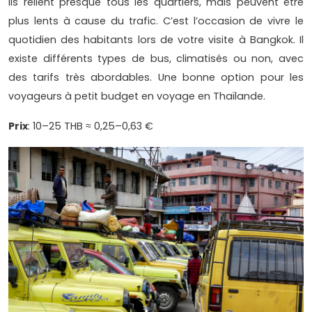
Ils relient presque tous les quartiers, mais peuvent être
plus lents à cause du trafic. C’est l’occasion de vivre le
quotidien des habitants lors de votre visite à Bangkok. Il
existe différents types de bus, climatisés ou non, avec
des tarifs très abordables. Une bonne option pour les
voyageurs à petit budget en voyage en Thaïlande.
Prix
: 10–25 THB ≈ 0,25–0,63 €